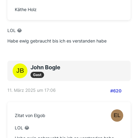
Käthe Holz
LOL 😂
Habe ewig gebraucht bis ich es verstanden habe
John Bogle
Gast
11. März 2025 um 17:06
#620
Zitat von Elgob
LOL 😂