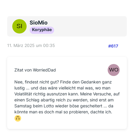
SioMio
Koryphäe
11. März 2025 um 00:35
#617
Zitat von WorriedDad
Nee, findest nicht gut? Finde den Gedanken ganz
lustig … und das wäre vielleicht mal was, wo man
Volatilität richtig ausnutzen kann. Meine Versuche, auf
einen Schlag abartig reich zu werden, sind erst am
Samstag beim Lotto wieder böse gescheitert … da
könnte man es doch mal so probieren, dachte ich.