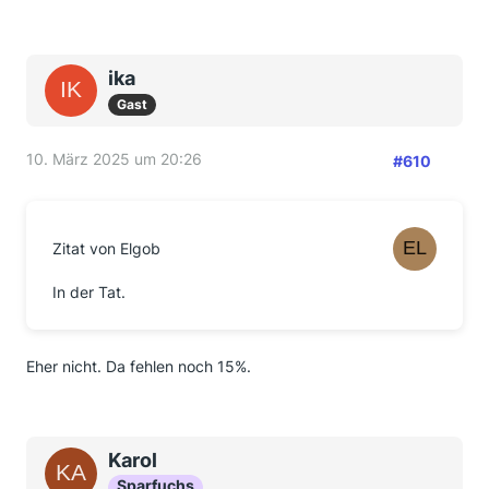
ika
Gast
10. März 2025 um 20:26
#610
Zitat von Elgob
In der Tat.
Eher nicht. Da fehlen noch 15%.
Karol
Sparfuchs