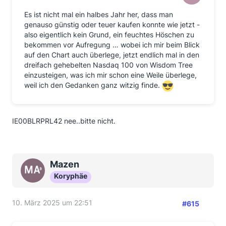
Es ist nicht mal ein halbes Jahr her, dass man
genauso günstig oder teuer kaufen konnte wie jetzt -
also eigentlich kein Grund, ein feuchtes Höschen zu
bekommen vor Aufregung … wobei ich mir beim Blick
auf den Chart auch überlege, jetzt endlich mal in den
dreifach gehebelten Nasdaq 100 von Wisdom Tree
einzusteigen, was ich mir schon eine Weile überlege,
weil ich den Gedanken ganz witzig finde.
IE00BLRPRL42 nee..bitte nicht.
Mazen
Koryphäe
10. März 2025 um 22:51
#615