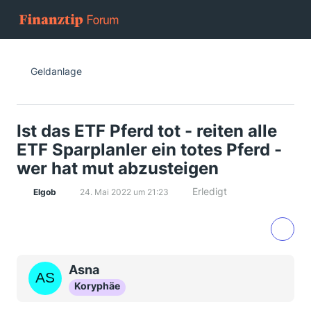
Geldanlage
Ist das ETF Pferd tot - reiten alle
ETF Sparplanler ein totes Pferd -
wer hat mut abzusteigen
Erledigt
Elgob
24. Mai 2022 um 21:23
Asna
Koryphäe