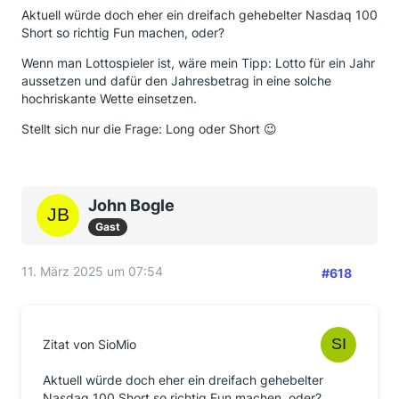
Aktuell würde doch eher ein dreifach gehebelter Nasdaq 100
Short so richtig Fun machen, oder?
Wenn man Lottospieler ist, wäre mein Tipp: Lotto für ein Jahr
aussetzen und dafür den Jahresbetrag in eine solche
hochriskante Wette einsetzen.
Stellt sich nur die Frage: Long oder Short 😉
John Bogle
Gast
11. März 2025 um 07:54
#618
Zitat von SioMio
Aktuell würde doch eher ein dreifach gehebelter
Nasdaq 100 Short so richtig Fun machen, oder?