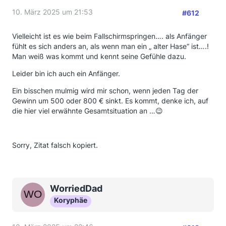
10. März 2025 um 21:53
#612
Vielleicht ist es wie beim Fallschirmspringen…. als Anfänger
fühlt es sich anders an, als wenn man ein „ alter Hase“ ist….!
Man weiß was kommt und kennt seine Gefühle dazu.
Leider bin ich auch ein Anfänger.
Ein bisschen mulmig wird mir schon, wenn jeden Tag der
Gewinn um 500 oder 800 € sinkt. Es kommt, denke ich, auf
die hier viel erwähnte Gesamtsituation an …😉
Sorry, Zitat falsch kopiert.
WorriedDad
Koryphäe