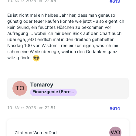
10. März 2025 um 22:46
#613
Es ist nicht mal ein halbes Jahr her, dass man genauso
günstig oder teuer kaufen konnte wie jetzt - also eigentlich
kein Grund, ein feuchtes Höschen zu bekommen vor
Aufregung … wobei ich mir beim Blick auf den Chart auch
überlege, jetzt endlich mal in den dreifach gehebelten
Nasdaq 100 von Wisdom Tree einzusteigen, was ich mir
schon eine Weile überlege, weil ich den Gedanken ganz
witzig finde.
Tomarcy
Finanzgenie (Ehrenmitglied)
10. März 2025 um 22:51
#614
Zitat von WorriedDad