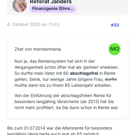
Referat Janders
Finanzgenie (Ehrenmitglied)
6. Oktober 2023 um 11:03
#33
Zitat von monstermania
Nun ja, das Rentensystem hat sich in der
Vergangenheit schon öfter mal als 'gemein' erwiesen.
So durfte mein Vater mit 60
abschlagsfrei
in Rente
gehen. Seine, nur wenige Jahre jüngere Frau,
durfte
mußte dann bis zu Ihrem 65 Lebensjahr arbeiten.
Von der Einführung der abschlagsfreien Rente für
besonders langjährig Versicherte (ab 2012) hat Sie
nicht mehr profitiert, da Sie dann schon in Rente war.
Bis zum 01.07.2014 war die Altersrente für besonders
langjährig Versicherte auch erst ab 65 möglich.