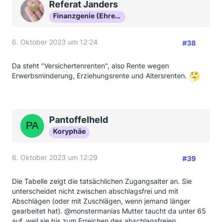
Referat Janders
Finanzgenie (Ehrenmitglied)
6. Oktober 2023 um 12:24
#38
Da steht "Versichertenrenten", also Rente wegen
Erwerbsminderung, Erziehungsrente und Altersrenten.
Pantoffelheld
Koryphäe
6. Oktober 2023 um 12:29
#39
Die Tabelle zeigt die tatsächlichen Zugangsalter an. Sie
unterscheidet nicht zwischen abschlagsfrei und mit
Abschlägen (oder mit Zuschlägen, wenn jemand länger
gearbeitet hat). @monstermanias Mutter taucht da unter 65
auf, weil sie bis zum Erreichen des abschlagsfreien