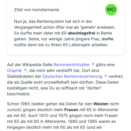
Zitat von monstermania
Nun ja, das Rentensystem hat sich in der
Vergangenheit schon öfter mal als 'gemein' erwiesen.
So durfte mein Vater mit 60
abschlagsfrei
in Rente
gehen. Seine, nur wenige Jahre jüngere Frau,
durfte
mußte dann bis zu Ihrem 65 Lebensjahr arbeiten.
Auf der Wikipedia-Seite
Renteneintrittsalter
gibts eine
Graphik
, die mich sehr verblüfft hat. Dort sind
Statistikdaten der
Deutschen Rentenversicherung
verlinkt,
die als Quelle wohl unzweifelhaft sein dürften. Diese Daten
bestätigen nicht, was Du so süffisant mit "dürfen"
beschreibst.
Schon 1965 (weiter gehen die Daten für den
Westen
nicht
zurück) gingen deutlich mehr
Frauen
mit 65 in Altersrente
als mit 60. Auch 1970 und 1975 gingen noch mehr Frauen
mit 65 als mit 60 in Altersrente. 1980 und 1985 waren es
hingegen deutlich mehr mit 60 als mit 65 (und ein