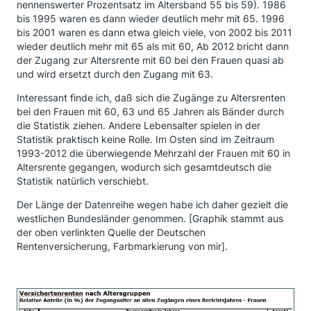
nennenswerter Prozentsatz im Altersband 55 bis 59). 1986
bis 1995 waren es dann wieder deutlich mehr mit 65. 1996
bis 2001 waren es dann etwa gleich viele, von 2002 bis 2011
wieder deutlich mehr mit 65 als mit 60, Ab 2012 bricht dann
der Zugang zur Altersrente mit 60 bei den Frauen quasi ab
und wird ersetzt durch den Zugang mit 63.
Interessant finde ich, daß sich die Zugänge zu Altersrenten
bei den Frauen mit 60, 63 und 65 Jahren als Bänder durch
die Statistik ziehen. Andere Lebensalter spielen in der
Statistik praktisch keine Rolle. Im Osten sind im Zeitraum
1993-2012 die überwiegende Mehrzahl der Frauen mit 60 in
Altersrente gegangen, wodurch sich gesamtdeutsch die
Statistik natürlich verschiebt.
Der Länge der Datenreihe wegen habe ich daher gezielt die
westlichen Bundesländer genommen. [Graphik stammt aus
der oben verlinkten Quelle der Deutschen
Rentenversicherung, Farbmarkierung von mir].