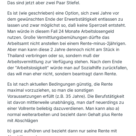
Das sind jetzt aber zwei Paar Stiefel.
Es ist (wie geschrieben) eine Option, sich zwei Jahre vor
dem gewünschten Ende der Erwerbstätigkeit entlassen zu
lassen und zwar möglichst so, daß keine Sperrzeit entsteht.
Man würde in diesem Fall 24 Monate Arbeitslosengeld
nutzen. Große Vermittlungsbemühungen dürfte das
Arbeitsamt nicht anstellen bei einem Rente-minus-2jährigen.
Aber man kann diese 2 Jahre dennoch nicht am Stück in
Thailand verbringen oder so, sondern muß der
Arbeitsvermittlung zur Verfügung stehen. Nach dem Ende
der "Arbeitslosigkeit" würde man auf Sozialhilfe zurückfallen,
das will man eher nicht, sondern beantragt dann Rente.
Es ist nach aktuellen Bedingungen günstig, die Rente
maximal vorzuziehen, so man die sonstigen
Voraussetzungen erfüllt (z.B. 35 Jahre). Die Berufstätigkeit
ist davon mittlerweile unabhängig, man darf neuerdings zu
einer Vollrente beliebig dazuverdienen. Man kann also a)
normal weiterarbeiten und bezieht dann Gehalt plus Rente
mit Abschlägen
b) ganz aufhören und bezieht dann nur seine Rente mit