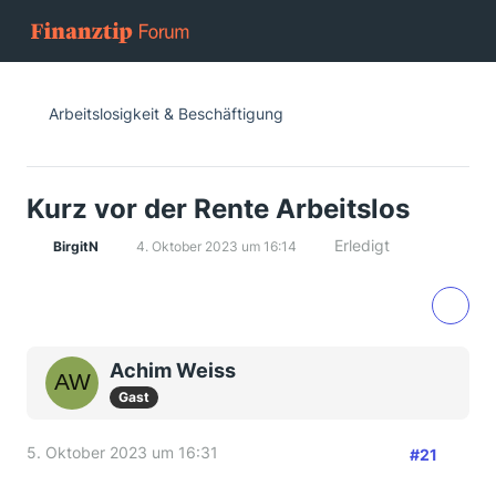
Arbeitslosigkeit & Beschäftigung
Kurz vor der Rente Arbeitslos
Erledigt
BirgitN
4. Oktober 2023 um 16:14
Achim Weiss
Gast
5. Oktober 2023 um 16:31
#21