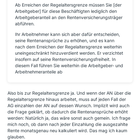
Ab Erreichen der Regelaltersgrenze müssen Sie [der
Arbeitgeber] für diese Beschäftigten lediglich den
Arbeitgeberanteil an den Rentenversicherungsträger
abführen.
Ihr Arbeitnehmer kann sich aber dafür entscheiden,
seine Rentenansprüche zu erhöhen, und es kann
nach dem Erreichen der Regelaltersgrenze weiterhin
uneingeschränkt hinzuverdient werden. Er verzichtet
insofern auf seine Rentenversicherungsfreiheit. In
diesem Fall führen Sie weiterhin die Arbeitgeber- und
Arbeitnehmeranteile ab
Also bis zur Regelaltersgrenze ja. Und wenn der AN über die
Regelaltersgrenze hinaus arbeitet, muss auf jeden Fall der
AG einzahlen der AN auf dessen Wunsch. Implizit wird auch
die Frage geklärt, ob dadurch die Rentenansprüche erhöht
werden: Natürlich ja, das wäre sonst auch gemein. Ich frage
mich noch, ob dann nach jeder Einzahlung die ausgezahlte
Rente monatsgenau neu kalkuliert wird. Das mag ich kaum
glauben.