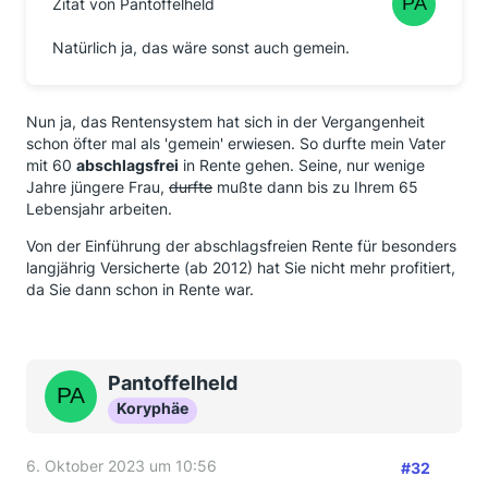
Zitat von Pantoffelheld
Natürlich ja, das wäre sonst auch gemein.
Nun ja, das Rentensystem hat sich in der Vergangenheit
schon öfter mal als 'gemein' erwiesen. So durfte mein Vater
mit 60
abschlagsfrei
in Rente gehen. Seine, nur wenige
Jahre jüngere Frau,
durfte
mußte dann bis zu Ihrem 65
Lebensjahr arbeiten.
Von der Einführung der abschlagsfreien Rente für besonders
langjährig Versicherte (ab 2012) hat Sie nicht mehr profitiert,
da Sie dann schon in Rente war.
Pantoffelheld
Koryphäe
6. Oktober 2023 um 10:56
#32