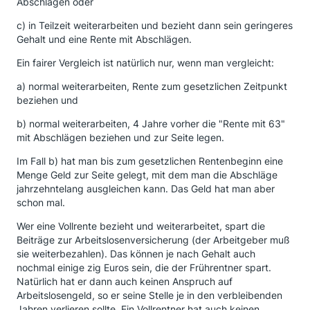
Abschlägen oder
c) in Teilzeit weiterarbeiten und bezieht dann sein geringeres
Gehalt und eine Rente mit Abschlägen.
Ein fairer Vergleich ist natürlich nur, wenn man vergleicht:
a) normal weiterarbeiten, Rente zum gesetzlichen Zeitpunkt
beziehen und
b) normal weiterarbeiten, 4 Jahre vorher die "Rente mit 63"
mit Abschlägen beziehen und zur Seite legen.
Im Fall b) hat man bis zum gesetzlichen Rentenbeginn eine
Menge Geld zur Seite gelegt, mit dem man die Abschläge
jahrzehntelang ausgleichen kann. Das Geld hat man aber
schon mal.
Wer eine Vollrente bezieht und weiterarbeitet, spart die
Beiträge zur Arbeitslosenversicherung (der Arbeitgeber muß
sie weiterbezahlen). Das können je nach Gehalt auch
nochmal einige zig Euros sein, die der Frührentner spart.
Natürlich hat er dann auch keinen Anspruch auf
Arbeitslosengeld, so er seine Stelle je in den verbleibenden
Jahren verlieren sollte. Ein Vollrentner hat auch keinen