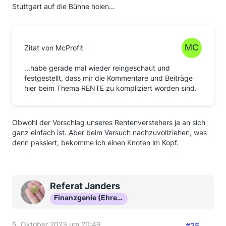
Stuttgart auf die Bühne holen...
Zitat von McProfit
...habe gerade mal wieder reingeschaut und
festgestellt, dass mir die Kommentare und Beiträge
hier beim Thema RENTE zu kompliziert worden sind.
Obwohl der Vorschlag unseres Rentenverstehers ja an sich
ganz einfach ist. Aber beim Versuch nachzuvollziehen, was
denn passiert, bekomme ich einen Knoten im Kopf.
Referat Janders
Finanzgenie (Ehrenmitglied)
5. Oktober 2023 um 20:49
#25