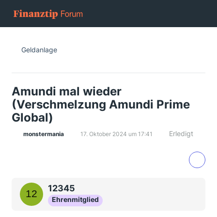
Geldanlage
Amundi mal wieder
(Verschmelzung Amundi Prime
Global)
Erledigt
monstermania
17. Oktober 2024 um 17:41
12345
Ehrenmitglied