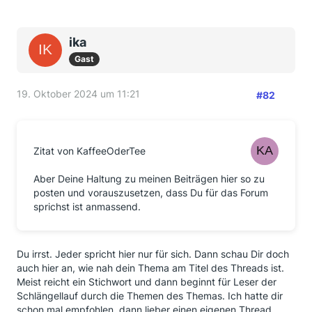
ika
Gast
19. Oktober 2024 um 11:21
#82
Zitat von KaffeeOderTee
Aber Deine Haltung zu meinen Beiträgen hier so zu
posten und vorauszusetzen, dass Du für das Forum
sprichst ist anmassend.
Du irrst. Jeder spricht hier nur für sich. Dann schau Dir doch
auch hier an, wie nah dein Thema am Titel des Threads ist.
Meist reicht ein Stichwort und dann beginnt für Leser der
Schlängellauf durch die Themen des Themas. Ich hatte dir
schon mal empfohlen, dann lieber einen eigenen Thread