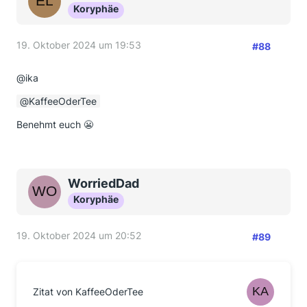
Koryphäe
19. Oktober 2024 um 19:53
#88
@ika
KaffeeOderTee
Benehmt euch 😬
WorriedDad
Koryphäe
19. Oktober 2024 um 20:52
#89
Zitat von KaffeeOderTee