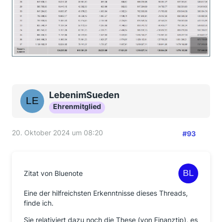
LebenimSueden
Ehrenmitglied
20. Oktober 2024 um 08:20
#93
Zitat von Bluenote
Eine der hilfreichsten Erkenntnisse dieses Threads,
finde ich.
Sie relativiert dazu noch die These (von Finanztip), es