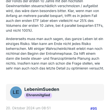
der Fonds der ersten 10 Jahre mit den höchsten
Gewinnanteilen steuerschädlich verschmolzen / aufgelöst
wird, das wäre dann besonders bitter. Klar, wenn man von
Anfang an mehrere parallel bespart, trifft es in jedem Fall
auch den ersten ETF (aber eben vielleicht nur 25% des
Volumens der ersten 10 Jahre, bei 4 parallel besparten ETFs,
und nicht 100%).
Andererseits muss man auch sagen, das ganze Leben ist ein
einziges Risiko. Man kann am Ende nicht jedes Risiko
beherrschen. Mit einiger Wahrscheinlichkeit erlebt man noch
nichtmal den Beginn der Entnahmephase. Da hilft einem
dann die beste steuer- und finanzoptimierte Planung auch
nichts. Insofern kann man sich schon die Frage stellen, wie
sehr man auch noch das letzte Detail zu optimieren versucht.
LebenimSueden
Ehrenmitglied
20. Oktober 2024 um 08:51
#95