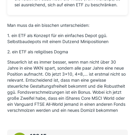
sei ausreichend, sich auf einen ETF zu beschränken.
Man muss da ein bisschen unterscheiden:
1. ein ETF als Konzept für ein einfaches Depot ggü.
Selbstbaudepots mit einem Dutzend Minipositionen
2. ein ETF als religiöses Dogma
Steuerlich ist es immer besser, wenn man nicht über 30
Jahre in eine WKN spart, sondern alle paar Jahre eine neue
Position aufmacht. Ob jetzt 3x10, 4x8,... ist erstmal nicht so
relevant. Entscheidend ist, dass man eine gewisse
steuerliche Gestaltungsfreiheit bekommt und die Robustheit
ggü. Fondsverschmelzungen ist ein Bonus. Wobei ich jetzt
große Zweifel habe, dass ein iShares Core MSCI World oder
ein Vanguard FTSE All-World jemand in einen anderen Fonds
verschmolzen werden und ein neues Domizil bekommen