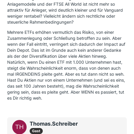
Anlagemodelle und der FTSE All World ist nicht mehr so
attraktiv für Anleger, wird deutlich kleiner und für Vanguard
weniger rentabel? Vielleicht ändern sich rechtliche oder
steuerliche Rahmenbedingungen?
Mehrere ETFs erhöhen vermutlich das Risiko, von einer
Zusammenlegung oder Schließung betroffen zu sein. Aber
wenn der Fall eintritt, verringert sich dadurch der Impact auf
Dein Depot. Das ist im Grunde auch kein anderer Gedanke
als der der Diversifikation über viele Aktien hinweg.
Natürlich, wenn Du einen ETF mit 1.000 Unternehmen hast,
steigt die Wahrscheinlichkeit enorm, dass von denen auch
mal IRGENDEINS pleite geht. Aber es tut dann nicht so weh.
Hast Du Aktien nur von einem Unternehmen (und sei es eins,
das seit 100 Jahren besteht), mag die Wahrscheinlichkeit
gering sein, dass es pleite geht. Aber WENN es passiert, tut
es Dir richtig weh.
Thomas.Schreiber
Gast