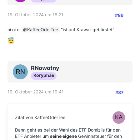
19. Oktober 2024 um 18:21
#86
oi oi oi
KaffeeOderTee
"ist auf Krawall gebürstet"
RNowotny
Koryphäe
19. Oktober 2024 um 19:41
#87
Zitat von KaffeeOderTee
Dann geht es bei der Wahl des ETF Domizils für den
ETF Anbieter um
seine eigene
Gewinnsteuer für den