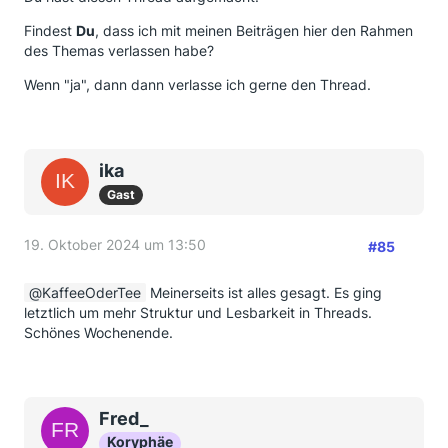
Findest
Du
, dass ich mit meinen Beiträgen hier den Rahmen
des Themas verlassen habe?
Wenn "ja", dann dann verlasse ich gerne den Thread.
ika
Gast
19. Oktober 2024 um 13:50
#85
KaffeeOderTee
Meinerseits ist alles gesagt. Es ging
letztlich um mehr Struktur und Lesbarkeit in Threads.
Schönes Wochenende.
Fred_
Koryphäe