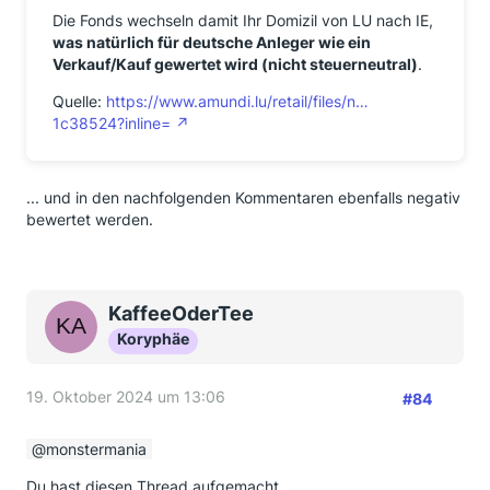
Die Fonds wechseln damit Ihr Domizil von LU nach IE,
was natürlich für deutsche Anleger wie ein
Verkauf/Kauf gewertet wird (nicht steuerneutral)
.
Quelle:
https://www.amundi.lu/retail/files/n…
1c38524?inline=
... und in den nachfolgenden Kommentaren ebenfalls negativ
bewertet werden.
KaffeeOderTee
Koryphäe
19. Oktober 2024 um 13:06
#84
monstermania
Du hast diesen Thread aufgemacht.