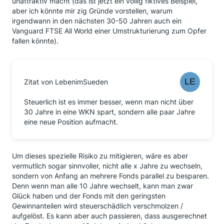
unattraktiv macht (das ist jetzt ein völlig fiktives Beispiel,
aber ich könnte mir zig Gründe vorstellen, warum
irgendwann in den nächsten 30-50 Jahren auch ein
Vanguard FTSE All World einer Umstrukturierung zum Opfer
fallen könnte).
Zitat von LebenimSueden
Steuerlich ist es immer besser, wenn man nicht über
30 Jahre in eine WKN spart, sondern alle paar Jahre
eine neue Position aufmacht.
Um dieses spezielle Risiko zu mitigieren, wäre es aber
vermutlich sogar sinnvoller, nicht alle x Jahre zu wechseln,
sondern von Anfang an mehrere Fonds parallel zu besparen.
Denn wenn man alle 10 Jahre wechselt, kann man zwar
Glück haben und der Fonds mit den geringsten
Gewinnanteilen wird steuerschädlich verschmolzen /
aufgelöst. Es kann aber auch passieren, dass ausgerechnet