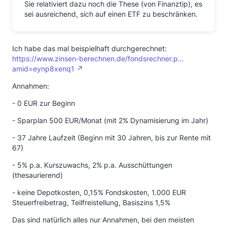
Sie relativiert dazu noch die These (von Finanztip), es
sei ausreichend, sich auf einen ETF zu beschränken.
Ich habe das mal beispielhaft durchgerechnet:
https://www.zinsen-berechnen.de/fondsrechner.p…
amid=eynp8xenq1
Annahmen:
- 0 EUR zur Beginn
- Sparplan 500 EUR/Monat (mit 2% Dynamisierung im Jahr)
- 37 Jahre Laufzeit (Beginn mit 30 Jahren, bis zur Rente mit
67)
- 5% p.a. Kurszuwachs, 2% p.a. Ausschüttungen
(thesaurierend)
- keine Depotkosten, 0,15% Fondskosten, 1.000 EUR
Steuerfreibetrag, Teilfreistellung, Basiszins 1,5%
Das sind natürlich alles nur Annahmen, bei den meisten