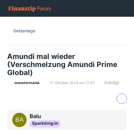
Geldanlage
Amundi mal wieder
(Verschmelzung Amundi Prime
Global)
Erledigt
monstermania
17. Oktober 2024 um 17:41
Balu
Sparkönig:in