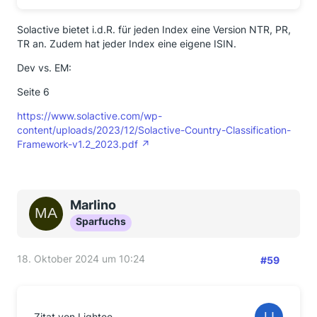
Solactive bietet i.d.R. für jeden Index eine Version NTR, PR,
TR an. Zudem hat jeder Index eine eigene ISIN.
Dev vs. EM:
Seite 6
https://www.solactive.com/wp-
content/uploads/2023/12/Solactive-Country-Classification-
Framework-v1.2_2023.pdf
Marlino
Sparfuchs
18. Oktober 2024 um 10:24
#59
Zitat von Lightee