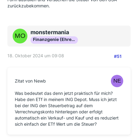
reduzieren und der quasi Verkauf/Kauf ist der Weg
zurückzubekommen.
für diese Vereinfachung?
monstermania
Finanzgenie (Ehrenmitglied)
18. Oktober 2024 um 09:08
#51
Zitat von Newb
Was bedeutet das denn jetzt praktisch für mich?
Habe den ETf in meinem ING Depot. Muss ich jetzt
bei der ING den Steuerbetrag auf dem
Verrechnungskonto hinterlegen oder erfolgt
automatisch ein Verkauf- und Kauf und es reduziert
sich einfach der ETf Wert um die Steuer?