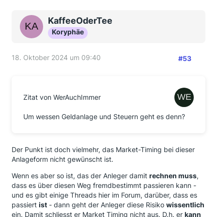
KaffeeOderTee
Koryphäe
18. Oktober 2024 um 09:40
#53
Zitat von WerAuchImmer
Um wessen Geldanlage und Steuern geht es denn?
Der Punkt ist doch vielmehr, das Market-Timing bei dieser
Anlageform nicht gewünscht ist.
Wenn es aber so ist, das der Anleger damit
rechnen muss
,
dass es über diesen Weg fremdbestimmt passieren kann -
und es gibt einige Threads hier im Forum, darüber, dass es
passiert
ist
- dann geht der Anleger diese Risiko
wissentlich
ein. Damit schliesst er Market Timing nicht aus. D.h. er
kann