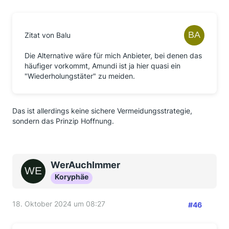
Zitat von Balu
Die Alternative wäre für mich Anbieter, bei denen das
häufiger vorkommt, Amundi ist ja hier quasi ein
"Wiederholungstäter" zu meiden.
Das ist allerdings keine sichere Vermeidungsstrategie,
sondern das Prinzip Hoffnung.
WerAuchImmer
Koryphäe
18. Oktober 2024 um 08:27
#46