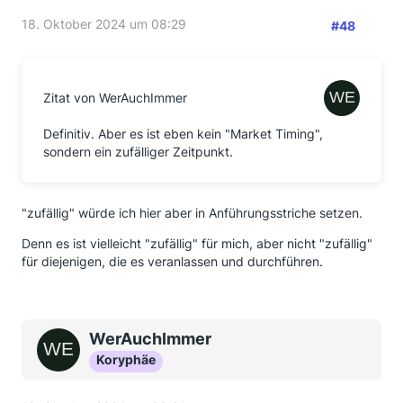
18. Oktober 2024 um 08:29
#48
Zitat von WerAuchImmer
Definitiv. Aber es ist eben kein "Market Timing",
sondern ein zufälliger Zeitpunkt.
"zufällig" würde ich hier aber in Anführungsstriche setzen.
Denn es ist vielleicht "zufällig" für mich, aber nicht "zufällig"
für diejenigen, die es veranlassen und durchführen.
WerAuchImmer
Koryphäe