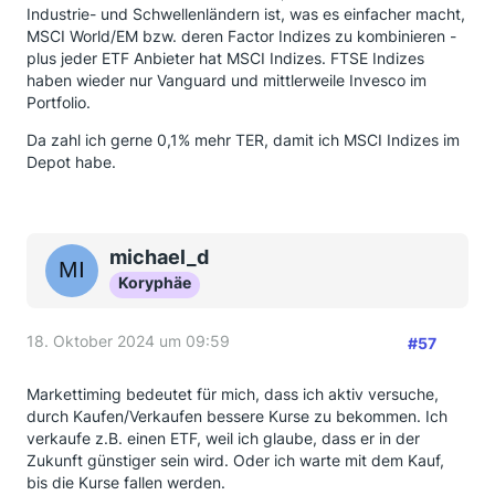
Industrie- und Schwellenländern ist, was es einfacher macht,
MSCI World/EM bzw. deren Factor Indizes zu kombinieren -
plus jeder ETF Anbieter hat MSCI Indizes. FTSE Indizes
haben wieder nur Vanguard und mittlerweile Invesco im
Portfolio.
Da zahl ich gerne 0,1% mehr TER, damit ich MSCI Indizes im
Depot habe.
michael_d
Koryphäe
18. Oktober 2024 um 09:59
#57
Markettiming bedeutet für mich, dass ich aktiv versuche,
durch Kaufen/Verkaufen bessere Kurse zu bekommen. Ich
verkaufe z.B. einen ETF, weil ich glaube, dass er in der
Zukunft günstiger sein wird. Oder ich warte mit dem Kauf,
bis die Kurse fallen werden.