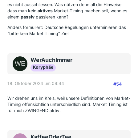
es nicht ausschliessen. Was nützen denn all die Hinweise,
dass man kein
aktives
Market-Timing machen soll, wenn es
einem
passiv
passieren kann?
Anders formuliert: Deutsche Regelungen unterminieren das
"bitte kein Market Timing" Ziel.
WerAuchImmer
Koryphäe
18. Oktober 2024 um 09:44
#54
Wir drehen uns im Kreis, weil unsere Definitionen von Market-
Timing offensichtlich unterschiedlich sind. Market Timing ist
für mich ZWINGEND aktiv.
KaffeeOderTee