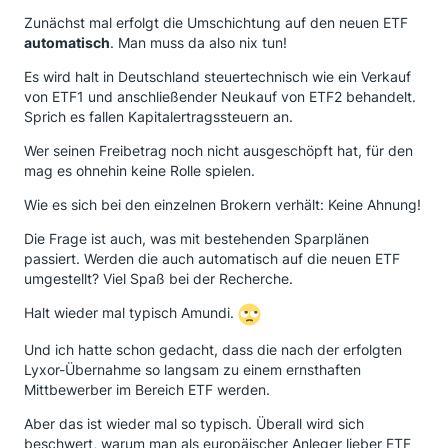
Zunächst mal erfolgt die Umschichtung auf den neuen ETF
automatisch
. Man muss da also nix tun!
Es wird halt in Deutschland steuertechnisch wie ein Verkauf
von ETF1 und anschließender Neukauf von ETF2 behandelt.
Sprich es fallen Kapitalertragssteuern an.
Wer seinen Freibetrag noch nicht ausgeschöpft hat, für den
mag es ohnehin keine Rolle spielen.
Wie es sich bei den einzelnen Brokern verhält: Keine Ahnung!
Die Frage ist auch, was mit bestehenden Sparplänen
passiert. Werden die auch automatisch auf die neuen ETF
umgestellt? Viel Spaß bei der Recherche.
Halt wieder mal typisch Amundi.
Und ich hatte schon gedacht, dass die nach der erfolgten
Lyxor-Übernahme so langsam zu einem ernsthaften
Mittbewerber im Bereich ETF werden.
Aber das ist wieder mal so typisch. Überall wird sich
beschwert, warum man als europäischer Anleger lieber ETF