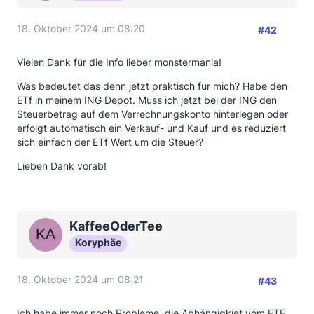
18. Oktober 2024 um 08:20
#42
Vielen Dank für die Info lieber monstermania!
Was bedeutet das denn jetzt praktisch für mich? Habe den
ETf in meinem ING Depot. Muss ich jetzt bei der ING den
Steuerbetrag auf dem Verrechnungskonto hinterlegen oder
erfolgt automatisch ein Verkauf- und Kauf und es reduziert
sich einfach der ETf Wert um die Steuer?
Lieben Dank vorab!
KaffeeOderTee
Koryphäe
18. Oktober 2024 um 08:21
#43
Ich habe immer noch Probleme, die Abhängigkiet vom ETF