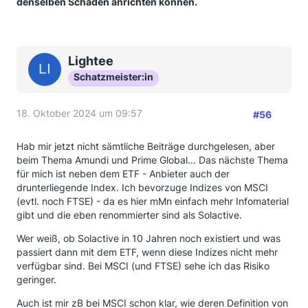
denselben Schaden anrichten können.
Lightee
Schatzmeister:in
18. Oktober 2024 um 09:57
#56
Hab mir jetzt nicht sämtliche Beiträge durchgelesen, aber
beim Thema Amundi und Prime Global... Das nächste Thema
für mich ist neben dem ETF - Anbieter auch der
drunterliegende Index. Ich bevorzuge Indizes von MSCI
(evtl. noch FTSE) - da es hier mMn einfach mehr Infomaterial
gibt und die eben renommierter sind als Solactive.
Wer weiß, ob Solactive in 10 Jahren noch existiert und was
passiert dann mit dem ETF, wenn diese Indizes nicht mehr
verfügbar sind. Bei MSCI (und FTSE) sehe ich das Risiko
geringer.
Auch ist mir zB bei MSCI schon klar, wie deren Definition von