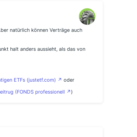
ber natürlich können Verträge auch
nkt halt anders aussieht, als das von
tigen ETFs (justetf.com)
oder
beitrug (FONDS professionell
)