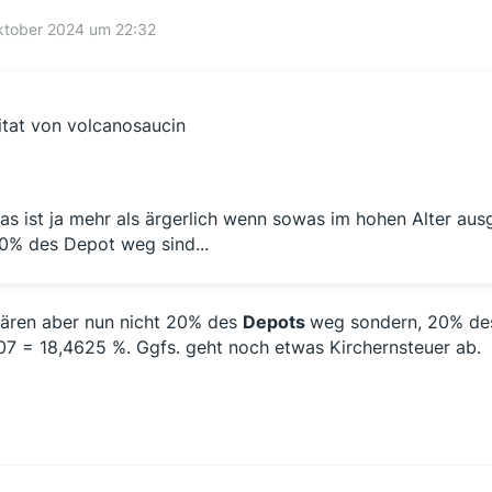
ktober 2024 um 22:32
itat von volcanosaucin
as ist ja mehr als ärgerlich wenn sowas im hohen Alter aus
0% des Depot weg sind...
ären aber nun nicht 20% des
Depots
weg sondern, 20% de
07 = 18,4625 %. Ggfs. geht noch etwas Kirchernsteuer ab.