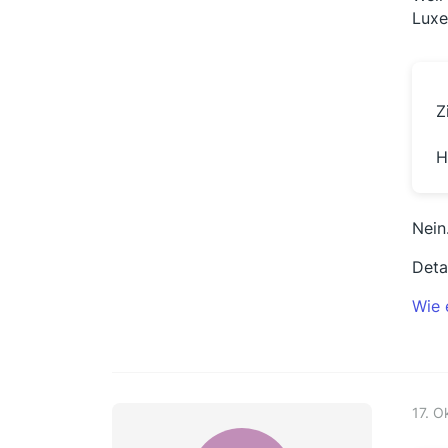
Luxe
Z
H
Nein
Deta
Wie 
17. O