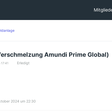
Mitglied
ldanlage
Verschmelzung Amundi Prime Global)
Erledigt
 17:41
ktober 2024 um 22:30