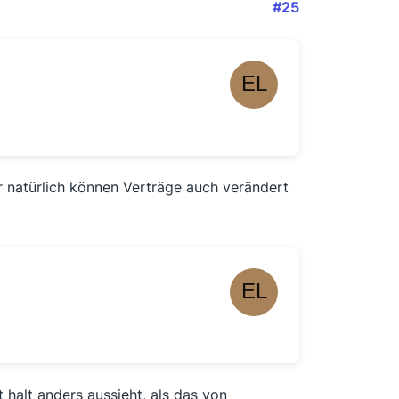
#25
 natürlich können Verträge auch verändert
 halt anders aussieht, als das von