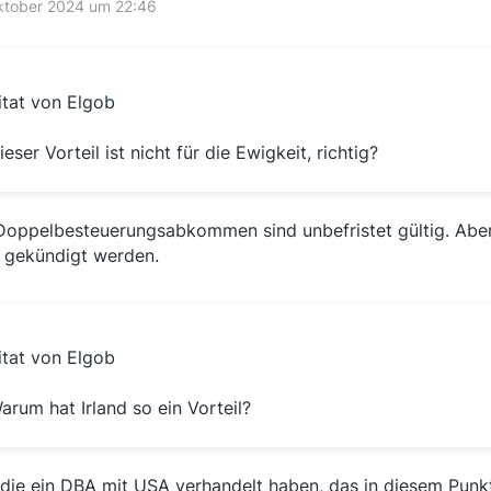
ktober 2024 um 22:46
itat von Elgob
ieser Vorteil ist nicht für die Ewigkeit, richtig?
Doppelbesteuerungsabkommen sind unbefristet gültig. Aber
 gekündigt werden.
itat von Elgob
arum hat Irland so ein Vorteil?
 die ein DBA mit USA verhandelt haben, das in diesem Punkt