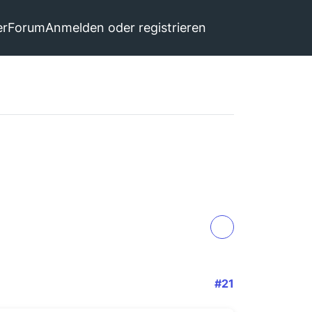
er
Forum
Anmelden oder registrieren
#21