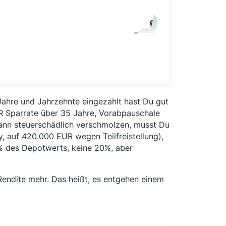
ahre und Jahrzehnte eingezahlt hast Du gut
 Sparrate über 35 Jahre, Vorabpauschale
dann steuerschädlich verschmolzen, musst Du
, auf 420.000 EUR wegen Teilfreistellung),
4% des Depotwerts, keine 20%, aber
endite mehr. Das heißt, es entgehen einem