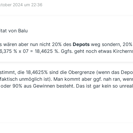
ktober 2024 um 22:36
itat von Balu
s wären aber nun nicht 20% des
Depots
weg sondern, 20% 
6,375 % x 07 = 18,4625 %. Ggfs. geht noch etwas Kircherns
stimmt, die 18,4625% sind die Obergrenze (wenn das Dep
faktisch unmöglich ist). Man kommt aber ggf. nah ran, we
oder 90% aus Gewinnen besteht. Das ist gar kein so unrealis