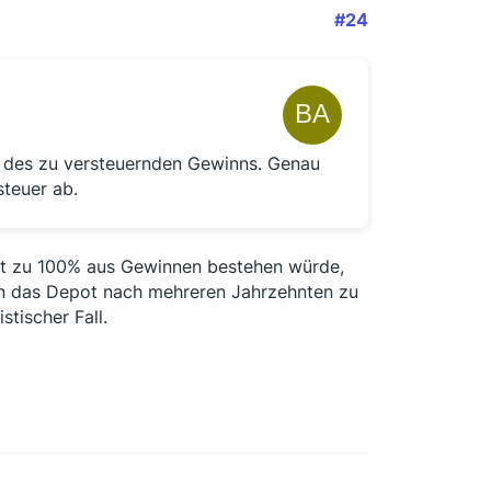
#24
des zu versteuernden Gewinns. Genau
teuer ab.
ot zu 100% aus Gewinnen bestehen würde,
nn das Depot nach mehreren Jahrzehnten zu
tischer Fall.