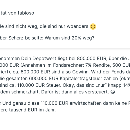
itat von fabioso
Ie sind nicht weg, die sind nur woanders
ber Scherz beiseite: Warum sind 20% weg?
nommen Dein Depotwert liegt bei 800.000 EUR, über die J
000 EUR (Annahmen im Fondsrechner: 7% Rendite, 500 EUR
riert), ca. 600.000 EUR sind also Gewinn. Wird der Fonds 
die gesamten 600.000 EUR Kapitalertragsteuer zahlen (okay
sind ca. 110.000 EUR Steuer. Okay, das sind „nur“ knapp 1
zdem schmerzhaft. Dafür ist dann alles versteuert. 😁
: Und genau diese 110.000 EUR erwirtschaften dann keine R
ere tausend EUR im Jahr.