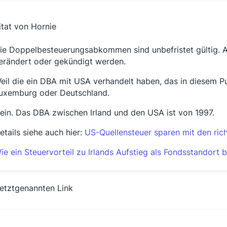
itat von Hornie
ie Doppelbesteuerungsabkommen sind unbefristet gültig. A
erändert oder gekündigt werden.
eil die ein DBA mit USA verhandelt haben, das in diesem Pu
uxemburg oder Deutschland.
ein. Das DBA zwischen Irland und den USA ist von 1997.
etails siehe auch hier:
US-Quellensteuer sparen mit den rich
ie ein Steuervorteil zu Irlands Aufstieg als Fondsstandort 
letztgenannten Link