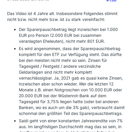
Das Video ist 4 Jahre alt. Insbesondere Folgendes stimmt
nicht bzw. nicht mehr bzw. ist zu stark vereinfacht:
Der Sparerpauschbetrag liegt inzwischen bei 1.000
EUR pro Person (2.000 EUR bei zusammen
veranlagten Eheleuten), nicht mehr 801 EUR.
Es wird angenommen, dass der Sparerpauschbetrag
komplett für den ETF zur Verfügung steht. Das dürfte
bei den meisten nicht mehr so sein. Zinsen für
Tagesgeld / Festgeld / andere verzinsliche
Geldanlagen sind nicht mehr komplett
vernachlässigbar. Ja, 2021 gab es quasi keine Zinsen,
inzwischen aber schon wieder. Wer die letzten 12
Monate z.B. einen Notgroschen von 10.000 EUR oder
20.000 EUR bei der Wüstenrot-Bank auf dem
Tagesgeld für 3,75% liegen hatte (oder bei anderen
Banken, wo es auch um die 3% gab), verbraucht damit
schonmal den größten Teil des Sparerpauschbetrags.
Saidi geht von einer konstanten Jahresrendite von 7%
aus. Im langfristigen Durchschnitt mag das so sein, in