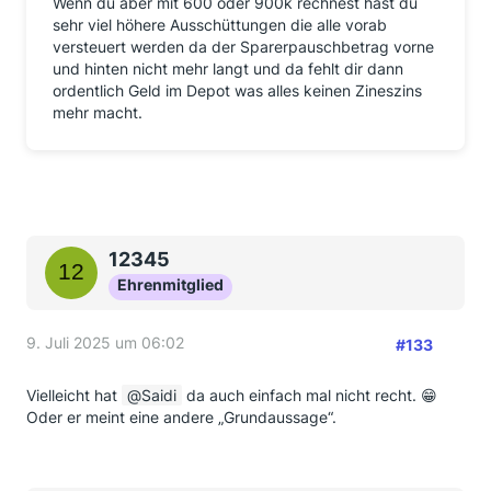
Wenn du aber mit 600 oder 900k rechnest hast du
sehr viel höhere Ausschüttungen die alle vorab
versteuert werden da der Sparerpauschbetrag vorne
und hinten nicht mehr langt und da fehlt dir dann
ordentlich Geld im Depot was alles keinen Zineszins
mehr macht.
12345
Ehrenmitglied
9. Juli 2025 um 06:02
#133
Vielleicht hat
Saidi
da auch einfach mal nicht recht. 😁
Oder er meint eine andere „Grundaussage“.