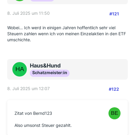
8. Juli 2025 um 11:50
#121
Wobei… Ich werd in einigen Jahren hoffentlich sehr viel
Steuern zahlen wenn ich von meinen Einzelaktien in den ETF
umschichte.
Haus&Hund
Schatzmeister:in
8. Juli 2025 um 12:07
#122
Zitat von Bernd123
Also umsonst Steuer gezahlt.