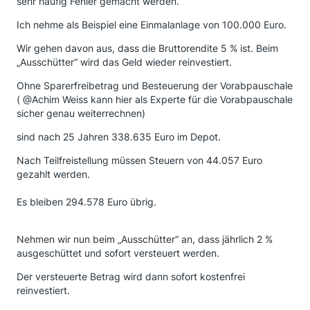
sehr häufig Fehler gemacht werden.
Ich nehme als Beispiel eine Einmalanlage von 100.000 Euro.
Wir gehen davon aus, dass die Bruttorendite 5 % ist. Beim
„Ausschütter“ wird das Geld wieder reinvestiert.
Ohne Sparerfreibetrag und Besteuerung der Vorabpauschale
( @Achim Weiss kann hier als Experte für die Vorabpauschale
sicher genau weiterrechnen)
sind nach 25 Jahren 338.635 Euro im Depot.
Nach Teilfreistellung müssen Steuern von 44.057 Euro
gezahlt werden.
Es bleiben 294.578 Euro übrig.
Nehmen wir nun beim „Ausschütter“ an, dass jährlich 2 %
ausgeschüttet und sofort versteuert werden.
Der versteuerte Betrag wird dann sofort kostenfrei
reinvestiert.