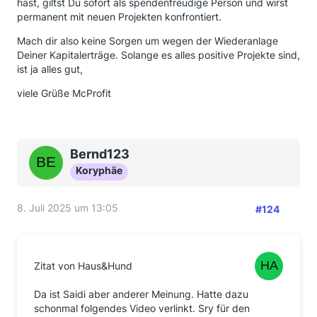
hast, giltst Du sofort als spendenfreudige Person und wirst
permanent mit neuen Projekten konfrontiert.
Mach dir also keine Sorgen um wegen der Wiederanlage
Deiner Kapitalerträge. Solange es alles positive Projekte sind,
ist ja alles gut,
viele Grüße McProfit
Bernd123
Koryphäe
8. Juli 2025 um 13:05
#124
Zitat von Haus&Hund
Da ist Saidi aber anderer Meinung. Hatte dazu
schonmal folgendes Video verlinkt. Sry für den