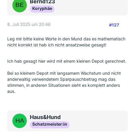
Bernd123
Koryphäe
8. Juli 2025 um 20:46
#127
Leg mir bitte keine Worte in den Mund das es mathematisch
nicht korrekt ist hab ich nicht ansatzweise gesagt!
Ich hab gesagt hier wird mit einem kleinen Depot gerechnet.
Bei so kleinem Depot mit langsamem Wachstum und nicht
anderwaltig verwendetem Sparpauschbetrag mag das
stimmen, in anderen Situationen sieht es komplett anders
aus.
Haus&Hund
Schatzmeister:in