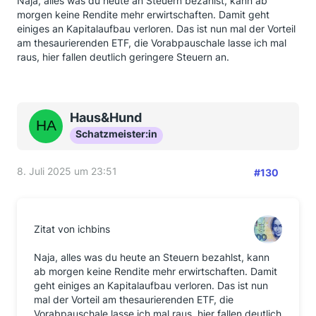
Naja, alles was du heute an Steuern bezahlst, kann ab
morgen keine Rendite mehr erwirtschaften. Damit geht
einiges an Kapitalaufbau verloren. Das ist nun mal der Vorteil
am thesaurierenden ETF, die Vorabpauschale lasse ich mal
raus, hier fallen deutlich geringere Steuern an.
Haus&Hund
Schatzmeister:in
8. Juli 2025 um 23:51
#130
Zitat von ichbins
Naja, alles was du heute an Steuern bezahlst, kann
ab morgen keine Rendite mehr erwirtschaften. Damit
geht einiges an Kapitalaufbau verloren. Das ist nun
mal der Vorteil am thesaurierenden ETF, die
Vorabpauschale lasse ich mal raus, hier fallen deutlich