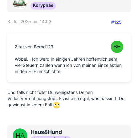
Koryphäe
8. Juli 2025 um 14:03
#125
Zitat von Bernd123
Wobei… Ich werd in einigen Jahren hoffentlich sehr
viel Steuern zahlen wenn ich von meinen Einzelaktien
in den ETF umschichte.
Und falls nicht füllst Du wenigstens Deinen
Verlustverrechnungstopf. Es ist also egal, was passiert, Du
gewinnst in jedem Fall.
Haus&Hund