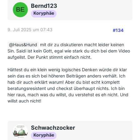
Bernd123
Koryphäe
9. Juli 2025 um 07:43
#134
Haus&Hund
mit dir zu diskutieren macht leider keinen
Sin. Saidi ist kein Gott, egal wie stark du dich bei dem Video
aufgeilst. Der Punkt stimmt einfach nicht.
Hättest du ein klein wenig logisches Denken würde dir klar
sein das es sich bei höheren Beiträgen anders verhält. Ich
hab dir auch erklärt warum! Aber du bist echt komplett
beratungsresistent und checkst überhaupt nichts. Ich bin
hier raus, mach was du willst, du verstehst es eh nicht. Und
willst auch nicht!
Schwachzocker
Koryphäe