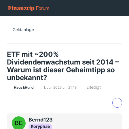
Geldanlage
ETF mit ~200%
Dividendenwachstum seit 2014 –
Warum ist dieser Geheimtipp so
unbekannt?
Erledigt
Haus&Hund
1. Juli 2025 um 21:18
Bernd123
Koryphäe