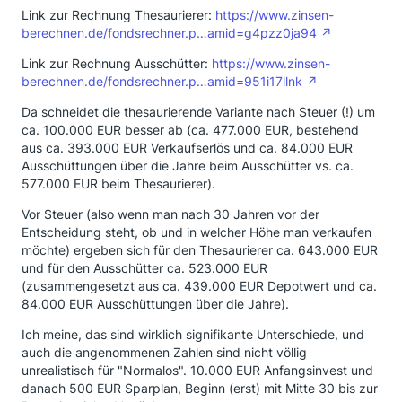
Link zur Rechnung Thesaurierer:
https://www.zinsen-
berechnen.de/fondsrechner.p…amid=g4pzz0ja94
Link zur Rechnung Ausschütter:
https://www.zinsen-
berechnen.de/fondsrechner.p…amid=951i17llnk
Da schneidet die thesaurierende Variante nach Steuer (!) um
ca. 100.000 EUR besser ab (ca. 477.000 EUR, bestehend
aus ca. 393.000 EUR Verkaufserlös und ca. 84.000 EUR
Ausschüttungen über die Jahre beim Ausschütter vs. ca.
577.000 EUR beim Thesaurierer).
Vor Steuer (also wenn man nach 30 Jahren vor der
Entscheidung steht, ob und in welcher Höhe man verkaufen
möchte) ergeben sich für den Thesaurierer ca. 643.000 EUR
und für den Ausschütter ca. 523.000 EUR
(zusammengesetzt aus ca. 439.000 EUR Depotwert und ca.
84.000 EUR Ausschüttungen über die Jahre).
Ich meine, das sind wirklich signifikante Unterschiede, und
auch die angenommenen Zahlen sind nicht völlig
unrealistisch für "Normalos". 10.000 EUR Anfangsinvest und
danach 500 EUR Sparplan, Beginn (erst) mit Mitte 30 bis zur