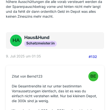
höhere Ausschüttungen die alle vorab versteuert werden da
der Sparerpauschbetrag vorne und hinten nicht mehr langt
und da fehlt dir dann ordentlich Geld im Depot was alles
keinen Zineszins mehr macht.
Haus&Hund
Schatzmeister:in
9. Juli 2025 um 01:35
#132
Zitat von Bernd123
Die Gesamtrendite ist nur unter bestimmten
Vorraussetzungen identisch, das ist es was du
einfach nicht verstehen willst. Nur bei kleinem Depot,
die 300k sind ja wenig.