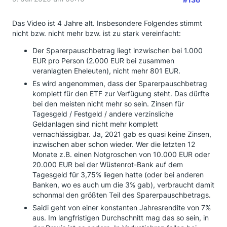
Das Video ist 4 Jahre alt. Insbesondere Folgendes stimmt
nicht bzw. nicht mehr bzw. ist zu stark vereinfacht:
Der Sparerpauschbetrag liegt inzwischen bei 1.000
EUR pro Person (2.000 EUR bei zusammen
veranlagten Eheleuten), nicht mehr 801 EUR.
Es wird angenommen, dass der Sparerpauschbetrag
komplett für den ETF zur Verfügung steht. Das dürfte
bei den meisten nicht mehr so sein. Zinsen für
Tagesgeld / Festgeld / andere verzinsliche
Geldanlagen sind nicht mehr komplett
vernachlässigbar. Ja, 2021 gab es quasi keine Zinsen,
inzwischen aber schon wieder. Wer die letzten 12
Monate z.B. einen Notgroschen von 10.000 EUR oder
20.000 EUR bei der Wüstenrot-Bank auf dem
Tagesgeld für 3,75% liegen hatte (oder bei anderen
Banken, wo es auch um die 3% gab), verbraucht damit
schonmal den größten Teil des Sparerpauschbetrags.
Saidi geht von einer konstanten Jahresrendite von 7%
aus. Im langfristigen Durchschnitt mag das so sein, in