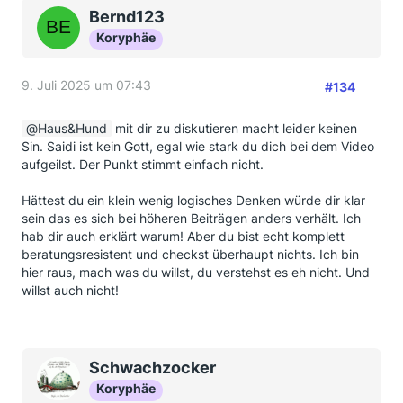
Bernd123
Koryphäe
9. Juli 2025 um 07:43
#134
Haus&Hund
mit dir zu diskutieren macht leider keinen
Sin. Saidi ist kein Gott, egal wie stark du dich bei dem Video
aufgeilst. Der Punkt stimmt einfach nicht.
Hättest du ein klein wenig logisches Denken würde dir klar
sein das es sich bei höheren Beiträgen anders verhält. Ich
hab dir auch erklärt warum! Aber du bist echt komplett
beratungsresistent und checkst überhaupt nichts. Ich bin
hier raus, mach was du willst, du verstehst es eh nicht. Und
willst auch nicht!
Schwachzocker
Koryphäe