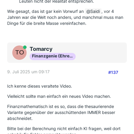
Leuten nicht der Realität entsprechen.
Wie gesagt, das ist gar kein Vorwurf an
Saidi
, vor 4
Jahren war die Welt noch anders, und manchmal muss man
Dinge für die breite Masse vereinfachen.
Online
Tomarcy
Finanzgenie (Ehrenmitglied)
9. Juli 2025 um 09:17
#137
Ich kenne dieses veraltete Video.
Vielleicht sollte man einfach ein neues Video machen.
Finanzmathematisch ist es so, dass die thesaurierende
Variante gegenüber der ausschüttenden IMMER besser
abschneidet.
Bitte bei der Berechnung nicht einfach KI fragen, weil dort