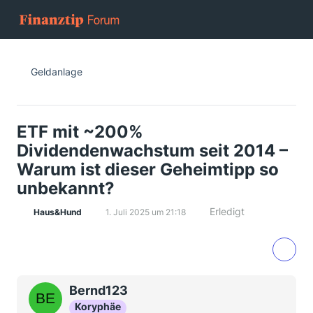
Geldanlage
ETF mit ~200%
Dividendenwachstum seit 2014 –
Warum ist dieser Geheimtipp so
unbekannt?
Erledigt
Haus&Hund
1. Juli 2025 um 21:18
Bernd123
Koryphäe