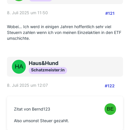
8. Juli 2025 um 11:50
#121
Wobei… Ich werd in einigen Jahren hoffentlich sehr viel
Steuern zahlen wenn ich von meinen Einzelaktien in den ETF
umschichte.
Haus&Hund
Schatzmeister:in
8. Juli 2025 um 12:07
#122
Zitat von Bernd123
Also umsonst Steuer gezahlt.