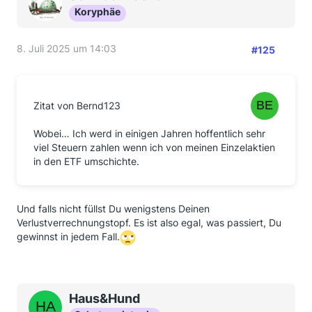
Koryphäe
8. Juli 2025 um 14:03
#125
Zitat von Bernd123
Wobei… Ich werd in einigen Jahren hoffentlich sehr
viel Steuern zahlen wenn ich von meinen Einzelaktien
in den ETF umschichte.
Und falls nicht füllst Du wenigstens Deinen
Verlustverrechnungstopf. Es ist also egal, was passiert, Du
gewinnst in jedem Fall.
Haus&Hund