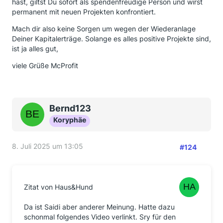
hast, giltst Du sofort als spendenfreudige Person und wirst
permanent mit neuen Projekten konfrontiert.
Mach dir also keine Sorgen um wegen der Wiederanlage
Deiner Kapitalerträge. Solange es alles positive Projekte sind,
ist ja alles gut,
viele Grüße McProfit
Bernd123
Koryphäe
8. Juli 2025 um 13:05
#124
Zitat von Haus&Hund
Da ist Saidi aber anderer Meinung. Hatte dazu
schonmal folgendes Video verlinkt. Sry für den