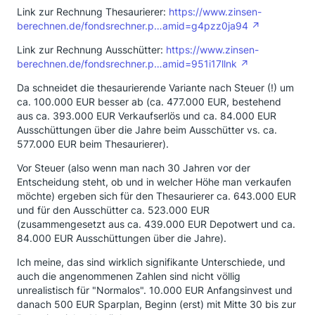
Link zur Rechnung Thesaurierer:
https://www.zinsen-
berechnen.de/fondsrechner.p…amid=g4pzz0ja94
Link zur Rechnung Ausschütter:
https://www.zinsen-
berechnen.de/fondsrechner.p…amid=951i17llnk
Da schneidet die thesaurierende Variante nach Steuer (!) um
ca. 100.000 EUR besser ab (ca. 477.000 EUR, bestehend
aus ca. 393.000 EUR Verkaufserlös und ca. 84.000 EUR
Ausschüttungen über die Jahre beim Ausschütter vs. ca.
577.000 EUR beim Thesaurierer).
Vor Steuer (also wenn man nach 30 Jahren vor der
Entscheidung steht, ob und in welcher Höhe man verkaufen
möchte) ergeben sich für den Thesaurierer ca. 643.000 EUR
und für den Ausschütter ca. 523.000 EUR
(zusammengesetzt aus ca. 439.000 EUR Depotwert und ca.
84.000 EUR Ausschüttungen über die Jahre).
Ich meine, das sind wirklich signifikante Unterschiede, und
auch die angenommenen Zahlen sind nicht völlig
unrealistisch für "Normalos". 10.000 EUR Anfangsinvest und
danach 500 EUR Sparplan, Beginn (erst) mit Mitte 30 bis zur