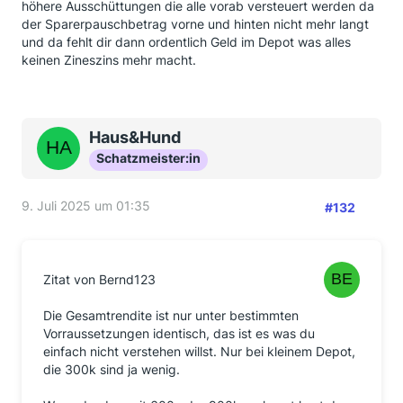
höhere Ausschüttungen die alle vorab versteuert werden da
der Sparerpauschbetrag vorne und hinten nicht mehr langt
und da fehlt dir dann ordentlich Geld im Depot was alles
keinen Zineszins mehr macht.
Haus&Hund
Schatzmeister:in
9. Juli 2025 um 01:35
#132
Zitat von Bernd123
Die Gesamtrendite ist nur unter bestimmten
Vorraussetzungen identisch, das ist es was du
einfach nicht verstehen willst. Nur bei kleinem Depot,
die 300k sind ja wenig.