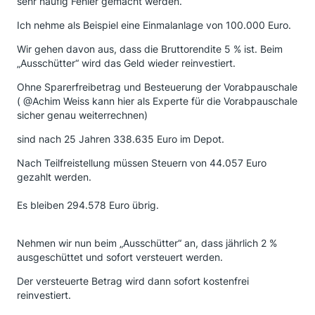
sehr häufig Fehler gemacht werden.
Ich nehme als Beispiel eine Einmalanlage von 100.000 Euro.
Wir gehen davon aus, dass die Bruttorendite 5 % ist. Beim
„Ausschütter“ wird das Geld wieder reinvestiert.
Ohne Sparerfreibetrag und Besteuerung der Vorabpauschale
( @Achim Weiss kann hier als Experte für die Vorabpauschale
sicher genau weiterrechnen)
sind nach 25 Jahren 338.635 Euro im Depot.
Nach Teilfreistellung müssen Steuern von 44.057 Euro
gezahlt werden.
Es bleiben 294.578 Euro übrig.
Nehmen wir nun beim „Ausschütter“ an, dass jährlich 2 %
ausgeschüttet und sofort versteuert werden.
Der versteuerte Betrag wird dann sofort kostenfrei
reinvestiert.