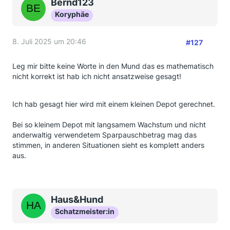
Bernd123
Koryphäe
8. Juli 2025 um 20:46
#127
Leg mir bitte keine Worte in den Mund das es mathematisch
nicht korrekt ist hab ich nicht ansatzweise gesagt!
Ich hab gesagt hier wird mit einem kleinen Depot gerechnet.
Bei so kleinem Depot mit langsamem Wachstum und nicht
anderwaltig verwendetem Sparpauschbetrag mag das
stimmen, in anderen Situationen sieht es komplett anders
aus.
Haus&Hund
Schatzmeister:in