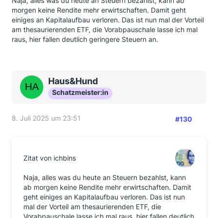
Naja, alles was du heute an Steuern bezahlst, kann ab
morgen keine Rendite mehr erwirtschaften. Damit geht
einiges an Kapitalaufbau verloren. Das ist nun mal der Vorteil
am thesaurierenden ETF, die Vorabpauschale lasse ich mal
raus, hier fallen deutlich geringere Steuern an.
Haus&Hund
Schatzmeister:in
8. Juli 2025 um 23:51
#130
Zitat von ichbins
Naja, alles was du heute an Steuern bezahlst, kann
ab morgen keine Rendite mehr erwirtschaften. Damit
geht einiges an Kapitalaufbau verloren. Das ist nun
mal der Vorteil am thesaurierenden ETF, die
Vorabpauschale lasse ich mal raus, hier fallen deutlich