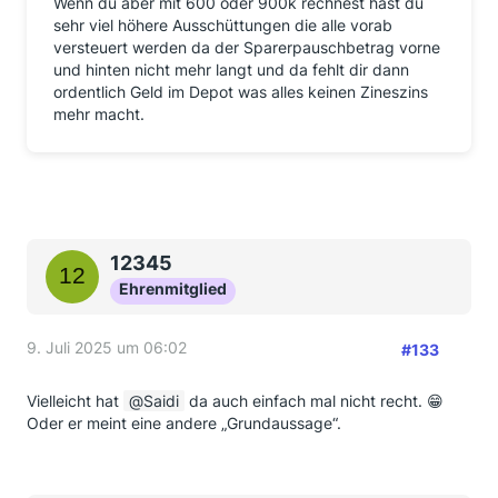
Wenn du aber mit 600 oder 900k rechnest hast du
sehr viel höhere Ausschüttungen die alle vorab
versteuert werden da der Sparerpauschbetrag vorne
und hinten nicht mehr langt und da fehlt dir dann
ordentlich Geld im Depot was alles keinen Zineszins
mehr macht.
12345
Ehrenmitglied
9. Juli 2025 um 06:02
#133
Vielleicht hat
Saidi
da auch einfach mal nicht recht. 😁
Oder er meint eine andere „Grundaussage“.