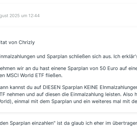
ugust 2025 um 12:44
itat von Chrizly
inmalzahlungen und Sparplan schließen sich aus. Ich erklär's
ehmen wir an du hast einene Sparplan von 50 Euro auf ein
en MSCI World ETF fließen.
ann kannst du auf DIESEN Sparplan KEINE EInmalzahlunge
TF nehmen und auf diesen die Einmalzahlung leisten. Also
orld), einmal mit dem Sparplan und ein weiteres mal mit d
 den Sparplan einzahlen" ist da glaub ich eher im übertrage