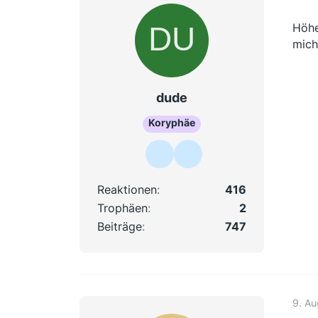
Höhe
mich
dude
Koryphäe
Reaktionen
416
Trophäen
2
Beiträge
747
9. A