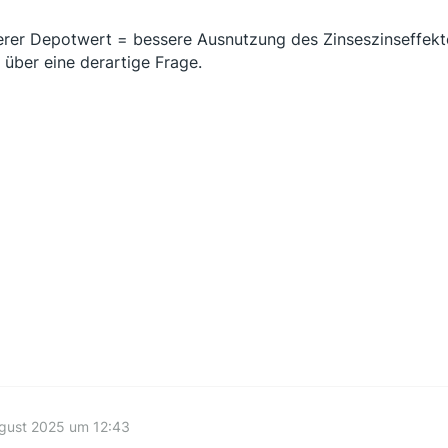
rer Depotwert = bessere Ausnutzung des Zinseszinseffekt
 über eine derartige Frage.
ugust 2025 um 12:43