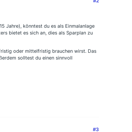
#2
15 Jahre), könntest du es als Einmalanlage
rs bietet es sich an, dies als Sparplan zu
istig oder mittelfristig brauchen wirst. Das
erdem solltest du einen sinnvoll
#3