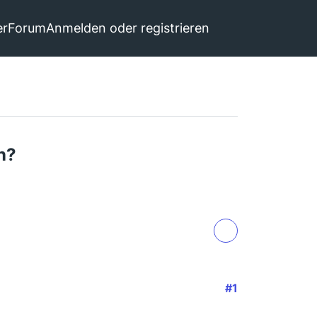
er
Forum
Anmelden oder registrieren
n?
#1