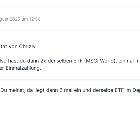
ugust 2025 um 12:50
itat von Chrizly
lso hast du dann 2x denselben ETF (MSCI World), einmal mi
er Einmalzahlung.
 Du meinst, da liegt dann 2 mal ein und derselbe ETF im De