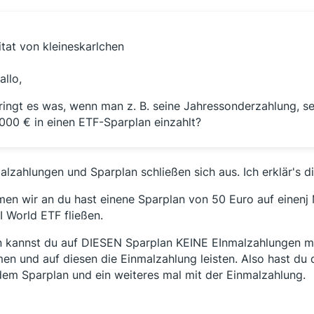
itat von kleineskarlchen
allo,
ringt es was, wenn man z. B. seine Jahressonderzahlung, sei
000 € in einen ETF-Sparplan einzahlt?
alzahlungen und Sparplan schließen sich aus. Ich erklär's di
en wir an du hast einene Sparplan von 50 Euro auf einenj
 World ETF fließen.
 kannst du auf DIESEN Sparplan KEINE EInmalzahlungen m
en und auf diesen die Einmalzahlung leisten. Also hast du
dem Sparplan und ein weiteres mal mit der Einmalzahlung.