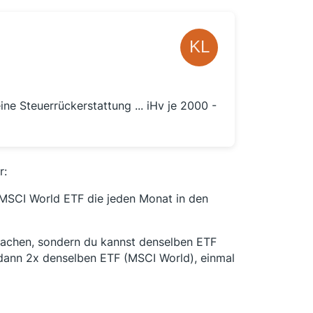
ne Steuerrückerstattung ... iHv je 2000 -
r:
 MSCI World ETF die jeden Monat in den
achen, sondern du kannst denselben ETF
 dann 2x denselben ETF (MSCI World), einmal