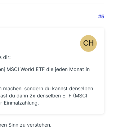
#5
 dir:
enj MSCI World ETF die jeden Monat in
n machen, sondern du kannst denselben
 hast du dann 2x denselben ETF (MSCI
er Einmalzahlung.
nen Sinn zu verstehen.