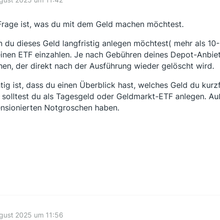
Frage ist, was du mit dem Geld machen möchtest.
 du dieses Geld langfristig anlegen möchtest( mehr als 10-
einen ETF einzahlen. Je nach Gebühren deines Depot-Anbiete
en, der direkt nach der Ausführung wieder gelöscht wird.
tig ist, dass du einen Überblick hast, welches Geld du kurzfr
 solltest du als Tagesgeld oder Geldmarkt-ETF anlegen. Auß
nsionierten Notgroschen haben.
gust 2025 um 11:56