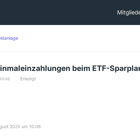
Mitglied
ldanlage
Einmaleinzahlungen beim ETF-Sparpla
Erledigt
 10:06
ugust 2025 um 10:06