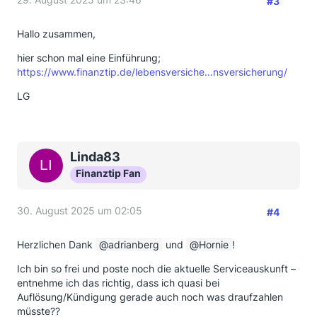
#3
Hallo zusammen,
hier schon mal eine Einführung;
https://www.finanztip.de/lebensversiche…nsversicherung/
LG
Linda83
Finanztip Fan
30. August 2025 um 02:05
#4
Herzlichen Dank
adrianberg
und
Hornie
!
Ich bin so frei und poste noch die aktuelle Serviceauskunft –
entnehme ich das richtig, dass ich quasi bei
Auflösung/Kündigung gerade auch noch was draufzahlen
müsste??