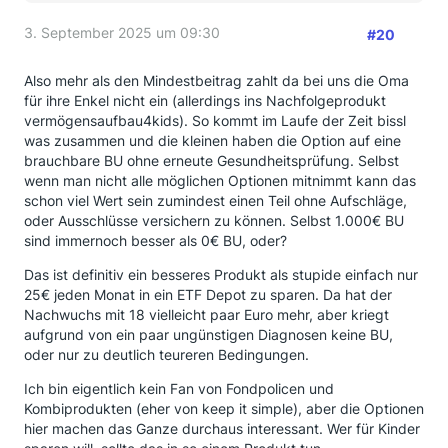
3. September 2025 um 09:30
#20
Also mehr als den Mindestbeitrag zahlt da bei uns die Oma
für ihre Enkel nicht ein (allerdings ins Nachfolgeprodukt
vermögensaufbau4kids). So kommt im Laufe der Zeit bissl
was zusammen und die kleinen haben die Option auf eine
brauchbare BU ohne erneute Gesundheitsprüfung. Selbst
wenn man nicht alle möglichen Optionen mitnimmt kann das
schon viel Wert sein zumindest einen Teil ohne Aufschläge,
oder Ausschlüsse versichern zu können. Selbst 1.000€ BU
sind immernoch besser als 0€ BU, oder?
Das ist definitiv ein besseres Produkt als stupide einfach nur
25€ jeden Monat in ein ETF Depot zu sparen. Da hat der
Nachwuchs mit 18 vielleicht paar Euro mehr, aber kriegt
aufgrund von ein paar ungünstigen Diagnosen keine BU,
oder nur zu deutlich teureren Bedingungen.
Ich bin eigentlich kein Fan von Fondpolicen und
Kombiprodukten (eher von keep it simple), aber die Optionen
hier machen das Ganze durchaus interessant. Wer für Kinder