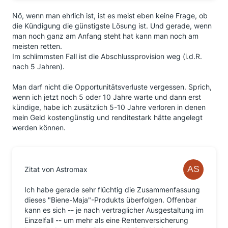
Nö, wenn man ehrlich ist, ist es meist eben keine Frage, ob
die Kündigung die günstigste Lösung ist. Und gerade, wenn
man noch ganz am Anfang steht hat kann man noch am
meisten retten.
Im schlimmsten Fall ist die Abschlussprovision weg (i.d.R.
nach 5 Jahren).
Man darf nicht die Opportunitätsverluste vergessen. Sprich,
wenn ich jetzt noch 5 oder 10 Jahre warte und dann erst
kündige, habe ich zusätzlich 5-10 Jahre verloren in denen
mein Geld kostengünstig und renditestark hätte angelegt
werden können.
Zitat von Astromax
Ich habe gerade sehr flüchtig die Zusammenfassung
dieses "Biene-Maja"-Produkts überfolgen. Offenbar
kann es sich -- je nach vertraglicher Ausgestaltung im
Einzelfall -- um mehr als eine Rentenversicherung