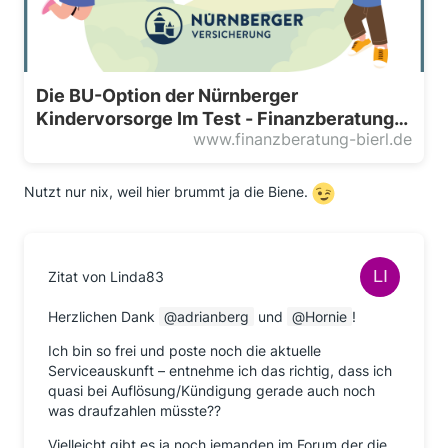
Die BU-Option der Nürnberger
Kindervorsorge Im Test - Finanzberatung
www.finanzberatung-bierl.de
Bierl
Nutzt nur nix, weil hier brummt ja die Biene.
Zitat von Linda83
Herzlichen Dank
adrianberg
und
Hornie
!
Ich bin so frei und poste noch die aktuelle
Serviceauskunft – entnehme ich das richtig, dass ich
quasi bei Auflösung/Kündigung gerade auch noch
was draufzahlen müsste??
Vielleicht gibt es ja noch jemanden im Forum der die