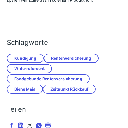
sparen will, sollte das in so einem Produkt tun.
Schlagworte
Kündigung
Rentenversicherung
Widerrufsrecht
Fondgebunde Rentenversicherung
Biene Maja
Zeitpunkt Rückkauf
Teilen