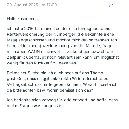
29. August 2025 um 17:00
#1
Hallo zusammen,
ich habe 2016 für meine Tochter eine fondsgebundene
Rentenversicherung der Nürnberger (die bekannte Biene
Maja) abgeschlossen und möchte mich davon trennen. Ich
habe leider (noch) wenig Ahnung von der Materie, frage
mich aber, WANN es sinnvoll ist zu kündigen bzw ob der
Zeitpunkt überhaupt noch relevant sein kann, um möglichst
wenig für den Rückkauf zu bezahlen..
Bei meiner Suche bin ich auch noch auf das Thema
gestoßen, dass es ggf unkorrekte Widerrufsrechte bei
Vertragsabschluss hätte geben können. Worauf müsste ich
da bitte achten bzw. woran bemisst sich das?
Ich bedanke mich vorweg für jede Antwort und hoffe, dass
meine Fragen was taugen 😆