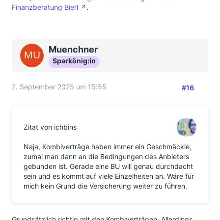
Finanzberatung Bierl
.
Muenchner
Sparkönig:in
2. September 2025 um 15:55
#16
Zitat von ichbins
Naja, Kombiverträge haben immer ein Geschmäckle,
zumal man dann an die Bedingungen des Anbieters
gebunden ist. Gerade eine BU will genau durchdacht
sein und es kommt auf viele Einzelheiten an. Wäre für
mich kein Grund die Versicherung weiter zu führen.
Grundsätzlich richtig mit den Kombiverträgen. Allerdings