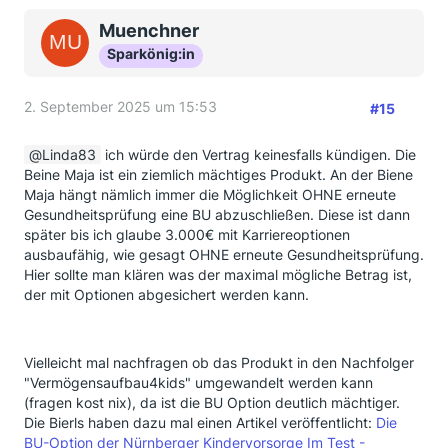
Muenchner
Sparkönig:in
2. September 2025 um 15:53
#15
Linda83
ich würde den Vertrag keinesfalls kündigen. Die
Beine Maja ist ein ziemlich mächtiges Produkt. An der Biene
Maja hängt nämlich immer die Möglichkeit OHNE erneute
Gesundheitsprüfung eine BU abzuschließen. Diese ist dann
später bis ich glaube 3.000€ mit Karriereoptionen
ausbaufähig, wie gesagt OHNE erneute Gesundheitsprüfung.
Hier sollte man klären was der maximal mögliche Betrag ist,
der mit Optionen abgesichert werden kann.
Vielleicht mal nachfragen ob das Produkt in den Nachfolger
"Vermögensaufbau4kids" umgewandelt werden kann
(fragen kost nix), da ist die BU Option deutlich mächtiger.
Die Bierls haben dazu mal einen Artikel veröffentlicht:
Die
BU-Option der Nürnberger Kindervorsorge Im Test -