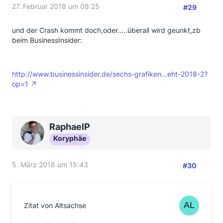
27. Februar 2018 um 08:25
#29
und der Crash kommt doch,oder.....überall wird geunkt,zb
beim BusinessInsider:
http://www.businessinsider.de/sechs-grafiken…eht-2018-2?
op=1
RaphaelP
Koryphäe
5. März 2018 um 15:43
#30
Zitat von Altsachse