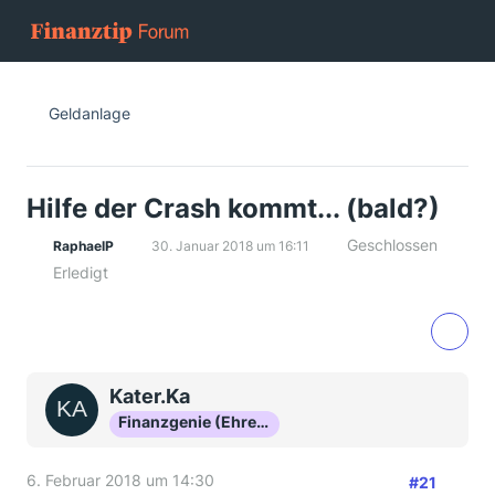
Geldanlage
Hilfe der Crash kommt... (bald?)
Geschlossen
RaphaelP
30. Januar 2018 um 16:11
Erledigt
Kater.Ka
Finanzgenie (Ehrenmitglied)
6. Februar 2018 um 14:30
#21