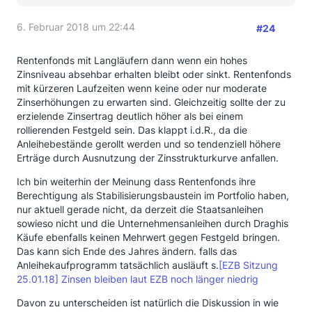
6. Februar 2018 um 22:44
#24
Rentenfonds mit Langläufern dann wenn ein hohes
Zinsniveau absehbar erhalten bleibt oder sinkt. Rentenfonds
mit kürzeren Laufzeiten wenn keine oder nur moderate
Zinserhöhungen zu erwarten sind. Gleichzeitig sollte der zu
erzielende Zinsertrag deutlich höher als bei einem
rollierenden Festgeld sein. Das klappt i.d.R., da die
Anleihebestände gerollt werden und so tendenziell höhere
Erträge durch Ausnutzung der Zinsstrukturkurve anfallen.
Ich bin weiterhin der Meinung dass Rentenfonds ihre
Berechtigung als Stabilisierungsbaustein im Portfolio haben,
nur aktuell gerade nicht, da derzeit die Staatsanleihen
sowieso nicht und die Unternehmensanleihen durch Draghis
Käufe ebenfalls keinen Mehrwert gegen Festgeld bringen.
Das kann sich Ende des Jahres ändern. falls das
Anleihekaufprogramm tatsächlich ausläuft s.
[EZB Sitzung
25.01.18] Zinsen bleiben laut EZB noch länger niedrig
Davon zu unterscheiden ist natürlich die Diskussion in wie