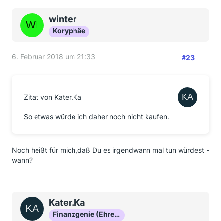
winter
Koryphäe
6. Februar 2018 um 21:33
#23
Zitat von Kater.Ka
So etwas würde ich daher noch nicht kaufen.
Noch heißt für mich,daß Du es irgendwann mal tun würdest -
wann?
Kater.Ka
Finanzgenie (Ehrenmitglied)