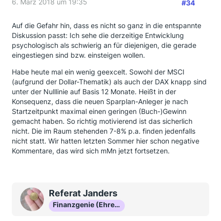
6. März 2018 um 19:35
#34
Auf die Gefahr hin, dass es nicht so ganz in die entspannte
Diskussion passt: Ich sehe die derzeitige Entwicklung
psychologisch als schwierig an für diejenigen, die gerade
eingestiegen sind bzw. einsteigen wollen.
Habe heute mal ein wenig geexcelt. Sowohl der MSCI
(aufgrund der Dollar-Thematik) als auch der DAX knapp sind
unter der Nulllinie auf Basis 12 Monate. Heißt in der
Konsequenz, dass die neuen Sparplan-Anleger je nach
Startzeitpunkt maximal einen geringen (Buch-)Gewinn
gemacht haben. So richtig motivierend ist das sicherlich
nicht. Die im Raum stehenden 7-8% p.a. finden jedenfalls
nicht statt. Wir hatten letzten Sommer hier schon negative
Kommentare, das wird sich mMn jetzt fortsetzen.
Referat Janders
Finanzgenie (Ehrenmitglied)