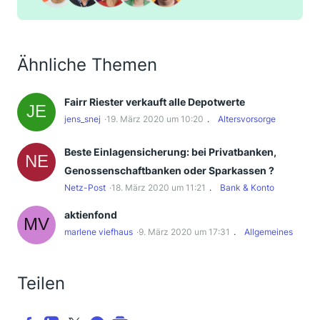
Ähnliche Themen
Fairr Riester verkauft alle Depotwerte
jens_snej
19. März 2020 um 10:20
Altersvorsorge
Beste Einlagensicherung: bei Privatbanken,
Genossenschaftbanken oder Sparkassen ?
Netz-Post
18. März 2020 um 11:21
Bank & Konto
aktienfond
marlene viefhaus
9. März 2020 um 17:31
Allgemeines
Teilen