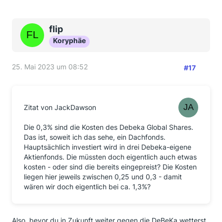
flip
Koryphäe
25. Mai 2023 um 08:52
#17
Zitat von JackDawson
Die 0,3% sind die Kosten des Debeka Global Shares.
Das ist, soweit ich das sehe, ein Dachfonds.
Hauptsächlich investiert wird in drei Debeka-eigene
Aktienfonds. Die müssten doch eigentlich auch etwas
kosten - oder sind die bereits eingepreist? Die Kosten
liegen hier jeweils zwischen 0,25 und 0,3 - damit
wären wir doch eigentlich bei ca. 1,3%?
Also, bevor du in Zukunft weiter gegen die DeBeKa wetterst,