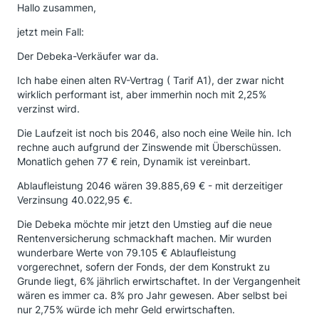
Hallo zusammen,
jetzt mein Fall:
Der Debeka-Verkäufer war da.
Ich habe einen alten RV-Vertrag ( Tarif A1), der zwar nicht
wirklich performant ist, aber immerhin noch mit 2,25%
verzinst wird.
Die Laufzeit ist noch bis 2046, also noch eine Weile hin. Ich
rechne auch aufgrund der Zinswende mit Überschüssen.
Monatlich gehen 77 € rein, Dynamik ist vereinbart.
Ablaufleistung 2046 wären 39.885,69 € - mit derzeitiger
Verzinsung 40.022,95 €.
Die Debeka möchte mir jetzt den Umstieg auf die neue
Rentenversicherung schmackhaft machen. Mir wurden
wunderbare Werte von 79.105 € Ablaufleistung
vorgerechnet, sofern der Fonds, der dem Konstrukt zu
Grunde liegt, 6% jährlich erwirtschaftet. In der Vergangenheit
wären es immer ca. 8% pro Jahr gewesen. Aber selbst bei
nur 2,75% würde ich mehr Geld erwirtschaften.