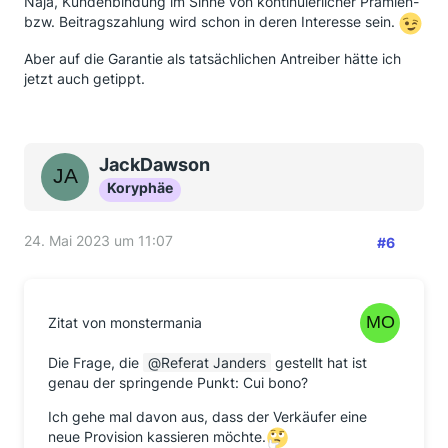
Naja, Kundenbindung im Sinne von kontinuierlicher Prämien-
bzw. Beitragszahlung wird schon in deren Interesse sein.
Aber auf die Garantie als tatsächlichen Antreiber hätte ich
jetzt auch getippt.
JackDawson
Koryphäe
24. Mai 2023 um 11:07
#6
Zitat von monstermania
Die Frage, die
Referat Janders
gestellt hat ist
genau der springende Punkt: Cui bono?
Ich gehe mal davon aus, dass der Verkäufer eine
neue Provision kassieren möchte.