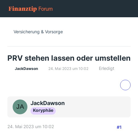
Versicherung & Vorsorge
PRV stehen lassen oder umstellen
Erledigt
JackDawson
24. Mai 2023 um 10:02
JackDawson
Koryphäe
24. Mai 2023 um 10:02
#1