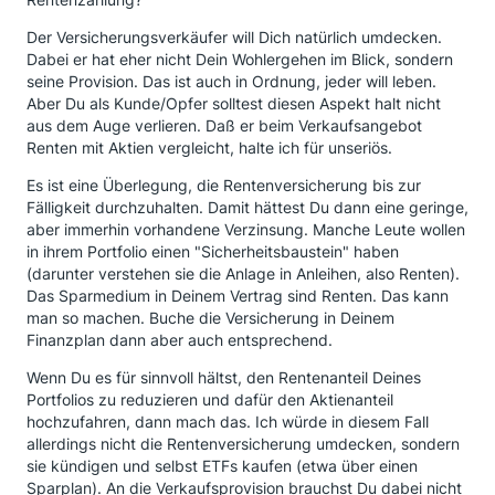
Der Versicherungsverkäufer will Dich natürlich umdecken.
Dabei er hat eher nicht Dein Wohlergehen im Blick, sondern
seine Provision. Das ist auch in Ordnung, jeder will leben.
Aber Du als Kunde/Opfer solltest diesen Aspekt halt nicht
aus dem Auge verlieren. Daß er beim Verkaufsangebot
Renten mit Aktien vergleicht, halte ich für unseriös.
Es ist eine Überlegung, die Rentenversicherung bis zur
Fälligkeit durchzuhalten. Damit hättest Du dann eine geringe,
aber immerhin vorhandene Verzinsung. Manche Leute wollen
in ihrem Portfolio einen "Sicherheitsbaustein" haben
(darunter verstehen sie die Anlage in Anleihen, also Renten).
Das Sparmedium in Deinem Vertrag sind Renten. Das kann
man so machen. Buche die Versicherung in Deinem
Finanzplan dann aber auch entsprechend.
Wenn Du es für sinnvoll hältst, den Rentenanteil Deines
Portfolios zu reduzieren und dafür den Aktienanteil
hochzufahren, dann mach das. Ich würde in diesem Fall
allerdings nicht die Rentenversicherung umdecken, sondern
sie kündigen und selbst ETFs kaufen (etwa über einen
Sparplan). An die Verkaufsprovision brauchst Du dabei nicht