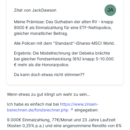
Zitat von JackDawson
Meine Prämisse: Das Guthaben der alten RV - knapp
9000 € als Einmalzahlung für eine ETF-Nettopolice,
gleicher monatlicher Beitrag.
Alle Policen mit dem "Standard"-iShares-MSCI World.
Ergebnis: Die Modellrechnung der Debeka brächte
bei gleicher Fondsentwicklung (6%) knapp 5-10.000
€ mehr als die Honorarpolice.
Da kann doch etwas nicht stimmen??
Wenn etwas zu gut klingt um wahr zu sein...
Ich habe es einfach mal bei
https://www.zinsen-
berechnen.de/fondsrechner.php
eingegeben:
9.000€ Einmalzahlung, 77€/Monat und 23 Jahre Laufzeit
(Kosten 0,25% p.a.) und eine angenommene Rendite von 6%