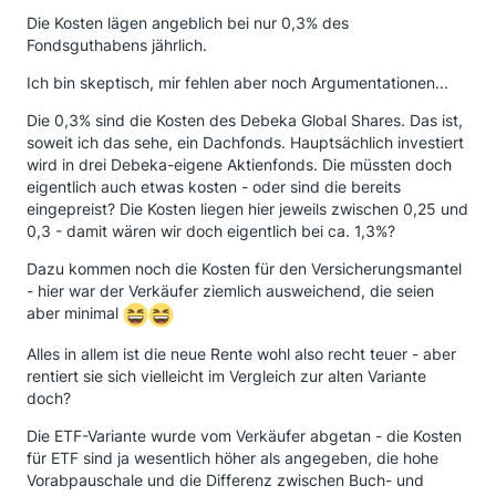
Die Kosten lägen angeblich bei nur 0,3% des
Fondsguthabens jährlich.
Ich bin skeptisch, mir fehlen aber noch Argumentationen...
Die 0,3% sind die Kosten des Debeka Global Shares. Das ist,
soweit ich das sehe, ein Dachfonds. Hauptsächlich investiert
wird in drei Debeka-eigene Aktienfonds. Die müssten doch
eigentlich auch etwas kosten - oder sind die bereits
eingepreist? Die Kosten liegen hier jeweils zwischen 0,25 und
0,3 - damit wären wir doch eigentlich bei ca. 1,3%?
Dazu kommen noch die Kosten für den Versicherungsmantel
- hier war der Verkäufer ziemlich ausweichend, die seien
aber minimal
Alles in allem ist die neue Rente wohl also recht teuer - aber
rentiert sie sich vielleicht im Vergleich zur alten Variante
doch?
Die ETF-Variante wurde vom Verkäufer abgetan - die Kosten
für ETF sind ja wesentlich höher als angegeben, die hohe
Vorabpauschale und die Differenz zwischen Buch- und