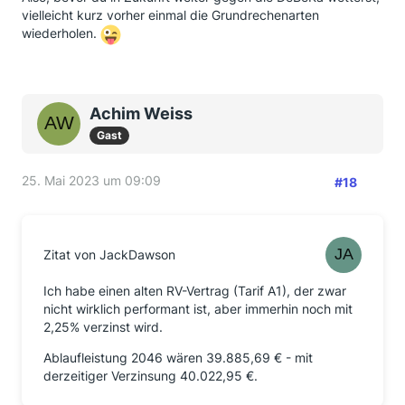
vielleicht kurz vorher einmal die Grundrechenarten
wiederholen.
Achim Weiss
Gast
25. Mai 2023 um 09:09
#18
Zitat von JackDawson
Ich habe einen alten RV-Vertrag (Tarif A1), der zwar
nicht wirklich performant ist, aber immerhin noch mit
2,25% verzinst wird.
Ablaufleistung 2046 wären 39.885,69 € - mit
derzeitiger Verzinsung 40.022,95 €.