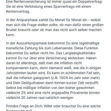
Eine Rentenversicherung ist immer quasi ein Doppelvertrag:
Sie ist eine Verbindung eines Sparvertrags mit einem
Rentenvertrag.
In der Ansparphase zahlst Du Monat für Monat ein - wobei
man sich die Frage stellen sollte, ob man dafür einen großen
Bruder braucht oder ob man das nicht auch selber machen
kann.
In der Auszahlungsphase bekommst Du eine regelmäßige
monatliche Zahlung bis zum Lebensende. Diese Funktion
bekommst Du selber nicht hin. Das Langlebigkeitsrisiko
kannst Du nur über eine Versicherung abdecken. Haken
daran ist allerdings, daß man die Inflation nicht
kompensieren kann, denn niemand weiß, wie die in einigen
Jahrzehnten laufen wird. Es kann im schlimmsten Fall sein,
daß die Inflation galoppiert (z.B. 100% im Jahr oder mehr)
und Dein Geldguthaben dann binnen kurzer Zeit verpufft.
Selbst bei mäßiger Inflation von den bisher gewohnten
vielleicht 2% wird eine nicht angepaßte Privatrente binnen
vielleicht 20 Jahren real natürlich weniger.
Primäre Frage an Dich: Willst oder brauchst Du eine solche
Rentenzahlung?