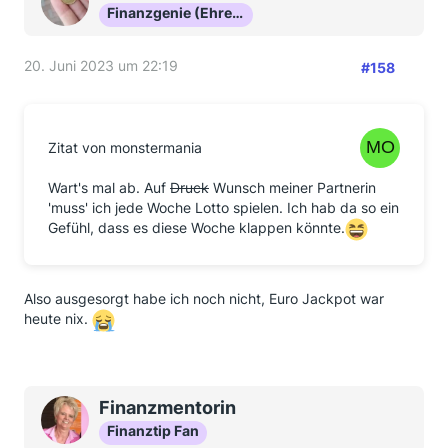
Finanzgenie (Ehrenmitglied)
20. Juni 2023 um 22:19
#158
Zitat von monstermania
Wart's mal ab. Auf
Druck
Wunsch meiner Partnerin
'muss' ich jede Woche Lotto spielen. Ich hab da so ein
Gefühl, dass es diese Woche klappen könnte.
Also ausgesorgt habe ich noch nicht, Euro Jackpot war
heute nix.
Finanzmentorin
Finanztip Fan