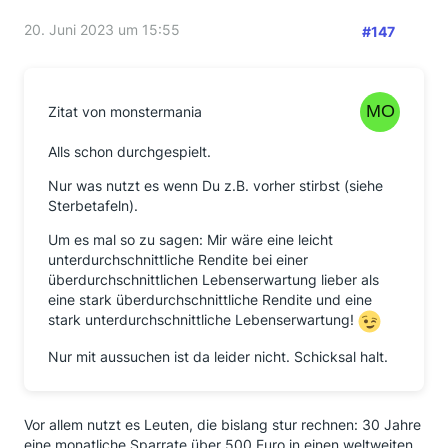
20. Juni 2023 um 15:55
#147
Zitat von monstermania
Alls schon durchgespielt.
Nur was nutzt es wenn Du z.B. vorher stirbst (siehe
Sterbetafeln).
Um es mal so zu sagen: Mir wäre eine leicht
unterdurchschnittliche Rendite bei einer
überdurchschnittlichen Lebenserwartung lieber als
eine stark überdurchschnittliche Rendite und eine
stark unterdurchschnittliche Lebenserwartung!
Nur mit aussuchen ist da leider nicht. Schicksal halt.
Vor allem nutzt es Leuten, die bislang stur rechnen: 30 Jahre
eine monatliche Sparrate über 500 Euro in einen weltweiten