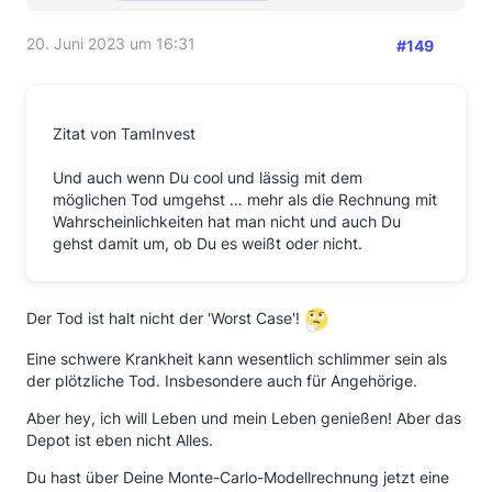
20. Juni 2023 um 16:31
#149
Zitat von TamInvest
Und auch wenn Du cool und lässig mit dem
möglichen Tod umgehst … mehr als die Rechnung mit
Wahrscheinlichkeiten hat man nicht und auch Du
gehst damit um, ob Du es weißt oder nicht.
Der Tod ist halt nicht der 'Worst Case'!
Eine schwere Krankheit kann wesentlich schlimmer sein als
der plötzliche Tod. Insbesondere auch für Angehörige.
Aber hey, ich will Leben und mein Leben genießen! Aber das
Depot ist eben nicht Alles.
Du hast über Deine Monte-Carlo-Modellrechnung jetzt eine