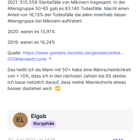
2021: 515.559 Sterbefälle von Männern insgesamt. In der
Altersgruppe 50-65 gab es 83.140 Todesfälle. Macht einen
Anteil von 16,13% der Todesfälle die allein innerhalb dieser
Altersgruppe bei Männern auftraten!
2020: waren es 15,91%
2919: waren es 16,24%
Quelle:
https://www-genesis.destatis.de/genesis/online…
003#abreadcrumb
Das heißt ich als Mann mit 50+ habe eine Wahrscheinlichkeit
von > 10%, dass ich in den nächsten Jahren bis 65 sterbe.
Ich baue natürlich darauf, dass meine Alterskohorte etwas
besser dastehen wird.
Elgob
Koryphäe
20. Juni 2023 um 14:15