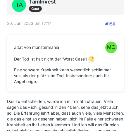
TamInvest
Gast
20. Juni 2023 um 17:14
#150
Zitat von monstermania
Der Tod ist halt nicht der 'Worst Case'!
Eine schwere Krankheit kann wesentlich schlimmer
sein als der plötzliche Tod. Insbesondere auch für
Angehörige.
Das zu entscheiden, würde ich mir nicht zutrauen. Viele
sagen das - ich, gesund in den 40ern, sehe das jetzt auch
so. Die Erfahrung lehrt aber, dass auch viele, viele Menschen,
die das einst so gesehen haben, sich im Falle einer schweren
Krankheit an ihr Leben klammern. Und ich will das für mich
selbst nicht einmal unwahrscheinlich finden … auch wenn