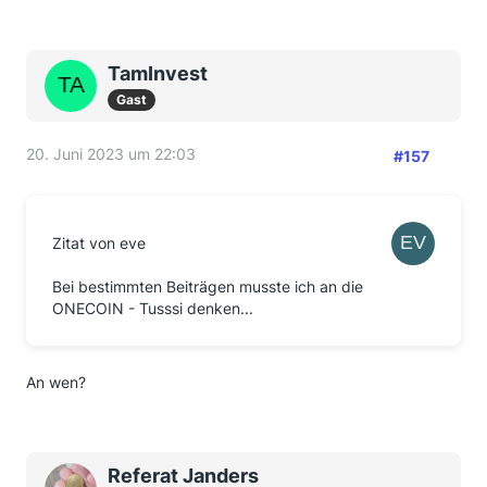
TamInvest
Gast
20. Juni 2023 um 22:03
#157
Zitat von eve
Bei bestimmten Beiträgen musste ich an die
ONECOIN - Tusssi denken...
An wen?
Referat Janders