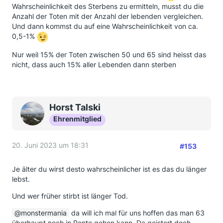
Wahrscheinlichkeit des Sterbens zu ermitteln, musst du die
Anzahl der Toten mit der Anzahl der lebenden vergleichen.
Und dann kommst du auf eine Wahrscheinlichkeit von ca.
0,5-1%
Nur weil 15% der Toten zwischen 50 und 65 sind heisst das
nicht, dass auch 15% aller Lebenden dann sterben
Horst Talski
Ehrenmitglied
20. Juni 2023 um 18:31
#153
Je älter du wirst desto wahrscheinlicher ist es das du länger
lebst.
Und wer früher stirbt ist länger Tod.
monstermania
da will ich mal für uns hoffen das man 63
überhaupt noch in Rente gehen kann. Da geistert doch