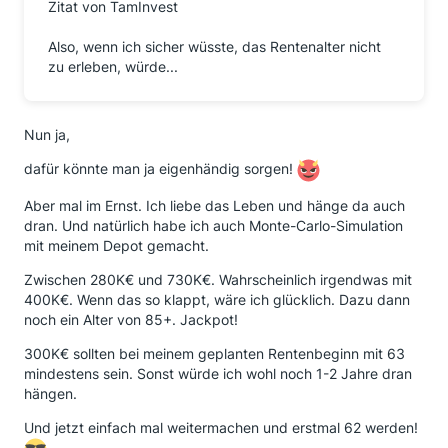
Zitat von TamInvest
Also, wenn ich sicher wüsste, das Rentenalter nicht
zu erleben, würde...
Nun ja,
dafür könnte man ja eigenhändig sorgen!
Aber mal im Ernst. Ich liebe das Leben und hänge da auch
dran. Und natürlich habe ich auch Monte-Carlo-Simulation
mit meinem Depot gemacht.
Zwischen 280K€ und 730K€. Wahrscheinlich irgendwas mit
400K€. Wenn das so klappt, wäre ich glücklich. Dazu dann
noch ein Alter von 85+. Jackpot!
300K€ sollten bei meinem geplanten Rentenbeginn mit 63
mindestens sein. Sonst würde ich wohl noch 1-2 Jahre dran
hängen.
Und jetzt einfach mal weitermachen und erstmal 62 werden!