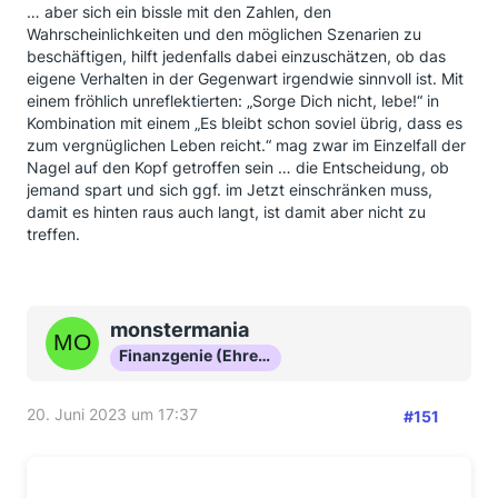
… aber sich ein bissle mit den Zahlen, den
Wahrscheinlichkeiten und den möglichen Szenarien zu
beschäftigen, hilft jedenfalls dabei einzuschätzen, ob das
eigene Verhalten in der Gegenwart irgendwie sinnvoll ist. Mit
einem fröhlich unreflektierten: „Sorge Dich nicht, lebe!“ in
Kombination mit einem „Es bleibt schon soviel übrig, dass es
zum vergnüglichen Leben reicht.“ mag zwar im Einzelfall der
Nagel auf den Kopf getroffen sein … die Entscheidung, ob
jemand spart und sich ggf. im Jetzt einschränken muss,
damit es hinten raus auch langt, ist damit aber nicht zu
treffen.
monstermania
Finanzgenie (Ehrenmitglied)
20. Juni 2023 um 17:37
#151