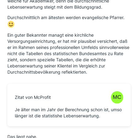
welche für Akademiker, denn die durchschnittliche
Lebenserwartung steigt mit dem Bildungsgrad.
Durchschnittlich am ältesten werden evangelische Pfarrer.
Ein guter Bekannter managt eine kirchliche
Versorgungseinrichtung, er hat mir plausibel versichert, daß
er im Rahmen seines professionellen Umfelds sinnvollerweise
nicht die Tabellen des statistischen Bundesamtes zu Rate
zieht, sondern spezielle Tabellen, die die erhöhte
Lebenserwartung seiner Klientel im Vergleich zur
Durchschnittsbevölkerung reflektierten.
Zitat von McProfit
Je älter man im Jahr der Berechnung schon ist, umso
länger ist die statistishe Lebenserwartung.
Das liegt nahe.