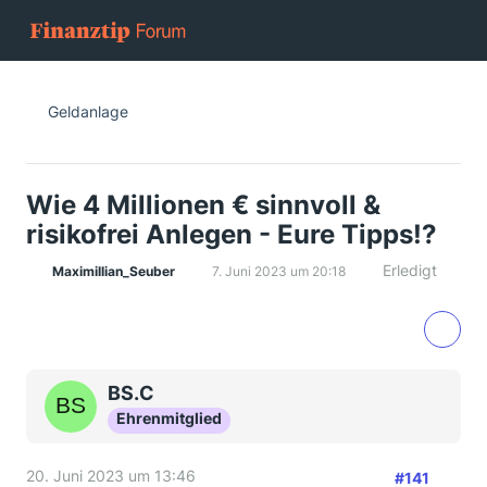
Geldanlage
Wie 4 Millionen € sinnvoll &
risikofrei Anlegen - Eure Tipps!?
Erledigt
Maximillian_Seuber
7. Juni 2023 um 20:18
BS.C
Ehrenmitglied
20. Juni 2023 um 13:46
#141