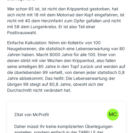
Wer schon 65 ist, ist nicht den Krippentod gestorben, hat
sich nicht mit 18 mit dem Motorrad den Kopf eingefahren, ist
nicht mit 40 dem Herzinfarkt zum Opfer gefallen und nicht
mit 58 dem Lungenkrebs. Er ist also Teil einer
Positivauswahl.
Einfache Kalkulation: Nimm ein Kollektiv von 100
Neugeborenen, die statistisch eine Lebenserwartung von 80
Jahren haben. Macht 8000 Jahre für alle 100. Einer von
denen stirbt mit vier Wochen den Krippentod, also fallen
seine anteiligen 80 Jahre in den Topf zurück und werden auf
die überlebenden 99 verteilt, von denen jeder statistisch 0,8
Jahre abbekommt. Das heißt: Die Lebenserwartung der
übrigen 99 steigt auf 80,8 Jahre, obwohl sich der
Durchschnitt nicht verändert hat.
Zitat von McProfit
Daher müsst Ihr keine komplizierten Überlegungen
anstellen, sondern einfach in der TABELLE der