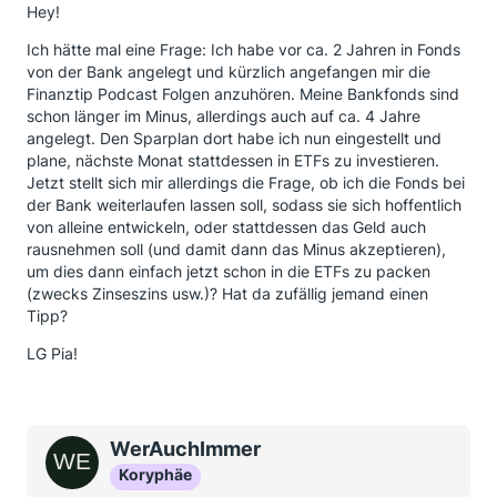
Hey!
Ich hätte mal eine Frage: Ich habe vor ca. 2 Jahren in Fonds
von der Bank angelegt und kürzlich angefangen mir die
Finanztip Podcast Folgen anzuhören. Meine Bankfonds sind
schon länger im Minus, allerdings auch auf ca. 4 Jahre
angelegt. Den Sparplan dort habe ich nun eingestellt und
plane, nächste Monat stattdessen in ETFs zu investieren.
Jetzt stellt sich mir allerdings die Frage, ob ich die Fonds bei
der Bank weiterlaufen lassen soll, sodass sie sich hoffentlich
von alleine entwickeln, oder stattdessen das Geld auch
rausnehmen soll (und damit dann das Minus akzeptieren),
um dies dann einfach jetzt schon in die ETFs zu packen
(zwecks Zinseszins usw.)? Hat da zufällig jemand einen
Tipp?
LG Pia!
WerAuchImmer
Koryphäe