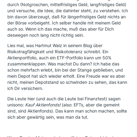
durch (Notgroschen, mittelfristiges Geld, langfristiges Geld)
und versuche, die Idee, die dahinter steht, zu verstehen. Ich
bin davon überzeugt, daß für längerfristiges Geld nichts an
der Börse vorbeigeht. Ich selber handle mit meinem Geld
auch so. Wenn ich das mache, muß das aber für Dich
deswegen noch lang nicht richtig sein.
Lies mal, was Hartmut Walz in seinem Blog über
Risikotragfähigkeit und Risikotoleranz schreibt. Ein
Aktienportfolio, auch ein ETF-Portfolio kann um 50%
zusammenklappen. Was machst Du dann? Ich habe das
schon mehrfach erlebt, bin bei der Stange geblieben, und
mein Depot hat sich wieder erholt. Eine Freude war es aber
nicht, meinen Depotstand so schwinden zu sehen, das kann
ich Dir versichern.
Die Leute hier (und auch die Leute bei Finanztest) sagen
unisono:
Kauf Aktienfonds!
(also: EFTs, aber die gemeint
sind, sind Aktienfonds). Das kann man schon machen, sollte
sich aber gewärtig sein, was man da tut.