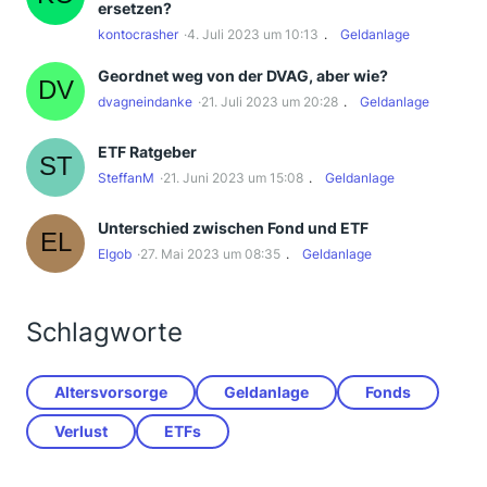
ersetzen?
kontocrasher
4. Juli 2023 um 10:13
Geldanlage
Geordnet weg von der DVAG, aber wie?
dvagneindanke
21. Juli 2023 um 20:28
Geldanlage
ETF Ratgeber
SteffanM
21. Juni 2023 um 15:08
Geldanlage
Unterschied zwischen Fond und ETF
Elgob
27. Mai 2023 um 08:35
Geldanlage
Schlagworte
Altersvorsorge
Geldanlage
Fonds
Verlust
ETFs