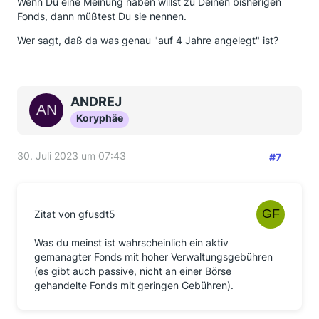
Wenn Du eine Meinung haben willst zu Deinen bisherigen
Fonds, dann müßtest Du sie nennen.
Wer sagt, daß da was genau "auf 4 Jahre angelegt" ist?
ANDREJ
Koryphäe
30. Juli 2023 um 07:43
#7
Zitat von gfusdt5
Was du meinst ist wahrscheinlich ein aktiv
gemanagter Fonds mit hoher Verwaltungsgebühren
(es gibt auch passive, nicht an einer Börse
gehandelte Fonds mit geringen Gebühren).