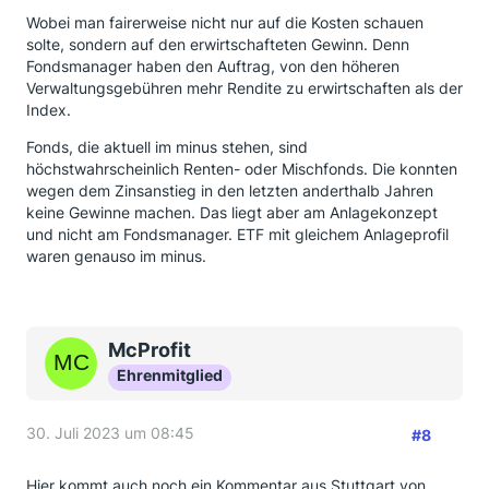
Wobei man fairerweise nicht nur auf die Kosten schauen
solte, sondern auf den erwirtschafteten Gewinn. Denn
Fondsmanager haben den Auftrag, von den höheren
Verwaltungsgebühren mehr Rendite zu erwirtschaften als der
Index.
Fonds, die aktuell im minus stehen, sind
höchstwahrscheinlich Renten- oder Mischfonds. Die konnten
wegen dem Zinsanstieg in den letzten anderthalb Jahren
keine Gewinne machen. Das liegt aber am Anlagekonzept
und nicht am Fondsmanager. ETF mit gleichem Anlageprofil
waren genauso im minus.
McProfit
Ehrenmitglied
30. Juli 2023 um 08:45
#8
Hier kommt auch noch ein Kommentar aus Stuttgart von