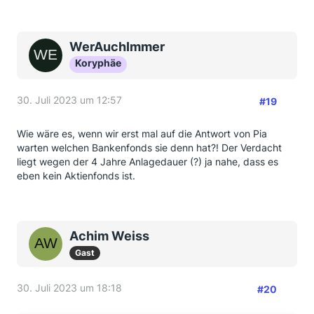
WerAuchImmer
Koryphäe
30. Juli 2023 um 12:57
#19
Wie wäre es, wenn wir erst mal auf die Antwort von Pia
warten welchen Bankenfonds sie denn hat?! Der Verdacht
liegt wegen der 4 Jahre Anlagedauer (?) ja nahe, dass es
eben kein Aktienfonds ist.
Achim Weiss
Gast
30. Juli 2023 um 18:18
#20