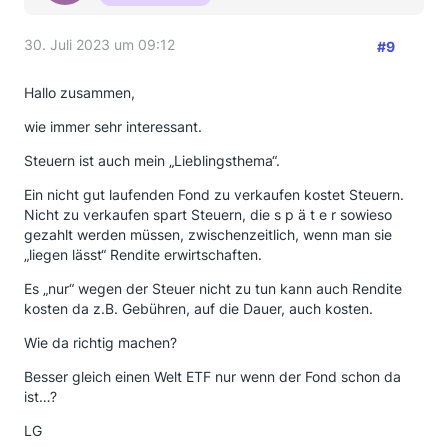
30. Juli 2023 um 09:12
#9
Hallo zusammen,
wie immer sehr interessant.
Steuern ist auch mein „Lieblingsthema“.
Ein nicht gut laufenden Fond zu verkaufen kostet Steuern.
Nicht zu verkaufen spart Steuern, die s p ä t e r sowieso
gezahlt werden müssen, zwischenzeitlich, wenn man sie
„liegen lässt“ Rendite erwirtschaften.
Es „nur“ wegen der Steuer nicht zu tun kann auch Rendite
kosten da z.B. Gebühren, auf die Dauer, auch kosten.
Wie da richtig machen?
Besser gleich einen Welt ETF nur wenn der Fond schon da
ist…?
LG