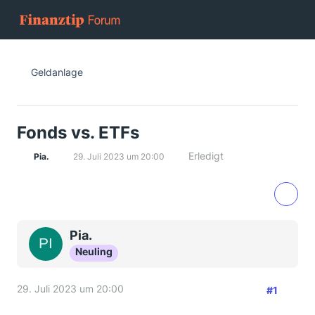
Geldanlage
Fonds vs. ETFs
Erledigt
Pia.
29. Juli 2023 um 20:00
Pia.
Neuling
29. Juli 2023 um 20:00
#1