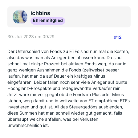
ichbins
Ehrenmitglied
30. Juli 2023 um 09:29
#12
Der Unterschied von Fonds zu ETFs sind nun mal die Kosten,
also das was man als Anleger beeinflussen kann. Da sind
schnell mal einige Prozent bei aktiven Fonds weg, da nur in
ganz wenigen Ausnahmen die Fonds (zeitweise) besser
laufen, hat man da auf Dauer ein kräftiges Minus
eingefahren. Leider fallen noch sehr viele Anleger auf bunte
Hochglanz-Prospekte und redegewandte Verkäufer rein.
Jetzt wäre mir völlig egal ob die Fonds im Plus oder Minus
stehen, weg damit und in weltweite von FT empfohlene ETFs
investieren und gut ist. All das Steuergedöns ausblenden,
diese Summen hat man schnell wieder gut gemacht, falls
überhaupt welche anfallen, was bei Verlusten
unwahrscheinlich ist.