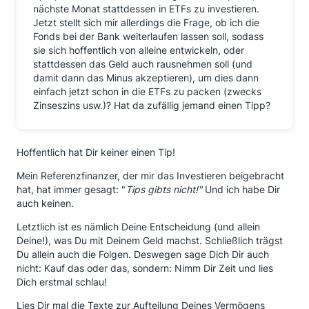
nächste Monat stattdessen in ETFs zu investieren.
Jetzt stellt sich mir allerdings die Frage, ob ich die
Fonds bei der Bank weiterlaufen lassen soll, sodass
sie sich hoffentlich von alleine entwickeln, oder
stattdessen das Geld auch rausnehmen soll (und
damit dann das Minus akzeptieren), um dies dann
einfach jetzt schon in die ETFs zu packen (zwecks
Zinseszins usw.)? Hat da zufällig jemand einen Tipp?
Hoffentlich hat Dir keiner einen Tip!
Mein Referenzfinanzer, der mir das Investieren beigebracht
hat, hat immer gesagt: "
Tips gibts nicht!"
Und ich habe Dir
auch keinen.
Letztlich ist es nämlich Deine Entscheidung (und allein
Deine!), was Du mit Deinem Geld machst. Schließlich trägst
Du allein auch die Folgen. Deswegen sage Dich Dir auch
nicht: Kauf das oder das, sondern: Nimm Dir Zeit und lies
Dich erstmal schlau!
Lies Dir mal die Texte zur Aufteilung Deines Vermögens