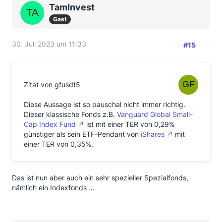
TamInvest
Gast
30. Juli 2023 um 11:33
#15
Zitat von gfusdt5
Diese Aussage ist so pauschal nicht immer richtig.
Dieser klassische Fonds z.B.
Vanguard Global Small-
Cap Index Fund
ist mit einer TER von 0,29%
günstiger als sein ETF-Pendant von
iShares
mit
einer TER von 0,35%.
Das ist nun aber auch ein sehr spezieller Spezialfonds,
nämlich ein Indexfonds …