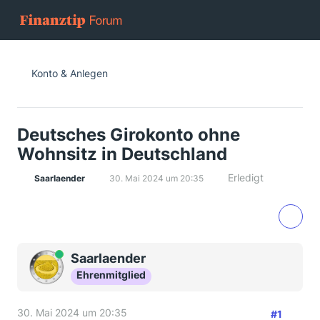
Konto & Anlegen
Deutsches Girokonto ohne
Wohnsitz in Deutschland
Erledigt
Saarlaender
30. Mai 2024 um 20:35
Online
Saarlaender
Ehrenmitglied
30. Mai 2024 um 20:35
#1