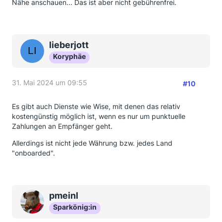
Nähe anschauen... Das ist aber nicht gebührenfrei.
lieberjott
Koryphäe
31. Mai 2024 um 09:55
#10
Es gibt auch Dienste wie Wise, mit denen das relativ
kostengünstig möglich ist, wenn es nur um punktuelle
Zahlungen an Empfänger geht.
Allerdings ist nicht jede Währung bzw. jedes Land
"onboarded".
pmeinl
Sparkönig:in