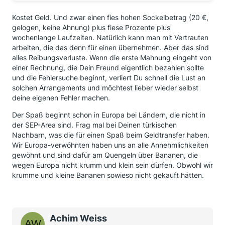
Kostet Geld. Und zwar einen fies hohen Sockelbetrag (20 €,
gelogen, keine Ahnung) plus fiese Prozente plus
wochenlange Laufzeiten. Natürlich kann man mit Vertrauten
arbeiten, die das denn für einen übernehmen. Aber das sind
alles Reibungsverluste. Wenn die erste Mahnung eingeht von
einer Rechnung, die Dein Freund eigentlich bezahlen sollte
und die Fehlersuche beginnt, verliert Du schnell die Lust an
solchen Arrangements und möchtest lieber wieder selbst
deine eigenen Fehler machen.
Der Spaß beginnt schon in Europa bei Ländern, die nicht in
der SEP-Area sind. Frag mal bei Deinen türkischen
Nachbarn, was die für einen Spaß beim Geldtransfer haben.
Wir Europa-verwöhnten haben uns an alle Annehmlichkeiten
gewöhnt und sind dafür am Quengeln über Bananen, die
wegen Europa nicht krumm und klein sein dürfen. Obwohl wir
krumme und kleine Bananen sowieso nicht gekauft hätten.
Achim Weiss