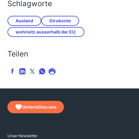
Schlagworte
Ausland
Girokonto
wohnsitz ausserhalb der EU;
Teilen
Unterstütze uns