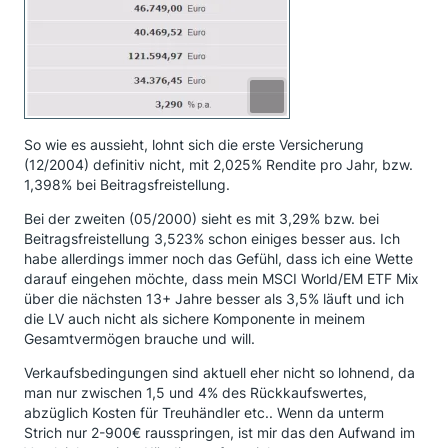
So wie es aussieht, lohnt sich die erste Versicherung
(12/2004) definitiv nicht, mit 2,025% Rendite pro Jahr, bzw.
1,398% bei Beitragsfreistellung.
Bei der zweiten (05/2000) sieht es mit 3,29% bzw. bei
Beitragsfreistellung 3,523% schon einiges besser aus. Ich
habe allerdings immer noch das Gefühl, dass ich eine Wette
darauf eingehen möchte, dass mein MSCI World/EM ETF Mix
über die nächsten 13+ Jahre besser als 3,5% läuft und ich
die LV auch nicht als sichere Komponente in meinem
Gesamtvermögen brauche und will.
Verkaufsbedingungen sind aktuell eher nicht so lohnend, da
man nur zwischen 1,5 und 4% des Rückkaufswertes,
abzüglich Kosten für Treuhändler etc.. Wenn da unterm
Strich nur 2-900€ rausspringen, ist mir das den Aufwand im