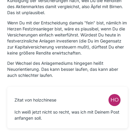
Kündigung der Versicherungen nach, weil Du die Renditen
des Aktienmarktes damit vergleichst, also Äpfel mit Birnen.
Das ist unplausibel.
Wenn Du mit der Entscheidung damals "fein" bist, nämlich im
Herzen Festzinsanleger bist, wäre es plausibel, wenn Du die
Versicherungen einfach weiterführst. Würdest Du heute in
festverzinsliche Anlagen investieren (die Du im Gegensatz
zur Kapitalversicherung versteuern mußt), dürftest Du eher
keine größere Rendite erwirtschaften.
Der Wechsel des Anlagemediums hingegen heißt
Neuorientierung. Das kann besser laufen, das kann aber
auch schlechter laufen.
Zitat von holzchinese
Ich weiß jetzt nicht so recht, was ich mit Deinem Post
anfangen soll.