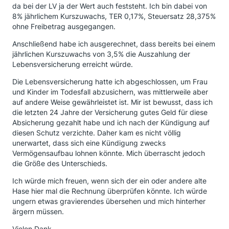
da bei der LV ja der Wert auch feststeht. Ich bin dabei von
8% jährlichem Kurszuwachs, TER 0,17%, Steuersatz 28,375%
ohne Freibetrag ausgegangen.
Anschließend habe ich ausgerechnet, dass bereits bei einem
jährlichen Kurszuwachs von 3,5% die Auszahlung der
Lebensversicherung erreicht würde.
Die Lebensversicherung hatte ich abgeschlossen, um Frau
und Kinder im Todesfall abzusichern, was mittlerweile aber
auf andere Weise gewährleistet ist. Mir ist bewusst, dass ich
die letzten 24 Jahre der Versicherung gutes Geld für diese
Absicherung gezahlt habe und ich nach der Kündigung auf
diesen Schutz verzichte. Daher kam es nicht völlig
unerwartet, dass sich eine Kündigung zwecks
Vermögensaufbau lohnen könnte. Mich überrascht jedoch
die Größe des Unterschieds.
Ich würde mich freuen, wenn sich der ein oder andere alte
Hase hier mal die Rechnung überprüfen könnte. Ich würde
ungern etwas gravierendes übersehen und mich hinterher
ärgern müssen.
Vielen Dank