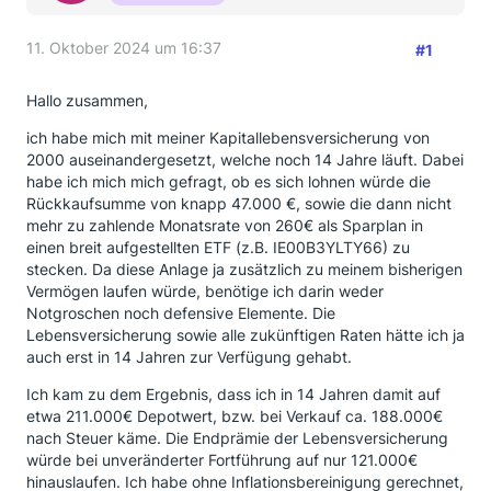
11. Oktober 2024 um 16:37
#1
Hallo zusammen,
ich habe mich mit meiner Kapitallebensversicherung von
2000 auseinandergesetzt, welche noch 14 Jahre läuft. Dabei
habe ich mich mich gefragt, ob es sich lohnen würde die
Rückkaufsumme von knapp 47.000 €, sowie die dann nicht
mehr zu zahlende Monatsrate von 260€ als Sparplan in
einen breit aufgestellten ETF (z.B. IE00B3YLTY66) zu
stecken. Da diese Anlage ja zusätzlich zu meinem bisherigen
Vermögen laufen würde, benötige ich darin weder
Notgroschen noch defensive Elemente. Die
Lebensversicherung sowie alle zukünftigen Raten hätte ich ja
auch erst in 14 Jahren zur Verfügung gehabt.
Ich kam zu dem Ergebnis, dass ich in 14 Jahren damit auf
etwa 211.000€ Depotwert, bzw. bei Verkauf ca. 188.000€
nach Steuer käme. Die Endprämie der Lebensversicherung
würde bei unveränderter Fortführung auf nur 121.000€
hinauslaufen. Ich habe ohne Inflationsbereinigung gerechnet,