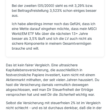
Bei der zweiten (05/2000) sieht es mit 3,29% bzw.
bei Beitragsfreistellung 3,523% schon einiges besser
aus.
Ich habe allerdings immer noch das Gefühl, dass ich
eine Wette darauf eingehen möchte, dass mein MSCI
World/EM ETF Mix über die nächsten 13+ Jahre
besser als 3,5% läuft und ich die LV auch nicht als
sichere Komponente in meinem Gesamtvermögen
brauche und will.
Das ist kein fairer Vergleich. Eine ultrasichere
Kapitallebensversicherung, die ausschließlich in
festverzinsliche Papiere investiert, kann nicht mit einem
Aktienmarkt mithalten, der seit vielen Jahren haussiert. Du
hast die Versicherung damals vermutlich deswegen
abgeschlossen, weil man Dir Steuerfreiheit der Erträge
versprochen hat und weil Dir die
Sicherheit
wichtig war.
Selbst die Versicherung mit steuerfreien 2% ist im Vergleich
nicht schlecht - und es ist durchaus denkbar, daß die in der