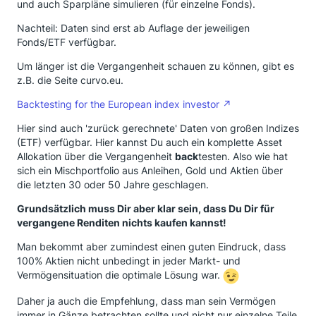
und auch Sparpläne simulieren (für einzelne Fonds).
Nachteil: Daten sind erst ab Auflage der jeweiligen
Fonds/ETF verfügbar.
Um länger ist die Vergangenheit schauen zu können, gibt es
z.B. die Seite curvo.eu.
Backtesting for the European index investor
Hier sind auch 'zurück gerechnete' Daten von großen Indizes
(ETF) verfügbar. Hier kannst Du auch ein komplette Asset
Allokation über die Vergangenheit
back
testen. Also wie hat
sich ein Mischportfolio aus Anleihen, Gold und Aktien über
die letzten 30 oder 50 Jahre geschlagen.
Grundsätzlich muss Dir aber klar sein, dass Du Dir für
vergangene Renditen nichts kaufen kannst!
Man bekommt aber zumindest einen guten Eindruck, dass
100% Aktien nicht unbedingt in jeder Markt- und
Vermögensituation die optimale Lösung war.
Daher ja auch die Empfehlung, dass man sein Vermögen
immer in Gänze betrachten sollte und nicht nur einzelne Teile