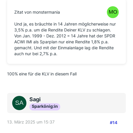
Zitat von monstermania
Und ja, es bräuchte in 14 Jahren möglicherweise nur
3,5% p.a. um die Rendite Deiner KLV zu schlagen.
Von Jan. 1999 - Dez. 2012 = 14 Jahre hat der SPDR
ACWI IMI als Sparplan nur eine Rendite 1,8% p.a.
gemacht. Und mit der Einmalanlage lag die Rendite
auch nur bei 2,7% p.a.
100% eine für die KLV in diesem Fall
Sagi
Sparkönig:in
13. März 2025 um 15:37
#14