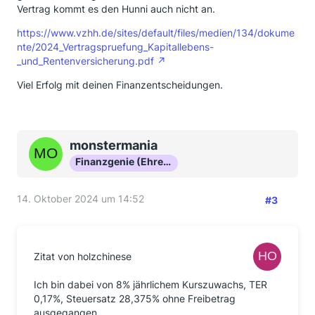
Vertrag kommt es den Hunni auch nicht an.
https://www.vzhh.de/sites/default/files/medien/134/dokume
nte/2024_Vertragspruefung_Kapitallebens-
_und_Rentenversicherung.pdf
Viel Erfolg mit deinen Finanzentscheidungen.
monstermania
Finanzgenie (Ehrenmitglied)
14. Oktober 2024 um 14:52
#3
Zitat von holzchinese
Ich bin dabei von 8% jährlichem Kurszuwachs, TER
0,17%, Steuersatz 28,375% ohne Freibetrag
ausgegangen.