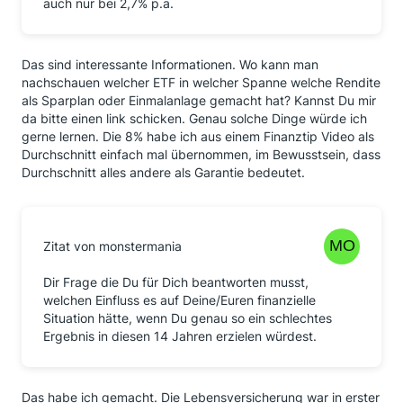
auch nur bei 2,7% p.a.
Das sind interessante Informationen. Wo kann man
nachschauen welcher ETF in welcher Spanne welche Rendite
als Sparplan oder Einmalanlage gemacht hat? Kannst Du mir
da bitte einen link schicken. Genau solche Dinge würde ich
gerne lernen. Die 8% habe ich aus einem Finanztip Video als
Durchschnitt einfach mal übernommen, im Bewusstsein, dass
Durchschnitt alles andere als Garantie bedeutet.
Zitat von monstermania
Dir Frage die Du für Dich beantworten musst,
welchen Einfluss es auf Deine/Euren finanzielle
Situation hätte, wenn Du genau so ein schlechtes
Ergebnis in diesen 14 Jahren erzielen würdest.
Das habe ich gemacht. Die Lebensversicherung war in erster