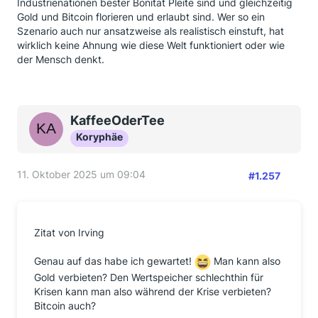
Industrienationen bester Bonität Pleite sind und gleichzeitig
Gold und Bitcoin florieren und erlaubt sind. Wer so ein
Szenario auch nur ansatzweise als realistisch einstuft, hat
wirklich keine Ahnung wie diese Welt funktioniert oder wie
der Mensch denkt.
KaffeeOderTee
Koryphäe
11. Oktober 2025 um 09:04
#1.257
Zitat von Irving
Genau auf das habe ich gewartet!
Man kann also
Gold verbieten? Den Wertspeicher schlechthin für
Krisen kann man also während der Krise verbieten?
Bitcoin auch?