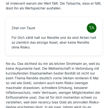
ist irrelevant warum der Wert fällt. Die Tatsache, dass er fällt,
lässt ihn als Wertspeicher ausfallen.
Zitat von Taust
Für Dich zählt halt nur Rendite und da sind Aktien halt
so ziemlich das einzige Asset, aber keine Rendite
ohne Risiko.
Ne du. Das dichtest du mir als letzten Strohhalm an, weil du
keine Argumente hast. Die Weltwirtschaft in Verbindung mit
kurzlaufenden Staatsanleihen bester Bonität ist nicht nur
beim Thema Rendite deutlich vorne (Aktien rentieren 6 Mal
so viel wie Gold), sondern auch beim Risiko (weniger
maximaler drawdown, schnellere Erholung, besserer
Inflationsschutz, mehr Vertrauen, weniger Möglichkeiten der
Einflussnahme usw). Das ist für dich momentan schwer zu
verstehen, weil dein recency bias Gold als sinnvollen Risiko-
Hedge erscheinen lässt. In ein paar Jahren wirst du es