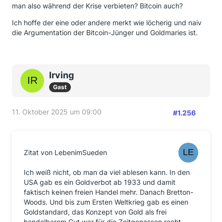
man also während der Krise verbieten? Bitcoin auch?
Ich hoffe der eine oder andere merkt wie löcherig und naiv
die Argumentation der Bitcoin-Jünger und Goldmaries ist.
Irving
Gast
11. Oktober 2025 um 09:00
#1.256
Zitat von LebenimSueden
Ich weiß nicht, ob man da viel ablesen kann. In den
USA gab es ein Goldverbot ab 1933 und damit
faktisch keinen freien Handel mehr. Danach Bretton-
Woods. Und bis zum Ersten Weltkrieg gab es einen
Goldstandard, das Konzept von Gold als frei
handelbarem Gut war für die Zeitgenossen recht