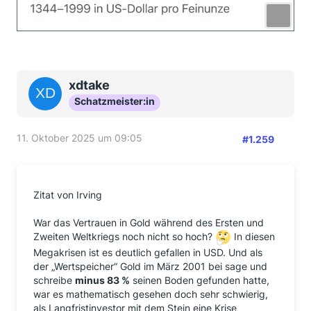
xdtake
Schatzmeister:in
11. Oktober 2025 um 09:05
#1.259
Zitat von Irving
War das Vertrauen in Gold während des Ersten und
Zweiten Weltkriegs noch nicht so hoch?
In diesen
Megakrisen ist es deutlich gefallen in USD. Und als
der „Wertspeicher“ Gold im März 2001 bei sage und
schreibe
minus 83 %
seinen Boden gefunden hatte,
war es mathematisch gesehen doch sehr schwierig,
als Langfristinvestor mit dem Stein eine Krise