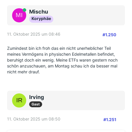
Online
Mischu
Koryphäe
11. Oktober 2025 um 08:46
#1.250
Zumindest bin ich froh das ein nicht unerheblicher Teil
meines Vermögens in physischen Edelmetallen befindet,
beruhigt doch ein wenig. Meine ETFs waren gestern noch
schön anzuschauen, am Montag schau ich da besser mal
nicht mehr drauf.
Irving
Gast
11. Oktober 2025 um 08:50
#1.251