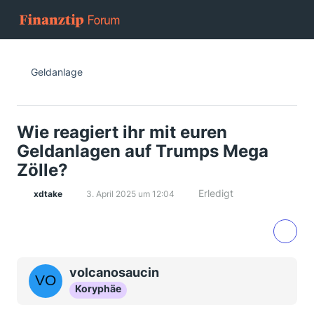
Geldanlage
Wie reagiert ihr mit euren
Geldanlagen auf Trumps Mega
Zölle?
Erledigt
xdtake
3. April 2025 um 12:04
volcanosaucin
Koryphäe