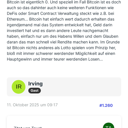
Bitcoin ist eigentlich 0. Und speziell im Fall Bitcoin ist es doch
auch so das dahinter auch keine weiteren Funktionen wie
DeFis oder Smart Contract Verwaltung steckt wie z.B. bei
Ethereum... Bitcoin hat einfach wert dadurch erhalten das
irgendjemand mal das System entwickelt hat, Geld darin
investiert hat und es dann andere Leute nachgemacht
haben, einfach nur um des Habens Willen und dem Glauben
daran das man schnell viel Rendite machen kann. Im Grunde
ist Bitcoin nichts anderes als Lotto spielen vom Prinzip her,
bloß mit immer schwerer werdender Möglichkeit auf einen
Hauptgewinn und immer teurer werdenden Losen...
Irving
Gast
11. Oktober 2025 um 09:17
#1.260