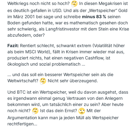
Weltkriegs noch nicht so hoch?
In diesen Megakrisen ist
es deutlich gefallen in USD. Und als der „Wertspeicher“ Gold
im März 2001 bei sage und schreibe
minus 83 %
seinen
Boden gefunden hatte, war es mathematisch gesehen doch
sehr schwierig, als Langfristinvestor mit dem Stein eine Krise
abzufedern, oder?
Fazit:
Rentiert schlecht, schwankt extrem (Volatilität höher
als beim MSCI World), fällt in Krisen immer wieder mal aus,
produziert nichts, hat einen negativen Cashflow, ist
ökologisch und sozial problematisch …
… und das soll ein besserer Wertspeicher sein als die
Weltwirtschaft?
Nicht sehr überzeugend.
Und BTC ist ein Wertspeicher, weil du davon ausgehst, dass
es irgendwann einmal genug Vertrauen von den Anlegern
bekommen wird, um tatsächlich einer zu sein? Aber heute
noch nicht?
Ist das dein Ernst?
Mit der
Argumentation kann man ja jeden Müll als Wertspeicher
rechtfertigen...