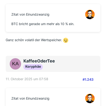
Zitat von Einundzwanzig
BTC bricht gerade um mehr als 10 % ein.
Ganz schön volatil der Wertspeicher.
KaffeeOderTee
Koryphäe
11. Oktober 2025 um 07:58
#1.243
Zitat von Einundzwanzig