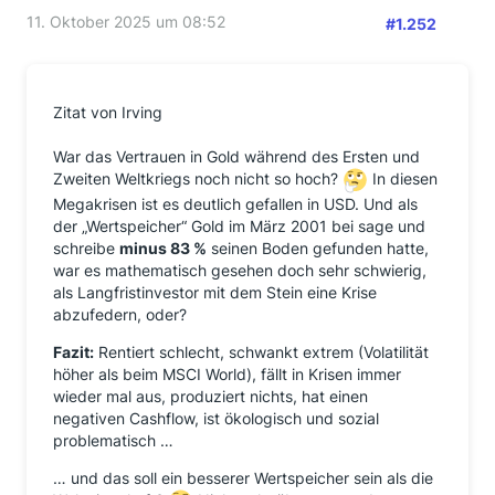
11. Oktober 2025 um 08:52
#1.252
Zitat von Irving
War das Vertrauen in Gold während des Ersten und
Zweiten Weltkriegs noch nicht so hoch?
In diesen
Megakrisen ist es deutlich gefallen in USD. Und als
der „Wertspeicher“ Gold im März 2001 bei sage und
schreibe
minus 83 %
seinen Boden gefunden hatte,
war es mathematisch gesehen doch sehr schwierig,
als Langfristinvestor mit dem Stein eine Krise
abzufedern, oder?
Fazit:
Rentiert schlecht, schwankt extrem (Volatilität
höher als beim MSCI World), fällt in Krisen immer
wieder mal aus, produziert nichts, hat einen
negativen Cashflow, ist ökologisch und sozial
problematisch …
… und das soll ein besserer Wertspeicher sein als die