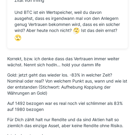
Zitat von Irving
Und BTC ist ein Wertspeicher, weil du davon
ausgehst, dass es irgendwann mal von den Anlegern
genug Vertrauen bekommen wird, dass es ein solcher
wird? Aber heute noch nicht?
Ist das dein ernst?
Korrekt, bzw. ich denke dass das Vertrauen immer weiter
wächst. Nennt sich hodln… hold your damm life
Gold: jetzt geht das wieder los. -83% in welcher Zeit?
Nominal oder real? Von welchem Punkt aus, wann und wie ist
der entstanden (Stichwort: Aufhebung Kopplung der
Währungen an Gold)
Auf 1492 bezogen war es real noch viel schlimmer als 83%
auf 1980 bezogen
Für Dich zählt halt nur Rendite und da sind Aktien halt so
ziemlich das einzige Asset, aber keine Rendite ohne Risiko.