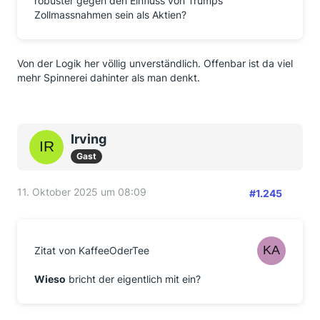
robuster gegen den Einfluss von Trumps
Zollmassnahmen sein als Aktien?
Von der Logik her völlig unverständlich. Offenbar ist da viel
mehr Spinnerei dahinter als man denkt.
Irving
Gast
11. Oktober 2025 um 08:09
#1.245
Zitat von KaffeeOderTee
Wieso
bricht der eigentlich mit ein?