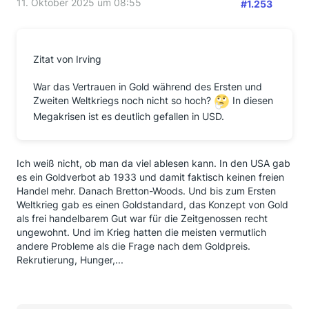
11. Oktober 2025 um 08:55
#1.253
Zitat von Irving
War das Vertrauen in Gold während des Ersten und
Zweiten Weltkriegs noch nicht so hoch?
In diesen
Megakrisen ist es deutlich gefallen in USD.
Ich weiß nicht, ob man da viel ablesen kann. In den USA gab
es ein Goldverbot ab 1933 und damit faktisch keinen freien
Handel mehr. Danach Bretton-Woods. Und bis zum Ersten
Weltkrieg gab es einen Goldstandard, das Konzept von Gold
als frei handelbarem Gut war für die Zeitgenossen recht
ungewohnt. Und im Krieg hatten die meisten vermutlich
andere Probleme als die Frage nach dem Goldpreis.
Rekrutierung, Hunger,...