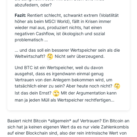
abzufedern, oder?
Fazit:
Rentiert schlecht, schwankt extrem (Volatilität
höher als beim MSCI World), fällt in Krisen immer
wieder mal aus, produziert nichts, hat einen
negativen Cashflow, ist ökologisch und sozial
problematisch …
… und das soll ein besserer Wertspeicher sein als die
Weltwirtschaft?
Nicht sehr überzeugend.
Und BTC ist ein Wertspeicher, weil du davon
ausgehst, dass es irgendwann einmal genug
Vertrauen von den Anlegern bekommen wird, um
tatsächlich einer zu sein? Aber heute noch nicht?
Ist das dein Ernst?
Mit der Argumentation kann
man ja jeden Müll als Wertspeicher rechtfertigen...
Basiert nicht Bitcoin *allgemein* auf Vertrauen? Ein Bitcoin an
sich hat ja keinen eigenen Wert da es nur viele Zahlenkombis
auf einer Blockchain sind, also der rein intrinsische Wert von