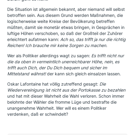
Die Situation ist allgemein bekannt, aber niemand will selbst
betroffen sein. Aus diesem Grund werden Maßnahmen, die
logischerweise weite Kreise der Bevölkerung betreffen
müßten, damit sie monetär etwas bringen, in Gesprächen in
luftige Höhen verschoben, so daß der Großteil der Zuhörer
erleichtert aufatmen kann:
Ach so, das trifft ja nur die richtig
Reichen! Ich brauche mir keine Sorgen zu machen.
Wer als Politiker allerdings wagt zu sagen:
Es trifft nicht nur
die da oben in vermeintlich unerreichbarer Höhe, nein, es
trifft auch Dich, der Du Dich bequem und sicher im
Mittelstand wähnst!
der kann sich gleich einsalzen lassen.
Oskar Lafontaine hat völlig zutreffend gesagt:
Die
Wiedervereinigung ist nicht aus der Portokasse zu bezahlen
und hat mit dieser Wahrheit die Wahl verloren. Schon immer
belohnte der Wähler die fromme Lüge und bestrafte die
unangenehme Wahrheit. Wer will es einem Politiker
verdenken, daß er schwindelt?