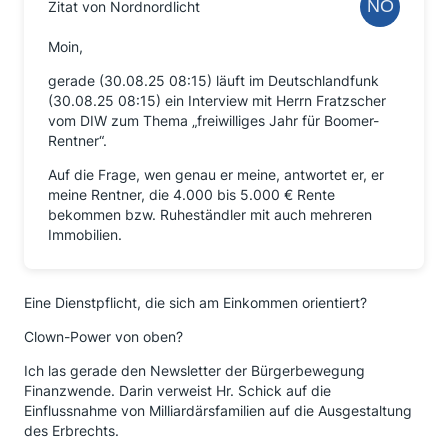
Zitat von Nordnordlicht
Moin,
gerade (30.08.25 08:15) läuft im Deutschlandfunk
(30.08.25 08:15) ein Interview mit Herrn Fratzscher
vom DIW zum Thema „freiwilliges Jahr für Boomer-
Rentner“.
Auf die Frage, wen genau er meine, antwortet er, er
meine Rentner, die 4.000 bis 5.000 € Rente
bekommen bzw. Ruheständler mit auch mehreren
Immobilien.
Eine Dienstpflicht, die sich am Einkommen orientiert?
Clown-Power von oben?
Ich las gerade den Newsletter der Bürgerbewegung
Finanzwende. Darin verweist Hr. Schick auf die
Einflussnahme von Milliardärsfamilien auf die Ausgestaltung
des Erbrechts.