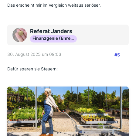
Das erscheint mir im Vergleich weitaus seriöser.
Referat Janders
Finanzgenie (Ehrenmitglied)
30. August 2025 um 09:03
#5
Dafür sparen sie Steuern: