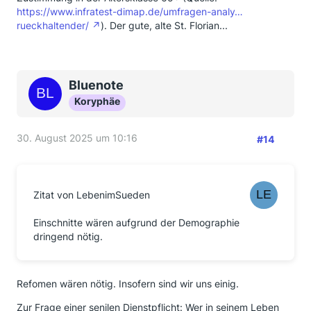
https://www.infratest-dimap.de/umfragen-analy…
rueckhaltender/
). Der gute, alte St. Florian...
Bluenote
Koryphäe
30. August 2025 um 10:16
#14
Zitat von LebenimSueden
Einschnitte wären aufgrund der Demographie
dringend nötig.
Refomen wären nötig. Insofern sind wir uns einig.
Zur Frage einer senilen Dienstpflicht: Wer in seinem Leben