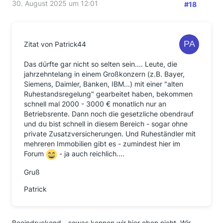
30. August 2025 um 12:01
#18
Zitat von Patrick44
Das dürfte gar nicht so selten sein.... Leute, die
jahrzehntelang in einem Großkonzern (z.B. Bayer,
Siemens, Daimler, Banken, IBM...) mit einer "alten
Ruhestandsregelung" gearbeitet haben, bekommen
schnell mal 2000 - 3000 € monatlich nur an
Betriebsrente. Dann noch die gesetzliche obendrauf
und du bist schnell in diesem Bereich - sogar ohne
private Zusatzversicherungen. Und Ruheständler mit
mehreren Immobilien gibt es - zumindest hier im
Forum
- ja auch reichlich....
Gruß
Patrick
Beeindruckend - sowas kennen wir hier oben nicht. Wir