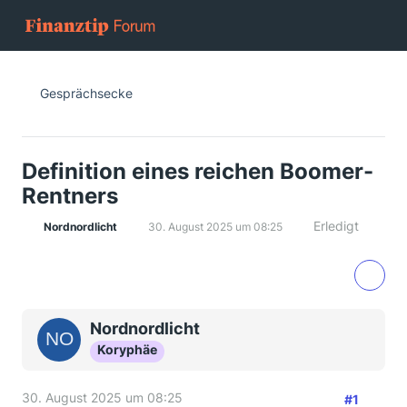
Gesprächsecke
Definition eines reichen Boomer-
Rentners
Erledigt
Nordnordlicht
30. August 2025 um 08:25
Nordnordlicht
Koryphäe
30. August 2025 um 08:25
#1