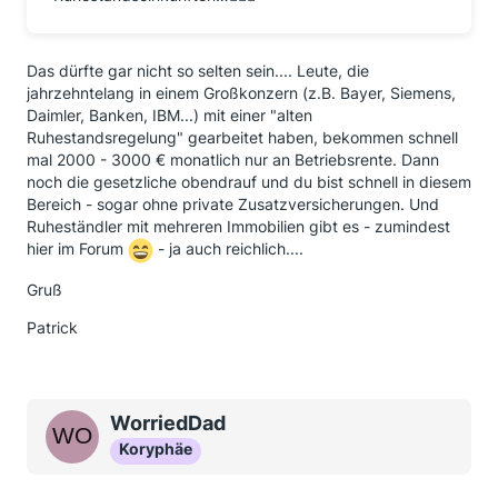
Das dürfte gar nicht so selten sein.... Leute, die
jahrzehntelang in einem Großkonzern (z.B. Bayer, Siemens,
Daimler, Banken, IBM...) mit einer "alten
Ruhestandsregelung" gearbeitet haben, bekommen schnell
mal 2000 - 3000 € monatlich nur an Betriebsrente. Dann
noch die gesetzliche obendrauf und du bist schnell in diesem
Bereich - sogar ohne private Zusatzversicherungen. Und
Ruheständler mit mehreren Immobilien gibt es - zumindest
hier im Forum
- ja auch reichlich....
Gruß
Patrick
WorriedDad
Koryphäe