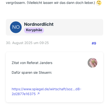
vergrössern. (Vielleicht lassen wir das dann doch lieber.)
Nordnordlicht
Koryphäe
30. August 2025 um 09:25
#9
Zitat von Referat Janders
Dafür sparen sie Steuern:
https://www.spiegel.de/wirtschaft/soz…d8-
2d2877e16375