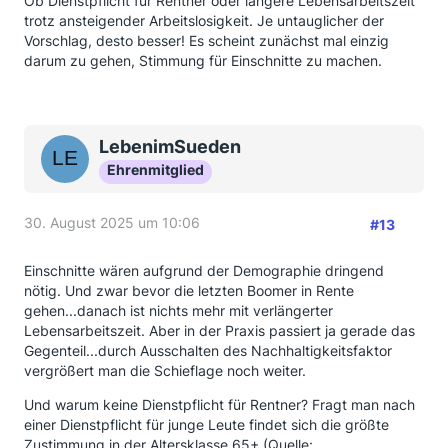
Ob Dienstpflicht für Rentner oder längere Lebensarbeitszeit
trotz ansteigender Arbeitslosigkeit. Je untauglicher der
Vorschlag, desto besser! Es scheint zunächst mal einzig
darum zu gehen, Stimmung für Einschnitte zu machen.
LebenimSueden
Ehrenmitglied
30. August 2025 um 10:06
#13
Einschnitte wären aufgrund der Demographie dringend
nötig. Und zwar bevor die letzten Boomer in Rente
gehen...danach ist nichts mehr mit verlängerter
Lebensarbeitszeit. Aber in der Praxis passiert ja gerade das
Gegenteil...durch Ausschalten des Nachhaltigkeitsfaktor
vergrößert man die Schieflage noch weiter.
Und warum keine Dienstpflicht für Rentner? Fragt man nach
einer Dienstpflicht für junge Leute findet sich die größte
Zustimmung in der Altersklasse 65+ (Quelle: