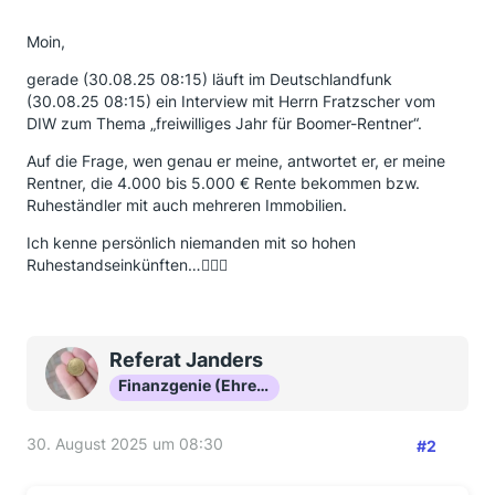
Moin,
gerade (30.08.25 08:15) läuft im Deutschlandfunk
(30.08.25 08:15) ein Interview mit Herrn Fratzscher vom
DIW zum Thema „freiwilliges Jahr für Boomer-Rentner“.
Auf die Frage, wen genau er meine, antwortet er, er meine
Rentner, die 4.000 bis 5.000 € Rente bekommen bzw.
Ruheständler mit auch mehreren Immobilien.
Ich kenne persönlich niemanden mit so hohen
Ruhestandseinkünften…🤷🏼‍♂️
Referat Janders
Finanzgenie (Ehrenmitglied)
30. August 2025 um 08:30
#2