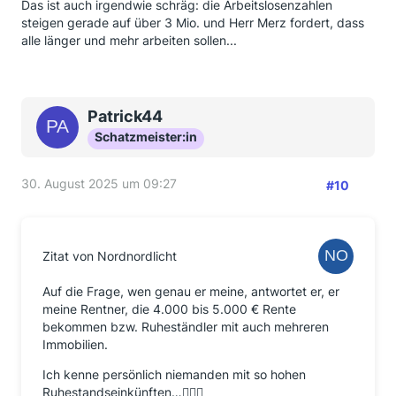
Das ist auch irgendwie schräg: die Arbeitslosenzahlen
steigen gerade auf über 3 Mio. und Herr Merz fordert, dass
alle länger und mehr arbeiten sollen...
Patrick44
Schatzmeister:in
30. August 2025 um 09:27
#10
Zitat von Nordnordlicht
Auf die Frage, wen genau er meine, antwortet er, er
meine Rentner, die 4.000 bis 5.000 € Rente
bekommen bzw. Ruheständler mit auch mehreren
Immobilien.
Ich kenne persönlich niemanden mit so hohen
Ruhestandseinkünften…🤷🏼‍♂️