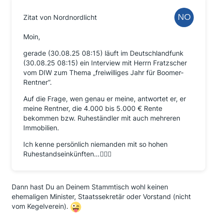
Zitat von Nordnordlicht
Moin,
gerade (30.08.25 08:15) läuft im Deutschlandfunk
(30.08.25 08:15) ein Interview mit Herrn Fratzscher
vom DIW zum Thema „freiwilliges Jahr für Boomer-
Rentner“.
Auf die Frage, wen genau er meine, antwortet er, er
meine Rentner, die 4.000 bis 5.000 € Rente
bekommen bzw. Ruheständler mit auch mehreren
Immobilien.
Ich kenne persönlich niemanden mit so hohen
Ruhestandseinkünften…🤷🏼‍♂️
Dann hast Du an Deinem Stammtisch wohl keinen
ehemaligen Minister, Staatssekretär oder Vorstand (nicht
vom Kegelverein).