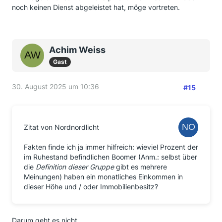
noch keinen Dienst abgeleistet hat, möge vortreten.
Achim Weiss
Gast
30. August 2025 um 10:36
#15
Zitat von Nordnordlicht
Fakten finde ich ja immer hilfreich: wieviel Prozent der
im Ruhestand befindlichen Boomer (Anm.: selbst über
die
Definition dieser Gruppe
gibt es mehrere
Meinungen) haben ein monatliches Einkommen in
dieser Höhe und / oder Immobilienbesitz?
Darum geht es nicht.