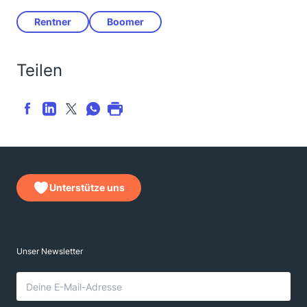
Rentner
Boomer
Teilen
Unterstütze uns