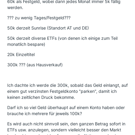
60k als Festgeld, wobei dann jedes Monat immer 5k fällig
werden.
??? zu wenig Tages/Festgeld???
50k derzeit Sunrise (Standort AT und DE)
50k derzeit diverse ETFs (von denen ich einige zum Teil
monatlich bespare)
20k Einzeltitel
300k ??? (aus Hausverkauf)
Ich dachte ich werde die 300k, sobald das Geld einlangt, auf
einem gut verzinsten Festgeldkonto "parken", damit ich
keinen zeitlichen Druck bekomme.
Darf ich so viel Geld überhaupt auf einem Konto haben oder
brauche ich mehrere für jeweils 100k?
Es wird auch nicht sinnvoll sein, den ganzen Betrag sofort in
ETFs usw. anzulegen, sondern vielleicht besser den Markt