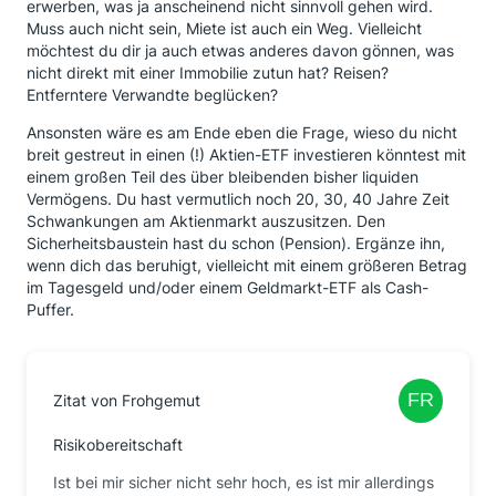
erwerben, was ja anscheinend nicht sinnvoll gehen wird.
Muss auch nicht sein, Miete ist auch ein Weg. Vielleicht
möchtest du dir ja auch etwas anderes davon gönnen, was
nicht direkt mit einer Immobilie zutun hat? Reisen?
Entferntere Verwandte beglücken?
Ansonsten wäre es am Ende eben die Frage, wieso du nicht
breit gestreut in einen (!) Aktien-ETF investieren könntest mit
einem großen Teil des über bleibenden bisher liquiden
Vermögens. Du hast vermutlich noch 20, 30, 40 Jahre Zeit
Schwankungen am Aktienmarkt auszusitzen. Den
Sicherheitsbaustein hast du schon (Pension). Ergänze ihn,
wenn dich das beruhigt, vielleicht mit einem größeren Betrag
im Tagesgeld und/oder einem Geldmarkt-ETF als Cash-
Puffer.
Zitat von Frohgemut
Risikobereitschaft
Ist bei mir sicher nicht sehr hoch, es ist mir allerdings