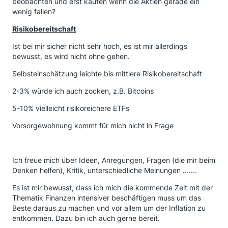
beobachten und erst kaufen wenn die Aktien gerade ein
wenig fallen?
Risikobereitschaft
Ist bei mir sicher nicht sehr hoch, es ist mir allerdings
bewusst, es wird nicht ohne gehen.
Selbsteinschätzung leichte bis mittlere Risikobereitschaft
2-3% würde ich auch zocken, z.B. Bitcoins
5-10% vielleicht risikoreichere ETFs
Vorsorgewohnung kommt für mich nicht in Frage
Ich freue mich über Ideen, Anregungen, Fragen (die mir beim
Denken helfen), Kritik, unterschiedliche Meinungen .......
Es ist mir bewusst, dass ich mich die kommende Zeit mit der
Thematik Finanzen intensiver beschäftigen muss um das
Beste daraus zu machen und vor allem um der Inflation zu
entkommen. Dazu bin ich auch gerne bereit.