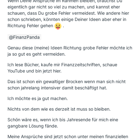
Wenn Deine Ansprüche im Rahmen bleiben, brauchst Du
eigentlich gar nicht so viel zu machen, und kannst eher
schauen, dass Du grobe Fehler vermeidest. Wie andere hier
schon schrieben, könnten einige Deiner Ideen aber eher in
Richtung Fehler gehen
.
FinanzPanda
Genau diese (meine) Ideen Richtung grobe Fehler möchte ich
ja so gut es geht vermeiden.
Ich lese Bücher, kaufe mir Finanzzeitschriften, schaue
YouTube und bin jetzt hier.
Das ist schon ein gewaltiger Brocken wenn man sich nicht
schon jahrelang intensiver damit beschäftigt hat.
Ich möchte es ja gut machen.
Nichts von dem wie es derzeit ist muss so bleiben.
Schön wäre es, wenn ich bis Jahresende für mich eine
gangbare Lösung fände.
Meine Ansprüche sind jetzt schon unter meinen finanziellen