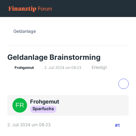
Geldanlage
Geldanlage Brainstorming
Erledigt
Frohgemut
2. Juli 2024 um 08:23
Frohgemut
Sparfuchs
2. Juli 2024 um 08:23
#1