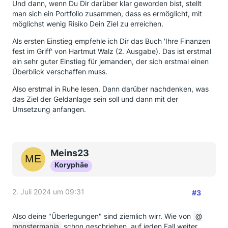
Und dann, wenn Du Dir darüber klar geworden bist, stellt
man sich ein Portfolio zusammen, dass es ermöglicht, mit
möglichst wenig Risiko Dein Ziel zu erreichen.
Als ersten Einstieg empfehle ich Dir das Buch 'Ihre Finanzen
fest im Griff' von Hartmut Walz (2. Ausgabe). Das ist erstmal
ein sehr guter Einstieg für jemanden, der sich erstmal einen
Überblick verschaffen muss.
Also erstmal in Ruhe lesen. Dann darüber nachdenken, was
das Ziel der Geldanlage sein soll und dann mit der
Umsetzung anfangen.
Meins23
Koryphäe
2. Juli 2024 um 09:31
#3
Also deine "Überlegungen" sind ziemlich wirr. Wie von
monstermania
schon geschrieben, auf jeden Fall weiter