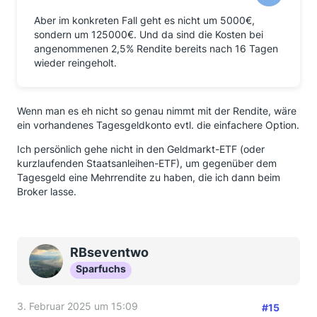
Aber im konkreten Fall geht es nicht um 5000€,
sondern um 125000€. Und da sind die Kosten bei
angenommenen 2,5% Rendite bereits nach 16 Tagen
wieder reingeholt.
Wenn man es eh nicht so genau nimmt mit der Rendite, wäre
ein vorhandenes Tagesgeldkonto evtl. die einfachere Option.
Ich persönlich gehe nicht in den Geldmarkt-ETF (oder
kurzlaufenden Staatsanleihen-ETF), um gegenüber dem
Tagesgeld eine Mehrrendite zu haben, die ich dann beim
Broker lasse.
RBseventwo
Sparfuchs
3. Februar 2025 um 15:09
#15