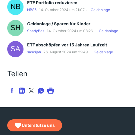
ETF Portfolio reduzieren
NB85
14. Oktober 2024 um 21:07
Geldanlage
Geldanlage / Sparen für Kinder
ShadyBas
14. Oktober 2024 um 08:26
Geldanlage
ETF abschöpfen vor 15 Jahren Laufzeit
saskijah
26. August 2024 um 22:49
Geldanlage
Teilen
Unterstütze uns