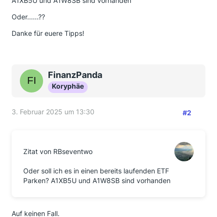
A1XB5U und A1W8SB sind vorhanden
Oder......??
Danke für euere Tipps!
FinanzPanda
Koryphäe
3. Februar 2025 um 13:30
#2
Zitat von RBseventwo
Oder soll ich es in einen bereits laufenden ETF
Parken? A1XB5U und A1W8SB sind vorhanden
Auf keinen Fall.