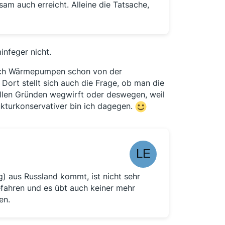
am auch erreicht. Alleine die Tatsache,
infeger nicht.
sich Wärmepumpen schon von der
Dort stellt sich auch die Frage, ob man die
iellen Gründen wegwirft oder deswegen, weil
ukturkonservativer bin ich dagegen.
g) aus Russland kommt, ist nicht sehr
gefahren und es übt auch keiner mehr
en.