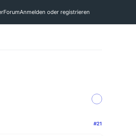
er
Forum
Anmelden oder registrieren
#21