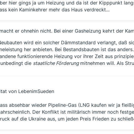
ber hier gings ja um Heizung und da ist der Kipppunkt langs
ass kein Kaminkehrer mehr das Haus verdreckt...
macht er ohnehin nicht. Bei einer Gasheizung kehrt der Kam
Neubauten wird ein solcher Dämmstandard verlangt, daß 
eleistung her anbieten. Bei Bestandsbauten ist das anders. 
andene funktionierende Heizung vor ihrer Zeit aus prinzip
unbedingt die
staatliche Förderung
mitnehmen will. Als Str
itat von LebenimSueden
ass absehbar wieder Pipeline-Gas (LNG kaufen wir ja fleißi
ahrscheinlich. Der Konflikt ist militärisch immer noch fest
ruck auf die Ukraine aus, um jeden Preis Frieden zu schließ