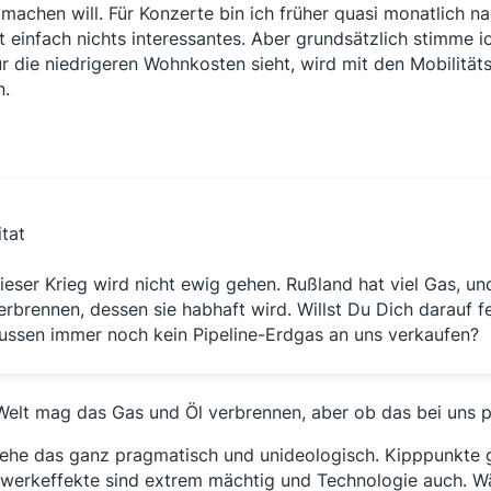
machen will. Für Konzerte bin ich früher quasi monatlich na
lt einfach nichts interessantes. Aber grundsätzlich stimme ic
ur die niedrigeren Wohnkosten sieht, wird mit den Mobilit
n.
itat
ieser Krieg wird nicht ewig gehen. Rußland hat viel Gas, un
erbrennen, dessen sie habhaft wird. Willst Du Dich darauf f
ussen immer noch kein Pipeline-Erdgas an uns verkaufen?
Welt mag das Gas und Öl verbrennen, aber ob das bei uns pa
sehe das ganz pragmatisch und unideologisch. Kipppunkte g
werkeffekte sind extrem mächtig und Technologie auch. 