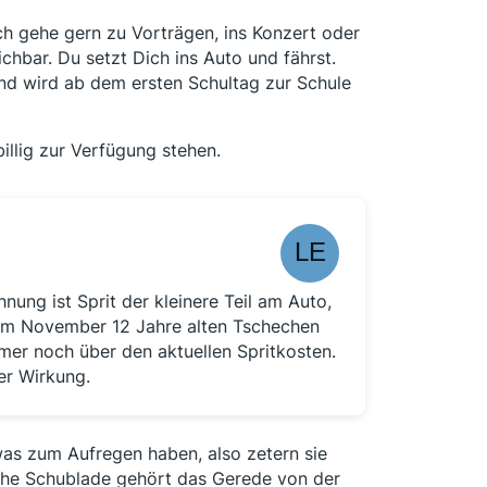
Ich gehe gern zu Vorträgen, ins Konzert oder
chbar. Du setzt Dich ins Auto und fährst.
Kind wird ab dem ersten Schultag zur Schule
illig zur Verfügung stehen.
nung ist Sprit der kleinere Teil am Auto,
m im November 12 Jahre alten Tschechen
mer noch über den aktuellen Spritkosten.
er Wirkung.
 was zum Aufregen haben, also zetern sie
liche Schublade gehört das Gerede von der