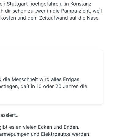
ch Stuttgart hochgefahren...in Konstanz
h dir schon zu...wer in die Pampa zieht, weil
ätskosten und dem Zeitaufwand auf die Nase
d die Menschheit wird alles Erdgas
estlegen, daß in 10 oder 20 Jahren die
ssiert...
ibt es an vielen Ecken und Enden.
Wärmepumpen und Elektroautos werden