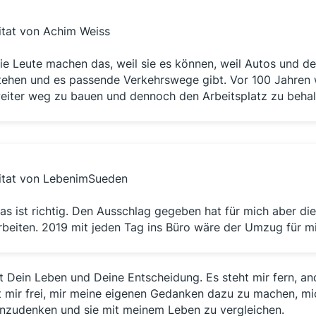
itat von Achim Weiss
ie Leute machen das, weil sie es können, weil Autos und de
tehen und es passende Verkehrswege gibt. Vor 100 Jahren
eiter weg zu bauen und dennoch den Arbeitsplatz zu behal
itat von LebenimSueden
as ist richtig. Den Ausschlag gegeben hat für mich aber d
rbeiten. 2019 mit jeden Tag ins Büro wäre der Umzug für m
st Dein Leben und Deine Entscheidung. Es steht mir fern, 
t mir frei, mir meine eigenen Gedanken dazu zu machen, mic
inzudenken und sie mit meinem Leben zu vergleichen.