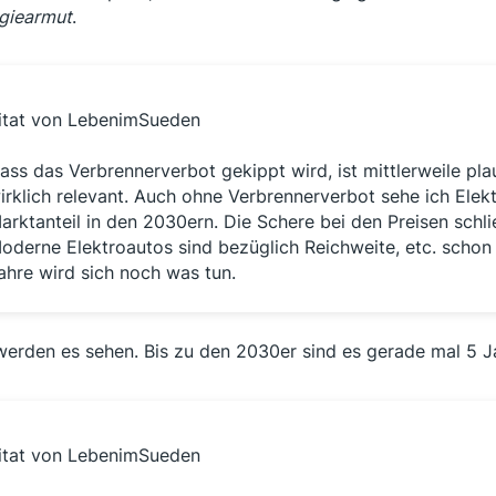
giearmut
.
itat von LebenimSueden
ass das Verbrennerverbot gekippt wird, ist mittlerweile plau
irklich relevant. Auch ohne Verbrennerverbot sehe ich Elek
arktanteil in den 2030ern. Die Schere bei den Preisen schlie
oderne Elektroautos sind bezüglich Reichweite, etc. schon
ahre wird sich noch was tun.
werden es sehen. Bis zu den 2030er sind es gerade mal 5 J
itat von LebenimSueden