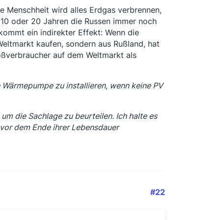
ie Menschheit wird alles Erdgas verbrennen,
in 10 oder 20 Jahren die Russen immer noch
 kommt ein indirekter Effekt: Wenn die
eltmarkt kaufen, sondern aus Rußland, hat
roßverbraucher auf dem Weltmarkt als
e Wärmepumpe zu installieren, wenn keine PV
 um die Sachlage zu beurteilen. Ich halte es
g vor dem Ende ihrer Lebensdauer
#22