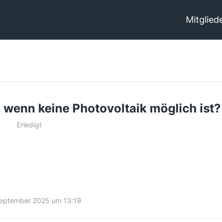
Mitglied
enn keine Photovoltaik möglich ist?
Erledigt
September 2025 um 13:19