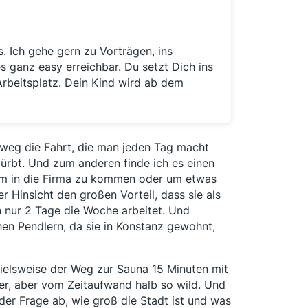
s. Ich gehe gern zu Vorträgen, ins
s ganz easy erreichbar. Du setzt Dich ins
Arbeitsplatz. Dein Kind wird ab dem
tsweg die Fahrt, die man jeden Tag macht
mürbt. Und zum anderen finde ich es einen
 um in die Firma zu kommen oder um etwas
r Hinsicht den großen Vorteil, dass sie als
h nur 2 Tage die Woche arbeitet. Und
hen Pendlern, da sie in Konstanz gewohnt,
spielsweise der Weg zur Sauna 15 Minuten mit
er, aber vom Zeitaufwand halb so wild. Und
 der Frage ab, wie groß die Stadt ist und was