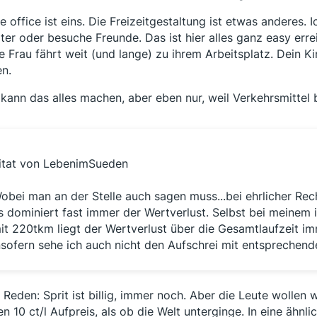
 office ist eins. Die Freizeitgestaltung ist etwas anderes. 
ter oder besuche Freunde. Das ist hier alles ganz easy errei
e Frau fährt weit (und lange) zu ihrem Arbeitsplatz. Dein 
en.
kann das alles machen, aber eben nur, weil Verkehrsmittel b
itat von LebenimSueden
obei man an der Stelle auch sagen muss...bei ehrlicher Rech
s dominiert fast immer der Wertverlust. Selbst bei meine
it 220tkm liegt der Wertverlust über die Gesamtlaufzeit im
nsofern sehe ich auch nicht den Aufschrei mit entsprechend
 Reden: Sprit ist billig, immer noch. Aber die Leute wollen
n 10 ct/l Aufpreis, als ob die Welt unterginge. In eine ähn