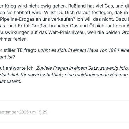
er Krieg wird nicht ewig gehen. Rußland hat viel Gas, und d
en sie habhaft wird. Willst Du Dich darauf festlegen, daß 
 Pipeline-Erdgas an uns verkaufen? Ich will das nicht. Dazu
as- und Erdöl-Großverbraucher Gas und Öl nicht auf dem W
Auswirkungen auf das Welt-Preisniveau, weil die beiden G
hmer fehlen.
r stiller TE fragt:
Lohnt es sich, in einem Haus von 1994 ein
ant ist?
uf antworte ich:
Zuviele Fragen in einem Satz, zuwenig Info,
dsätzlich für unwirtschaftlich, eine funktionierende Heizun
umustern.
September 2025 um 15:29