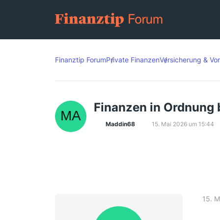
Finanztip Forum
Private Finanzen
Versicherung & Vo
Finanzen in Ordnung 
Maddin68
15. Mai 2026 um 15:44
15. M