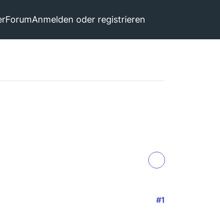
er
Forum
Anmelden oder registrieren
#1