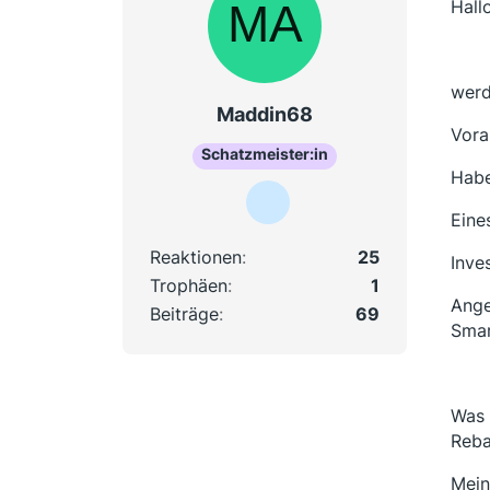
Hall
werd
Maddin68
Vora
Schatzmeister:in
Habe
Eine
Reaktionen
25
Inve
Trophäen
1
Ange
Beiträge
69
Smar
Was 
Reba
Mein