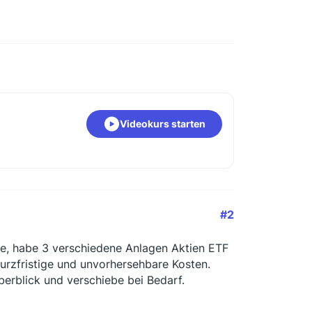
Videokurs starten
#2
te, habe 3 verschiedene Anlagen Aktien ETF
kurzfristige und unvorhersehbare Kosten.
berblick und verschiebe bei Bedarf.