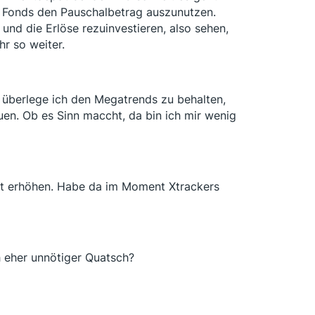
o Fonds den Pauschalbetrag auszunutzen.
und die Erlöse rezuinvestieren, also sehen,
r so weiter.
n überlege ich den Megatrends zu behalten,
en. Ob es Sinn maccht, da bin ich mir wenig
ot erhöhen. Habe da im Moment Xtrackers
 eher unnötiger Quatsch?