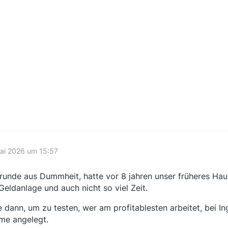
ai 2026 um 15:57
runde aus Dummheit, hatte vor 8 jahren unser früheres Hau
Geldanlage und auch nicht so viel Zeit.
 dann, um zu testen, wer am profitablesten arbeitet, bei In
e angelegt.