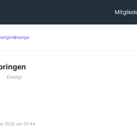
Mitglied
rsorge
Vorsorge
bringen
Erledigt
ai 2026 um 15:44