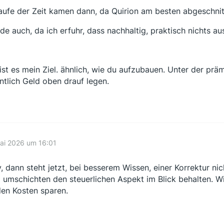
aufe der Zeit kamen dann, da Quirion am besten abgeschnit
de auch, da ich erfuhr, dass nachhaltig, praktisch nichts au
ist es mein Ziel. ähnlich, wie du aufzubauen. Unter der präm
ntlich Geld oben drauf legen.
ai 2026 um 16:01
, dann steht jetzt, bei besserem Wissen, einer Korrektur n
 umschichten den steuerlichen Aspekt im Blick behalten. Wi
den Kosten sparen.