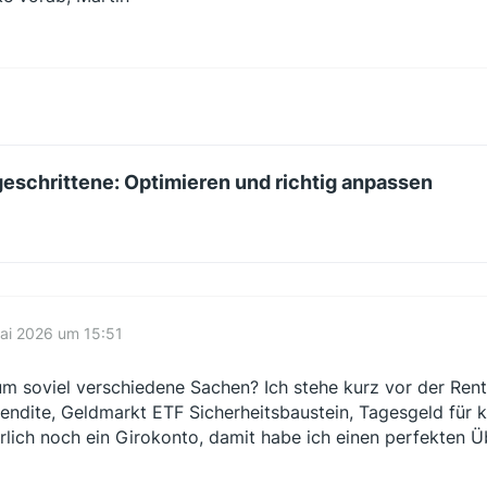
schrittene: Optimieren und richtig anpassen
ai 2026 um 15:51
m soviel verschiedene Sachen? Ich stehe kurz vor der Ren
Rendite, Geldmarkt ETF Sicherheitsbaustein, Tagesgeld für 
rlich noch ein Girokonto, damit habe ich einen perfekten Ü