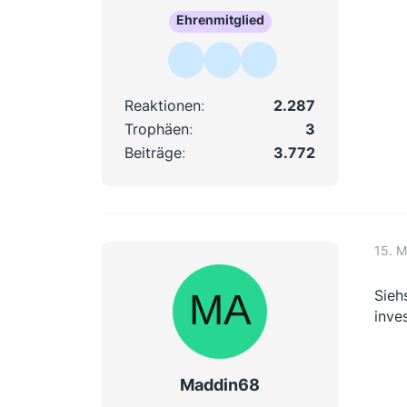
Ehrenmitglied
Reaktionen
2.287
Trophäen
3
Beiträge
3.772
15. M
Sieh
inve
Maddin68