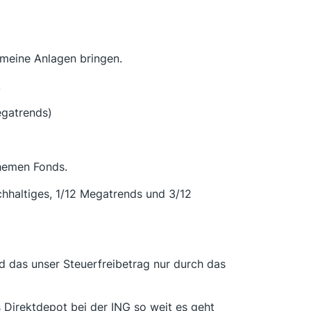
 meine Anlagen bringen.
.
egatrends)
Themen Fonds.
chhaltiges, 1/12 Megatrends und 3/12
 das unser Steuerfreibetrag nur durch das
s Direktdepot bei der ING so weit es geht