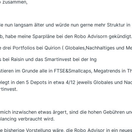
o zusammen,
e nun langsam älter und würde nun gerne mehr Struktur in
b, habe meine Sparpläne bei den Robo Advisorn gekündigt
 drei Portfolios bei Quirion ( Globales,Nachhaltiges und M
s bei Raisin und das Smartinvest bei der Ing
stieren im Grunde alle in FTSE&Smallcaps, Megatrends in 
legt in den 5 Depots in etwa 4/12 jeweils Globales und Na
tinvest.
mich inzwischen etwas ärgert, sind die hohen Gebühren und
lancing verbraucht wird.
e bisherige Vorstellung wäre, die Robo Advisor in ein neue