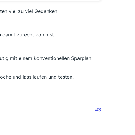
en viel zu viel Gedanken.
du damit zurecht kommst.
utig mit einem konventionellen Sparplan
che und lass laufen und testen.
#3