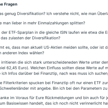
e Fragen
das genug Diversifikation? Ich verstehe nicht, wie man Übe
te man lieber in mehr Einmalzahlungen splitten?
 der ETF-Sparplan in die gleiche ISIN laufen wie etwa die 
 das zulasten der Diversifikation?
mt es, dass man aktuell US-Aktien meiden sollte, oder is
n anderen Index wählen?
 irritieren die sich stark unterscheideneden Werte unter 
piel 62,45 Euro). Welchen Einfluss sollten diese Werte au
e ich Infos darüber bei Finanztip, nach was muss ich suche
e Filterkriterien spucken bei Finanztip oft nur einen ETF zu
Schwellenländer mit angebe. Bin ich bei den Parametern zu
danke im Voraus für Eure Rückmeldungen und bin auch für 
 um Basiswissen handelt, das ich noch nicht verinnerlicht ha