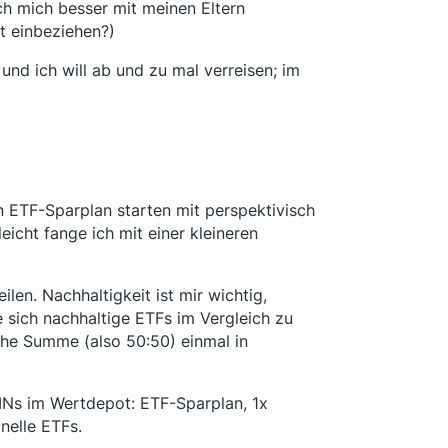
ch mich besser mit meinen Eltern
t einbeziehen?)
 und ich will ab und zu mal verreisen; im
n ETF-Sparplan starten mit perspektivisch
icht fange ich mit einer kleineren
en. Nachhaltigkeit ist mir wichtig,
e sich nachhaltige ETFs im Vergleich zu
iche Summe (also 50:50) einmal in
SINs im Wertdepot: ETF-Sparplan, 1x
nelle ETFs.