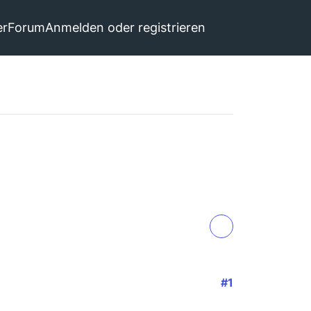
er
Forum
Anmelden oder registrieren
#1