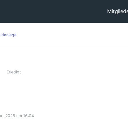
Mitglied
ldanlage
Erledigt
pril 2025 um 16:04