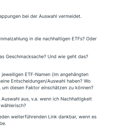
rlappungen bei der Auswahl vermeidet.
Einmalzahlung in die nachhaltigen ETFs? Oder
t das Geschmacksache? Und wie geht das?
den jeweiligen ETF-Namen (im angehängten
f meine Entscheidungen/Auswahl haben? Wo
n, um diesen Faktor einschätzen zu können?
r Auswahl aus, v.a. wenn ich Nachhaltigkeit
 wählerisch?
jeden weiterführenden Link dankbar, wenn es
be.