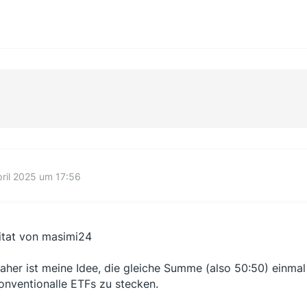
pril 2025 um 17:56
itat von masimi24
aher ist meine Idee, die gleiche Summe (also 50:50) einmal 
onventionalle ETFs zu stecken.