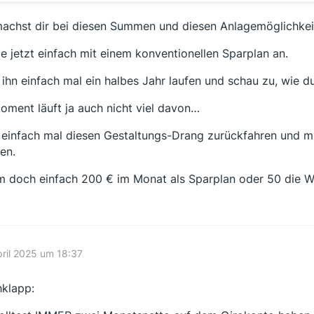
achst dir bei diesen Summen und diesen Anlagemöglichkeit
e jetzt einfach mit einem konventionellen Sparplan an.
 ihn einfach mal ein halbes Jahr laufen und schau zu, wie 
oment läuft ja auch nicht viel davon…
 einfach mal diesen Gestaltungs-Drang zurückfahren und m
ten.
 doch einfach 200 € im Monat als Sparplan oder 50 die Wo
pril 2025 um 18:37
klapp: