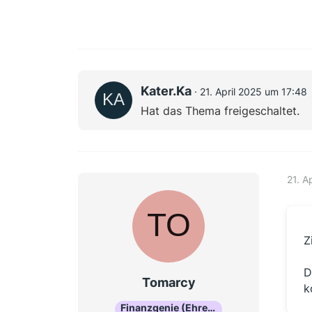
Kater.Ka
21. April 2025 um 17:48
Hat das Thema freigeschaltet.
21. A
Z
D
Tomarcy
k
Finanzgenie (Ehrenmitglied)