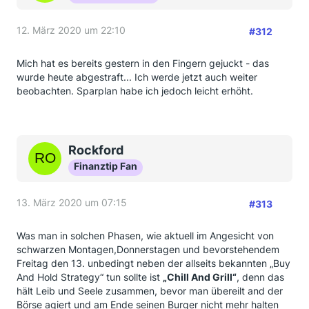
12. März 2020 um 22:10
#312
Mich hat es bereits gestern in den Fingern gejuckt - das
wurde heute abgestraft... Ich werde jetzt auch weiter
beobachten. Sparplan habe ich jedoch leicht erhöht.
Rockford
Finanztip Fan
13. März 2020 um 07:15
#313
Was man in solchen Phasen, wie aktuell im Angesicht von
schwarzen Montagen,Donnerstagen und bevorstehendem
Freitag den 13. unbedingt neben der allseits bekannten „Buy
And Hold Strategy“ tun sollte ist
„Chill And Grill“
, denn das
hält Leib und Seele zusammen, bevor man übereilt and der
Börse agiert und am Ende seinen Burger nicht mehr halten