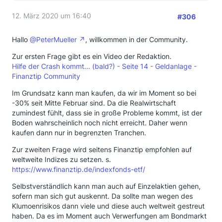
12. März 2020 um 16:40
#306
Hallo
@PeterMueller
, willkommen in der Community.
Zur ersten Frage gibt es ein Video der Redaktion.
Hilfe der Crash kommt... (bald?) - Seite 14 - Geldanlage -
Finanztip Community
Im Grundsatz kann man kaufen, da wir im Moment so bei
-30% seit Mitte Februar sind. Da die Realwirtschaft
zumindest fühlt, dass sie in große Probleme kommt, ist der
Boden wahrscheinlich noch nicht erreicht. Daher wenn
kaufen dann nur in begrenzten Tranchen.
Zur zweiten Frage wird seitens Finanztip empfohlen auf
weltweite Indizes zu setzen. s.
https://www.finanztip.de/indexfonds-etf/
Selbstverständlich kann man auch auf Einzelaktien gehen,
sofern man sich gut auskennt. Da sollte man wegen des
Klumoenrisikos dann viele und diese auch weltweit gestreut
haben. Da es im Moment auch Verwerfungen am Bondmarkt