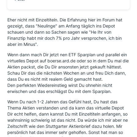
Eher nicht mit Einzeltiteln. Die Erfahrung hier im Forum hat
gezeigt, dass "Neulinge" am Anfang täglich ins Depot
schauen und dann so Sachen sagen wie "He Ihr von
Finanztip habt mir doch 7% pro Jahr versprochen, ich bin
aber im Minus".
Wenn dann mach Dir jetzt nen ETF Sparplan und parallel ein
virtuelles Depot auf boerse.ard.de oder so in dem Du mal die
Aktien packst, die Du Dir ansonsten jetzt gekauft hättest.
Schau Dir das die nächsten Wochen an und freu Dich dann,
dass Du es nicht mit realem Geld gemacht hast.
Den perfekten Wiedereinstieg wirst Du ohnehin nicht
erwischen und das erschlägst Du mit dem Sparplan.
Wenn Du nach 1-2 Jahren das Gefühl hast, Du hast das
Thema Aktien verstanden und da kann das virtuelle Depot
Dir echt helfen, dann kannst Du mit Einzeltiteln anfangen, so
wahnsinnig schwierig ist das nicht. Da würde ich mir aber ne
Zeitschrift wie den Stuttgarter Aktienbrief dazu holen. Mir
persönlich hat das immer sehr geholfen. Sonst hat man so