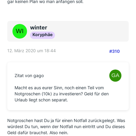
gar keinen Plan wo man anfangen soll.
winter
Koryphäe
12. März 2020 um 18:44
#310
Zitat von gago
Macht es aus eurer Sinn, noch einen Teil vom
Notgroschen (10k) zu investieren? Geld für den
Urlaub liegt schon separat.
Notgroschen hast Du ja für einen Notfall zurückgelegt. Was
würdest Du tun, wenn der Notfall nun eintritt und Du dieses
Geld dafür brauchst. Also nein.