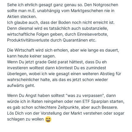
Sehe ich ehrlich gesagt ganz genau so. Den Notgroschen
sollte man m.E. unabhängig vom Marktgeschehen nie in
Aktien stecken.
Ich glaube auch, dass der Boden noch nicht erreicht ist.
Denn diesmal wird es tatsächlich auch substanzielle,
wirtschaftliche Folgen geben, durch Einreiseverbote,
Produktivitätsverluste durch Quarantänen etc.
Die Wirtschaft wird sich erholen, aber wie lange es dauert,
kann heute keiner sagen.
Wenn Du jetzt grade Geld parat hättest, dass Du eh
investieren wolltest dann könntest Du es zumindest
überlegen, wobei ich wie gesagt einen weiteren Abstieg für
wahrscheinlicher halte, als das es jetzt schon wieder
aufwärts geht.
Wenn Du Angst haben solltest "was zu verpassen", dann
würde ich in Raten reingehen oder nen ETF Sparplan starten,
es gab schon schlechtere Zeitpunkte, aber auch Bessere.
Lös Dich von der Vorstellung der Markt verstehen oder sogar
schlagen zu wollen