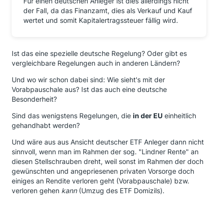
Für einen deutschen Anleger ist dies allerdings nicht
der Fall, da das Finanzamt, dies als Verkauf und Kauf
wertet und somit Kapitalertragssteuer fällig wird.
Ist das eine spezielle deutsche Regelung? Oder gibt es
vergleichbare Regelungen auch in anderen Ländern?
Und wo wir schon dabei sind: Wie sieht's mit der
Vorabpauschale aus? Ist das auch eine deutsche
Besonderheit?
Sind das wenigstens Regelungen, die
in der EU
einheitlich
gehandhabt werden?
Und wäre aus aus Ansicht deutscher ETF Anleger dann nicht
sinnvoll, wenn man im Rahmen der sog. "Lindner Rente" an
diesen Stellschrauben dreht, weil sonst im Rahmen der doch
gewünschten und angepriesenen privaten Vorsorge doch
einiges an Rendite verloren geht (Vorabpauschale) bzw.
verloren gehen
kann
(Umzug des ETF Domizils).