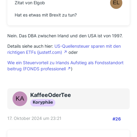
Zitat von Elgob
Hat es etwas mit Brexit zu tun?
Nein. Das DBA zwischen Irland und den USA ist von 1997.
Details siehe auch hier:
US-Quellensteuer sparen mit den
richtigen ETFs (justetf.com)
oder
Wie ein Steuervorteil zu Irlands Aufstieg als Fondsstandort
beitrug (FONDS professionell
)
KaffeeOderTee
Koryphäe
17. Oktober 2024 um 23:21
#26