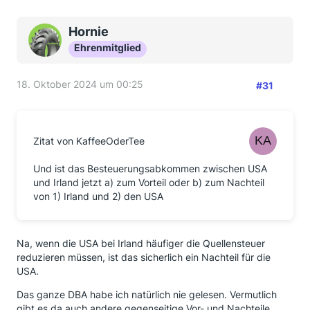
Hornie
Ehrenmitglied
18. Oktober 2024 um 00:25
#31
Zitat von KaffeeOderTee
Und ist das Besteuerungsabkommen zwischen USA
und Irland jetzt a) zum Vorteil oder b) zum Nachteil
von 1) Irland und 2) den USA
Na, wenn die USA bei Irland häufiger die Quellensteuer
reduzieren müssen, ist das sicherlich ein Nachteil für die
USA.
Das ganze DBA habe ich natürlich nie gelesen. Vermutlich
gibt es da auch andere gegenseitige Vor- und Nachteile.