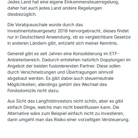
Jedes Land hat eine eigene Einkommensteuerregelung,
daher hat auch jedes Land andere Regelungen
diesbezüglich.
Die Vorabpauschale wurde durch das
Investmentsteuergesetz 2018 hervorgebracht, dieses findet
nur in Deutschland Anwendung, ob es vergleichbare Gesetze
in anderen Ländern gibt, entzieht sich meiner Kenntnis.
Generell gibt es seit Jahren eine Konsolidierung im ETF-
Anbieterbereich. Dadurch entstehen natürlich Dopplungen im
Angebot der beiden fusionierenden Partner. Diese sollen
durch Verschmelzungen und Übertragungen sinnvoll
abgebaut werden. Es gibt dabei auch steuerneutrale
Möglichkeiten, allerdings gehört des Wechsel des
Fondsdomizils nicht dazu.
Aus Sicht des Langfristinvestors nicht schön, aber es gibt
einfach Dinge, welche man nicht beeinflussen kann. Die
Alternative wäre zum Beispiel einfach nicht zu investieren,
dann umgeht man das Risiko einer vorzeitigen Versteuerung.