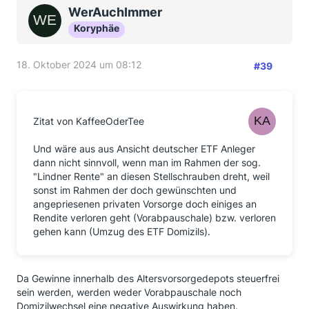
WerAuchImmer
Koryphäe
18. Oktober 2024 um 08:12
#39
Zitat von KaffeeOderTee
Und wäre aus aus Ansicht deutscher ETF Anleger
dann nicht sinnvoll, wenn man im Rahmen der sog.
"Lindner Rente" an diesen Stellschrauben dreht, weil
sonst im Rahmen der doch gewünschten und
angepriesenen privaten Vorsorge doch einiges an
Rendite verloren geht (Vorabpauschale) bzw. verloren
gehen kann (Umzug des ETF Domizils).
Da Gewinne innerhalb des Altersvorsorgedepots steuerfrei
sein werden, werden weder Vorabpauschale noch
Domizilwechsel eine negative Auswirkung haben.