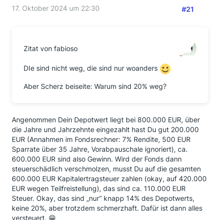
17. Oktober 2024 um 22:30
#21
Zitat von fabioso
DIe sind nicht weg, die sind nur woanders
Aber Scherz beiseite: Warum sind 20% weg?
Angenommen Dein Depotwert liegt bei 800.000 EUR, über
die Jahre und Jahrzehnte eingezahlt hast Du gut 200.000
EUR (Annahmen im Fondsrechner: 7% Rendite, 500 EUR
Sparrate über 35 Jahre, Vorabpauschale ignoriert), ca.
600.000 EUR sind also Gewinn. Wird der Fonds dann
steuerschädlich verschmolzen, musst Du auf die gesamten
600.000 EUR Kapitalertragsteuer zahlen (okay, auf 420.000
EUR wegen Teilfreistellung), das sind ca. 110.000 EUR
Steuer. Okay, das sind „nur“ knapp 14% des Depotwerts,
keine 20%, aber trotzdem schmerzhaft. Dafür ist dann alles
versteuert. 😁