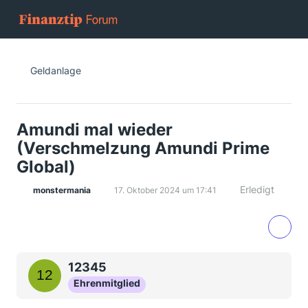
Geldanlage
Amundi mal wieder
(Verschmelzung Amundi Prime
Global)
Erledigt
monstermania
17. Oktober 2024 um 17:41
12345
Ehrenmitglied