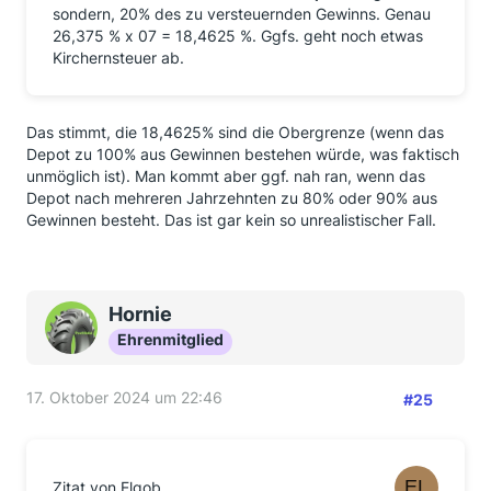
sondern, 20% des zu versteuernden Gewinns. Genau
26,375 % x 07 = 18,4625 %. Ggfs. geht noch etwas
Kirchernsteuer ab.
Das stimmt, die 18,4625% sind die Obergrenze (wenn das
Depot zu 100% aus Gewinnen bestehen würde, was faktisch
unmöglich ist). Man kommt aber ggf. nah ran, wenn das
Depot nach mehreren Jahrzehnten zu 80% oder 90% aus
Gewinnen besteht. Das ist gar kein so unrealistischer Fall.
Hornie
Ehrenmitglied
17. Oktober 2024 um 22:46
#25
Zitat von Elgob