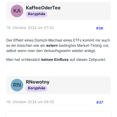
KaffeeOderTee
Koryphäe
18. Oktober 2024 um 07:42
#36
Der Effekt eines Domizil-Wechsel eines ETFs kommt mir auch
so ein bisschen wie ein
extern
bedingtes Market-Timing vor,
selbst wenn man den Verkaufsgewinn wieder anlegt.
Man hat schliesslich
keinen Einfluss
auf diesen Zeitpunkt.
RNowotny
Koryphäe
18. Oktober 2024 um 08:05
#37