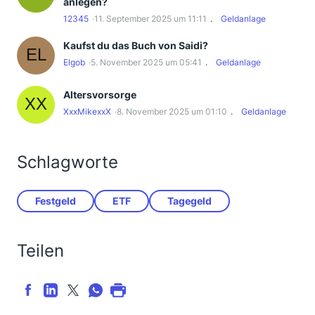
anlegen?
12345
11. September 2025 um 11:11
Geldanlage
Kaufst du das Buch von Saidi?
Elgob
5. November 2025 um 05:41
Geldanlage
Altersvorsorge
XxxMikexxX
8. November 2025 um 01:10
Geldanlage
Schlagworte
Festgeld
ETF
Tagegeld
Teilen