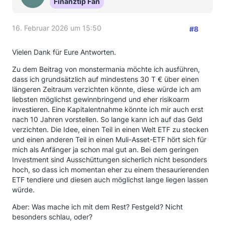
Finanztip Fan
16. Februar 2026 um 15:50
#8
Vielen Dank für Eure Antworten.
Zu dem Beitrag von monstermania möchte ich ausführen,
dass ich grundsätzlich auf mindestens 30 T € über einen
längeren Zeitraum verzichten könnte, diese würde ich am
liebsten möglichst gewinnbringend und eher risikoarm
investieren. Eine Kapitalentnahme könnte ich mir auch erst
nach 10 Jahren vorstellen. So lange kann ich auf das Geld
verzichten. Die Idee, einen Teil in einen Welt ETF zu stecken
und einen anderen Teil in einen Muli-Asset-ETF hört sich für
mich als Anfänger ja schon mal gut an. Bei dem geringen
Investment sind Ausschüttungen sicherlich nicht besonders
hoch, so dass ich momentan eher zu einem thesaurierenden
ETF tendiere und diesen auch möglichst lange liegen lassen
würde.
Aber: Was mache ich mit dem Rest? Festgeld? Nicht
besonders schlau, oder?