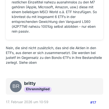
restlichen Einzeltitel nahezu ausnahmslos zu den M7
gehören (Apple, Microsoft, Amazon, usw.) diese mit
einem beliebigen MSCI World o.ä. ETF hinzufügen. So
könntest du mit insgesamt 6 ETFs in der
entsprechenden Gewichtung den Vanguard LS60
(A2P7TM) nahezu 100%ig selbst abbilden - nur eben
rein passiv.
Nein, die sind nicht zusätzlich, das sind die Aktien in den
ETFs, aus denen er sich zusammensetzt. Die werden bei
justetf im Gegensatz zu den Bonds-ETFs in ihre Bestandteile
zerlegt. Siehe oben
britty
Ehrenmitglied
17. Februar 2026 um 10:59
#17