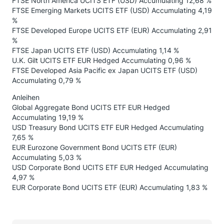
FTSE North America UCITS ETF (USD) Accumulating 12,68 %
FTSE Emerging Markets UCITS ETF (USD) Accumulating 4,19
%
FTSE Developed Europe UCITS ETF (EUR) Accumulating 2,91
%
FTSE Japan UCITS ETF (USD) Accumulating 1,14 %
U.K. Gilt UCITS ETF EUR Hedged Accumulating 0,96 %
FTSE Developed Asia Pacific ex Japan UCITS ETF (USD)
Accumulating 0,79 %
Anleihen
Global Aggregate Bond UCITS ETF EUR Hedged
Accumulating 19,19 %
USD Treasury Bond UCITS ETF EUR Hedged Accumulating
7,65 %
EUR Eurozone Government Bond UCITS ETF (EUR)
Accumulating 5,03 %
USD Corporate Bond UCITS ETF EUR Hedged Accumulating
4,97 %
EUR Corporate Bond UCITS ETF (EUR) Accumulating 1,83 %