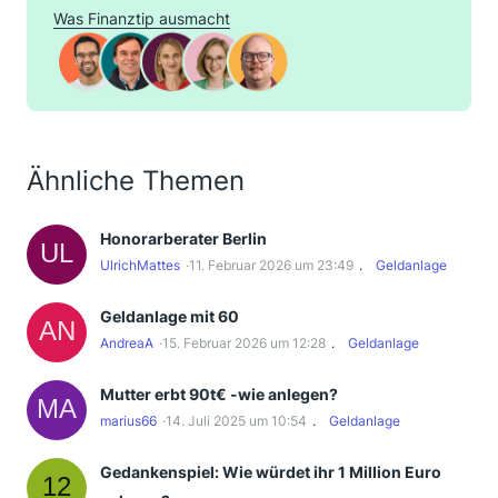
Was Finanztip ausmacht
Ähnliche Themen
Honorarberater Berlin
UlrichMattes
11. Februar 2026 um 23:49
Geldanlage
Geldanlage mit 60
AndreaA
15. Februar 2026 um 12:28
Geldanlage
Mutter erbt 90t€ -wie anlegen?
marius66
14. Juli 2025 um 10:54
Geldanlage
Gedankenspiel: Wie würdet ihr 1 Million Euro