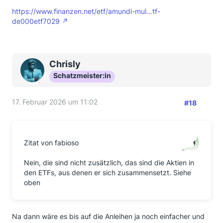
https://www.finanzen.net/etf/amundi-mul…tf-
de000etf7029
Chrisly
Schatzmeister:in
17. Februar 2026 um 11:02
#18
Zitat von fabioso
Nein, die sind nicht zusätzlich, das sind die Aktien in
den ETFs, aus denen er sich zusammensetzt. Siehe
oben
Na dann wäre es bis auf die Anleihen ja noch einfacher und