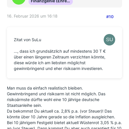
Finanzgenie (Ehrenmitglied)
16. Februar 2026 um 16:18
#10
Zitat von SuLu
..., dass ich grundsätzlich auf mindestens 30 T €
über einen längeren Zeitraum verzichten könnte,
diese würde ich am liebsten möglichst
gewinnbringend und eher risikoarm investieren.
Man muss da einfach realistisch bleiben.
Gewinnbringend und risikoarm ist nicht möglich. Das
risikoärmste dürfte wohl eine 10 jährige deutsche
Staatsanleihe sein.
Da bekommst Du aktuell ca. 2,8% p.a. (vor Steuer)! Das
könnte über 10 Jahre gerade so die Inflation ausgleichen.
Bei 10 jährigem Festgeld bietet aktuell Wüstenrot 3,05 % p.a.
an (vor Steuer). Dann kommst Du aber auch garantiert für 10