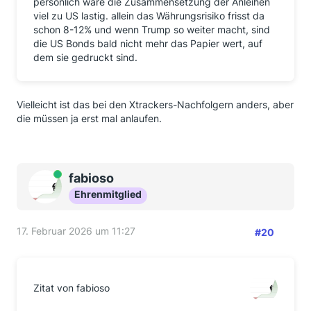
persönlich wäre die Zusammensetzung der Anleihen
viel zu US lastig. allein das Währungsrisiko frisst da
schon 8-12% und wenn Trump so weiter macht, sind
die US Bonds bald nicht mehr das Papier wert, auf
dem sie gedruckt sind.
Vielleicht ist das bei den Xtrackers-Nachfolgern anders, aber
die müssen ja erst mal anlaufen.
Online
fabioso
Ehrenmitglied
17. Februar 2026 um 11:27
#20
Zitat von fabioso