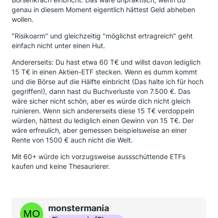
genau in diesem Moment eigentlich hättest Geld abheben
wollen.
"Risikoarm" und gleichzeitig "möglichst ertragreich" geht
einfach nicht unter einen Hut.
Andererseits: Du hast etwa 60 T€ und willst davon lediglich
15 T€ in einen Aktien-ETF stecken. Wenn es dumm kommt
und die Börse auf die Hälfte einbricht (Das halte ich für hoch
gegriffen!), dann hast du Buchverluste von 7.500 €. Das
wäre sicher nicht schön, aber es würde dich nicht gleich
ruinieren. Wenn sich andererseits diese 15 T€ verdoppeln
würden, hättest du lediglich einen Gewinn von 15 T€. Der
wäre erfreulich, aber gemessen beispielsweise an einer
Rente von 1500 € auch nicht die Welt.
Mit 60+ würde ich vorzugsweise aussschüttende ETFs
kaufen und keine Thesaurierer.
monstermania