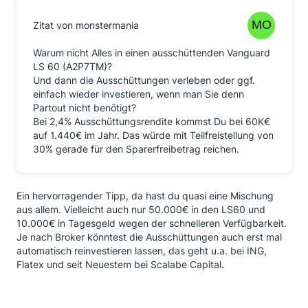
Zitat von monstermania
Warum nicht Alles in einen ausschüttenden Vanguard
LS 60 (A2P7TM)?
Und dann die Ausschüttungen verleben oder ggf.
einfach wieder investieren, wenn man Sie denn
Partout nicht benötigt?
Bei 2,4% Ausschüttungsrendite kommst Du bei 60K€
auf 1.440€ im Jahr. Das würde mit Teilfreistellung von
30% gerade für den Sparerfreibetrag reichen.
Ein hervorragender Tipp, da hast du quasi eine Mischung
aus allem. Vielleicht auch nur 50.000€ in den LS60 und
10.000€ in Tagesgeld wegen der schnelleren Verfügbarkeit.
Je nach Broker könntest die Ausschüttungen auch erst mal
automatisch reinvestieren lassen, das geht u.a. bei ING,
Flatex und seit Neuestem bei Scalabe Capital.