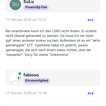
SuLu
Finanztip Fan
17. Februar 2026 um 10:21
#13
Bei smartbroker kann ich den LS60 nicht finden. Er scheint
nicht überall gehandelt zu werden. Da muss ich mir dann
ggf. einen anderen broker suchen. Außerdem ist es ein "aktiv
gemanagter" ETF. Irgendwie habe ich gelernt, passiv
gemanagte, die sich nach einem index richten, sind die
"besseren". Sorry für meine "Unkenntnis"
Online
fabioso
Ehrenmitglied
17. Februar 2026 um 10:49
#14