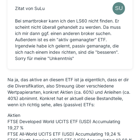
Zitat von SuLu
Bei smartbroker kann ich den LS60 nicht finden. Er
scheint nicht überall gehandelt zu werden. Da muss
ich mir dann ggf. einen anderen broker suchen.
Außerdem ist es ein "aktiv gemanagter" ETF.
Irgendwie habe ich gelernt, passiv gemanagte, die
sich nach einem index richten, sind die "besseren".
Sorry für meine "Unkenntnis"
Na ja, das aktive an diesem ETF ist ja eigentlich, dass er dir
die Diversifikation, also Streuung über verschiedene
Wertpapierarten, konkret Aktien (ca. 60%) und Anleihen (ca.
40%) abnimmt. Konkret hat er aktuell diese Bestandteile,
wenn ich richtig sehe, alles (passive) ETFs:
Aktien
FTSE Developed World UCITS ETF (USD) Accumulating
19,27 %
FTSE All-World UCITS ETF (USD) Accumulating 19,24 %