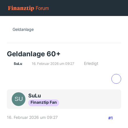
Geldanlage
Geldanlage 60+
Erledigt
SuLu
16. Februar 2026 um 09:27
SuLu
Finanztip Fan
16. Februar 2026 um 09:27
#1