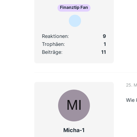
Finanztip Fan
Reaktionen
9
Trophäen
1
Beiträge
11
25. 
Wie 
Micha-1