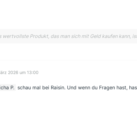
 wertvollste Produkt, das man sich mit Geld kaufen kann, ist
März 2026 um 13:00
cha P.
schau mal bei Raisin. Und wenn du Fragen hast, hast