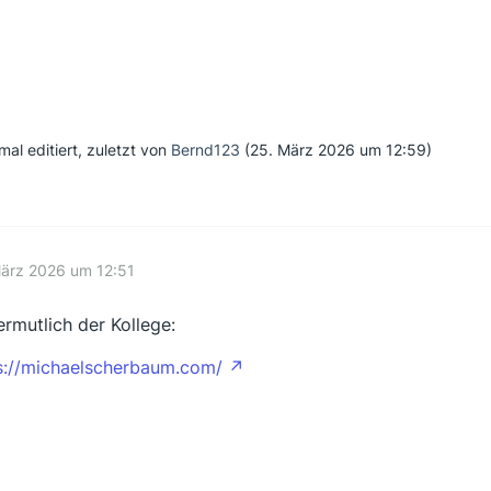
mal editiert, zuletzt von
Bernd123
(
25. März 2026 um 12:59
)
März 2026 um 12:51
vermutlich der Kollege:
s://michaelscherbaum.com/