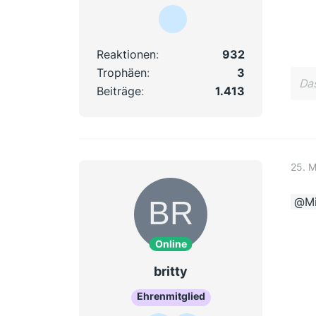
Reaktionen
932
Trophäen
3
Das
Beiträge
1.413
25. 
Mi
Online
britty
Ehrenmitglied