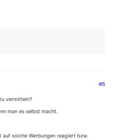
#5
zu vermitteln?
enn man es selbst macht.
t auf solche Werbungen reagiert bzw.