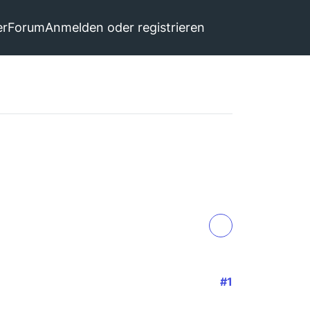
er
Forum
Anmelden oder registrieren
#1