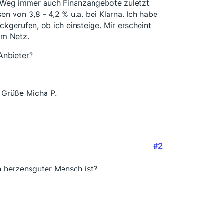
n Weg immer auch Finanzangebote zuletzt
n von 3,8 - 4,2 % u.a. bei Klarna. Ich habe
kgerufen, ob ich einsteige. Mir erscheint
im Netz.
Anbieter?
 Grüße Micha P.
#2
n herzensguter Mensch ist?