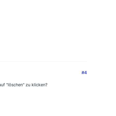
#4
uf "löschen" zu klicken?