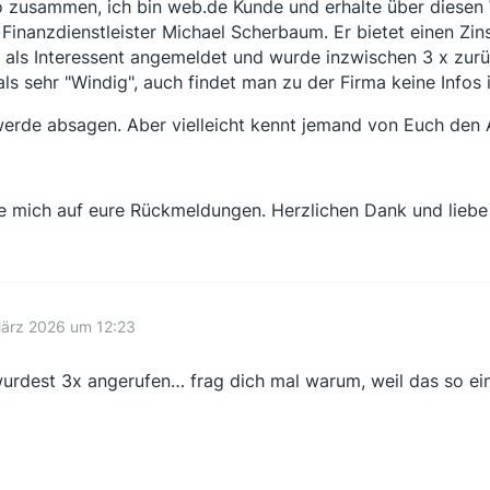
o zusammen, ich bin web.de Kunde und erhalte über diese
Finanzdienstleister Michael Scherbaum. Er bietet einen Zinse
 als Interessent angemeldet und wurde inzwischen 3 x zurüc
als sehr "Windig", auch findet man zu der Firma keine Infos 
werde absagen. Aber vielleicht kennt jemand von Euch den 
e mich auf eure Rückmeldungen. Herzlichen Dank und liebe
März 2026 um 12:23
urdest 3x angerufen… frag dich mal warum, weil das so ei