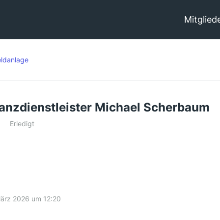
Mitglied
ldanlage
anzdienstleister Michael Scherbaum
Erledigt
März 2026 um 12:20