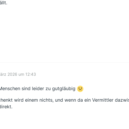
ällt.
März 2026 um 12:43
Menschen sind leider zu gutgläubig
henkt wird einem nichts, und wenn da ein Vermittler dazwisc
irekt.