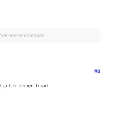
 ein leerer Kalender.
#8
 ja hier deinen Tread.