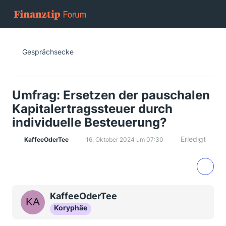
Gesprächsecke
Umfrag: Ersetzen der pauschalen
Kapitalertragssteuer durch
individuelle Besteuerung?
Erledigt
KaffeeOderTee
16. Oktober 2024 um 07:30
KaffeeOderTee
Koryphäe