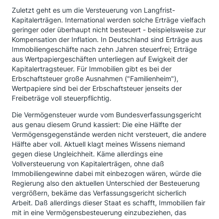
Zuletzt geht es um die Versteuerung von Langfrist-
Kapitalerträgen. International werden solche Erträge vielfach
geringer oder überhaupt nicht besteuert - beispielsweise zur
Kompensation der Inflation. In Deutschland sind Erträge aus
Immobiliengeschäfte nach zehn Jahren steuerfrei; Erträge
aus Wertpapiergeschäften unterliegen auf Ewigkeit der
Kapitalertragsteuer. Für Immobilien gibt es bei der
Erbschaftsteuer große Ausnahmen ("Familienheim"),
Wertpapiere sind bei der Erbschaftsteuer jenseits der
Freibeträge voll steuerpflichtig.
Die Vermögensteuer wurde vom Bundesverfassungsgericht
aus genau diesem Grund kassiert: Die eine Hälfte der
Vermögensgegenstände werden nicht versteuert, die andere
Hälfte aber voll. Aktuell klagt meines Wissens niemand
gegen diese Ungleichheit. Käme allerdings eine
Vollversteuerung von Kapitalerträgen, ohne daß
Immobiliengewinne dabei mit einbezogen wären, würde die
Regierung also den aktuellen Unterschied der Besteuerung
vergrößern, bekäme das Verfassungsgericht sicherlich
Arbeit. Daß allerdings dieser Staat es schafft, Immobilien fair
mit in eine Vermögensbesteuerung einzubeziehen, das