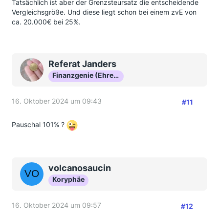
Tatsächlich ist aber der Grenzsteursatz die entscheidende
Vergleichsgröße. Und diese liegt schon bei einem zvE von
ca. 20.000€ bei 25%.
Referat Janders
Finanzgenie (Ehrenmitglied)
16. Oktober 2024 um 09:43
#11
Pauschal 101% ?
volcanosaucin
Koryphäe
16. Oktober 2024 um 09:57
#12