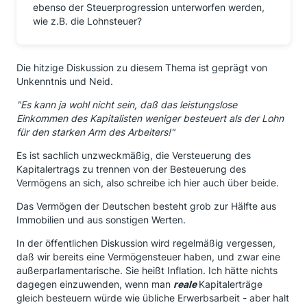
ebenso der Steuerprogression unterworfen werden,
wie z.B. die Lohnsteuer?
Die hitzige Diskussion zu diesem Thema ist geprägt von
Unkenntnis und Neid.
"Es kann ja wohl nicht sein, daß das leistungslose
Einkommen des Kapitalisten weniger besteuert als der Lohn
für den starken Arm des Arbeiters!"
Es ist sachlich unzweckmäßig, die Versteuerung des
Kapitalertrags zu trennen von der Besteuerung des
Vermögens an sich, also schreibe ich hier auch über beide.
Das Vermögen der Deutschen besteht grob zur Hälfte aus
Immobilien und aus sonstigen Werten.
In der öffentlichen Diskussion wird regelmäßig vergessen,
daß wir bereits eine Vermögensteuer haben, und zwar eine
außerparlamentarische. Sie heißt Inflation. Ich hätte nichts
dagegen einzuwenden, wenn man
reale
Kapitalerträge
gleich besteuern würde wie übliche Erwerbsarbeit - aber halt