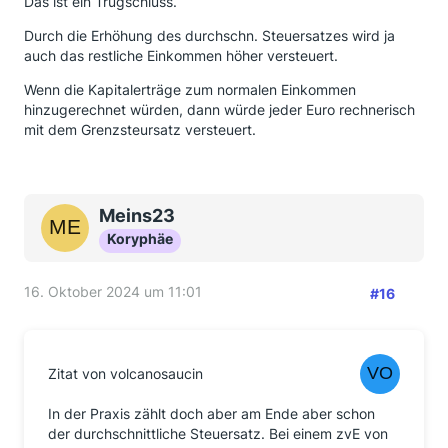
Das ist ein Trugschluss.
Durch die Erhöhung des durchschn. Steuersatzes wird ja
auch das restliche Einkommen höher versteuert.
Wenn die Kapitalerträge zum normalen Einkommen
hinzugerechnet würden, dann würde jeder Euro rechnerisch
mit dem Grenzsteursatz versteuert.
Meins23
Koryphäe
16. Oktober 2024 um 11:01
#16
Zitat von volcanosaucin
In der Praxis zählt doch aber am Ende aber schon
der durchschnittliche Steuersatz. Bei einem zvE von