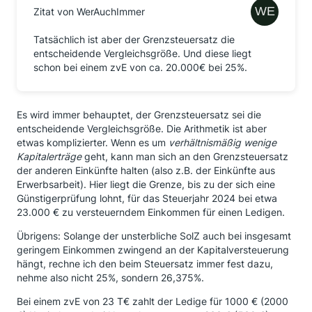
Zitat von WerAuchImmer
Tatsächlich ist aber der Grenzsteuersatz die
entscheidende Vergleichsgröße. Und diese liegt
schon bei einem zvE von ca. 20.000€ bei 25%.
Es wird immer behauptet, der Grenzsteuersatz sei die
entscheidende Vergleichsgröße. Die Arithmetik ist aber
etwas komplizierter. Wenn es um
verhältnismäßig wenige
Kapitalerträge
geht, kann man sich an den Grenzsteuersatz
der anderen Einkünfte halten (also z.B. der Einkünfte aus
Erwerbsarbeit). Hier liegt die Grenze, bis zu der sich eine
Günstigerprüfung lohnt, für das Steuerjahr 2024 bei etwa
23.000 € zu versteuerndem Einkommen für einen Ledigen.
Übrigens: Solange der unsterbliche SolZ auch bei insgesamt
geringem Einkommen zwingend an der Kapitalversteuerung
hängt, rechne ich den beim Steuersatz immer fest dazu,
nehme also nicht 25%, sondern 26,375%.
Bei einem zvE von 23 T€ zahlt der Ledige für 1000 € (2000