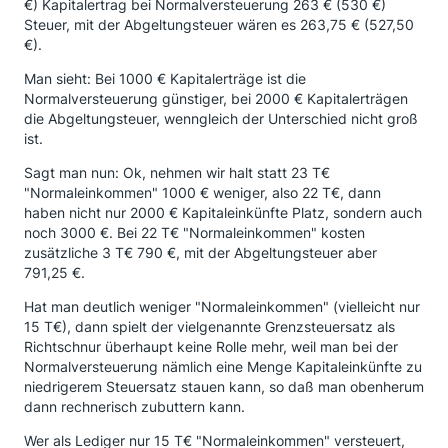
€) Kapitalertrag bei Normalversteuerung 263 € (530 €)
Steuer, mit der Abgeltungsteuer wären es 263,75 € (527,50
€).
Man sieht: Bei 1000 € Kapitalerträge ist die
Normalversteuerung günstiger, bei 2000 € Kapitalerträgen
die Abgeltungsteuer, wenngleich der Unterschied nicht groß
ist.
Sagt man nun: Ok, nehmen wir halt statt 23 T€
"Normaleinkommen" 1000 € weniger, also 22 T€, dann
haben nicht nur 2000 € Kapitaleinkünfte Platz, sondern auch
noch 3000 €. Bei 22 T€ "Normaleinkommen" kosten
zusätzliche 3 T€ 790 €, mit der Abgeltungsteuer aber
791,25 €.
Hat man deutlich weniger "Normaleinkommen" (vielleicht nur
15 T€), dann spielt der vielgenannte Grenzsteuersatz als
Richtschnur überhaupt keine Rolle mehr, weil man bei der
Normalversteuerung nämlich eine Menge Kapitaleinkünfte zu
niedrigerem Steuersatz stauen kann, so daß man obenherum
dann rechnerisch zubuttern kann.
Wer als Lediger nur 15 T€ "Normaleinkommen" versteuert,