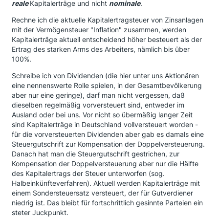
reale
Kapitalerträge und nicht
nominale
.
Rechne ich die aktuelle Kapitalertragsteuer von Zinsanlagen
mit der Vermögensteuer "Inflation" zusammen, werden
Kapitalerträge aktuell entscheidend höher besteuert als der
Ertrag des starken Arms des Arbeiters, nämlich bis über
100%.
Schreibe ich von Dividenden (die hier unter uns Aktionären
eine nennenswerte Rolle spielen, in der Gesamtbevölkerung
aber nur eine geringe), darf man nicht vergessen, daß
dieselben regelmäßig vorversteuert sind, entweder im
Ausland oder bei uns. Vor nicht so übermäßig langer Zeit
sind Kapitalerträge in Deutschland vollversteuert worden -
für die vorversteuerten Dividenden aber gab es damals eine
Steuergutschrift zur Kompensation der Doppelversteuerung.
Danach hat man die Steuergutschrift gestrichen, zur
Kompensation der Doppelversteuerung aber nur die Hälfte
des Kapitalertrags der Steuer unterworfen (sog.
Halbeinkünfteverfahren). Aktuell werden Kapitalerträge mit
einem Sondersteuersatz versteuert, der für Gutverdiener
niedrig ist. Das bleibt für fortschrittlich gesinnte Parteien ein
steter Juckpunkt.