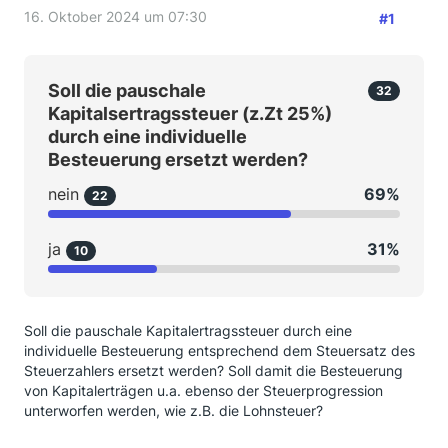
16. Oktober 2024 um 07:30
#1
Soll die pauschale
32
Kapitalsertragssteuer (z.Zt 25%)
durch eine individuelle
Besteuerung ersetzt werden?
nein
69%
22
ja
31%
10
Soll die pauschale Kapitalertragssteuer durch eine
individuelle Besteuerung entsprechend dem Steuersatz des
Steuerzahlers ersetzt werden? Soll damit die Besteuerung
von Kapitalerträgen u.a. ebenso der Steuerprogression
unterworfen werden, wie z.B. die Lohnsteuer?