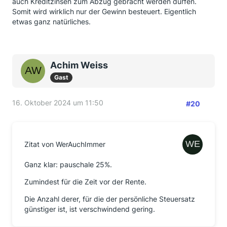
auch Kreditzinsen zum Abzug gebracht werden dürfen.
Somit wird wirklich nur der Gewinn besteuert. Eigentlich
etwas ganz natürliches.
Achim Weiss
Gast
16. Oktober 2024 um 11:50
#20
Zitat von WerAuchImmer
Ganz klar: pauschale 25%.
Zumindest für die Zeit vor der Rente.
Die Anzahl derer, für die der persönliche Steuersatz
günstiger ist, ist verschwindend gering.