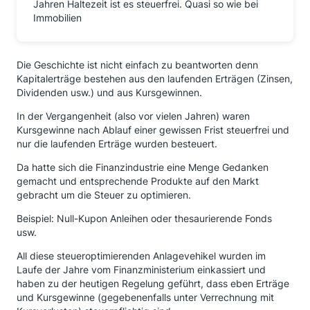
Jahren Haltezeit ist es steuerfrei. Quasi so wie bei
Immobilien
Die Geschichte ist nicht einfach zu beantworten denn
Kapitalerträge bestehen aus den laufenden Erträgen (Zinsen,
Dividenden usw.) und aus Kursgewinnen.
In der Vergangenheit (also vor vielen Jahren) waren
Kursgewinne nach Ablauf einer gewissen Frist steuerfrei und
nur die laufenden Erträge wurden besteuert.
Da hatte sich die Finanzindustrie eine Menge Gedanken
gemacht und entsprechende Produkte auf den Markt
gebracht um die Steuer zu optimieren.
Beispiel: Null-Kupon Anleihen oder thesaurierende Fonds
usw.
All diese steueroptimierenden Anlagevehikel wurden im
Laufe der Jahre vom Finanzministerium einkassiert und
haben zu der heutigen Regelung geführt, dass eben Erträge
und Kursgewinne (gegebenenfalls unter Verrechnung mit