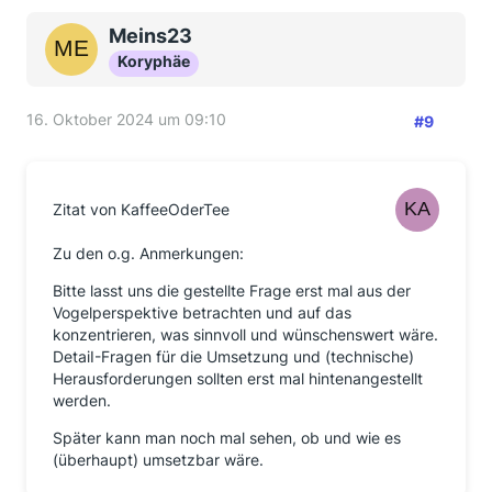
Meins23
Koryphäe
16. Oktober 2024 um 09:10
#9
Zitat von KaffeeOderTee
Zu den o.g. Anmerkungen:
Bitte lasst uns die gestellte Frage erst mal aus der
Vogelperspektive betrachten und auf das
konzentrieren, was sinnvoll und wünschenswert wäre.
DetaiI-Fragen für die Umsetzung und (technische)
Herausforderungen sollten erst mal hintenangestellt
werden.
Später kann man noch mal sehen, ob und wie es
(überhaupt) umsetzbar wäre.