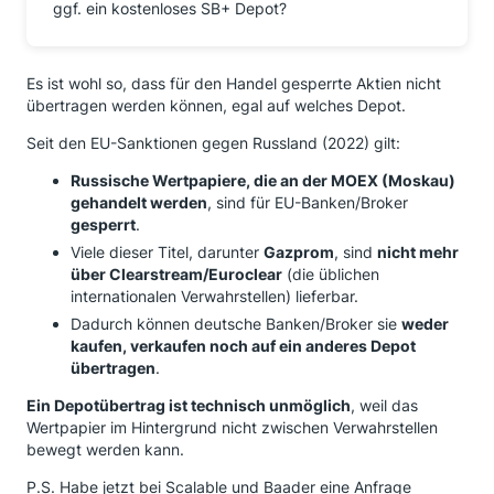
ggf. ein kostenloses SB+ Depot?
Es ist wohl so, dass für den Handel gesperrte Aktien nicht
übertragen werden können, egal auf welches Depot.
Seit den EU-Sanktionen gegen Russland (2022) gilt:
Russische Wertpapiere, die an der MOEX (Moskau)
gehandelt werden
, sind für EU-Banken/Broker
gesperrt
.
Viele dieser Titel, darunter
Gazprom
, sind
nicht mehr
über Clearstream/Euroclear
(die üblichen
internationalen Verwahrstellen) lieferbar.
Dadurch können deutsche Banken/Broker sie
weder
kaufen, verkaufen noch auf ein anderes Depot
übertragen
.
Ein Depotübertrag ist technisch unmöglich
, weil das
Wertpapier im Hintergrund nicht zwischen Verwahrstellen
bewegt werden kann.
P.S. Habe jetzt bei Scalable und Baader eine Anfrage