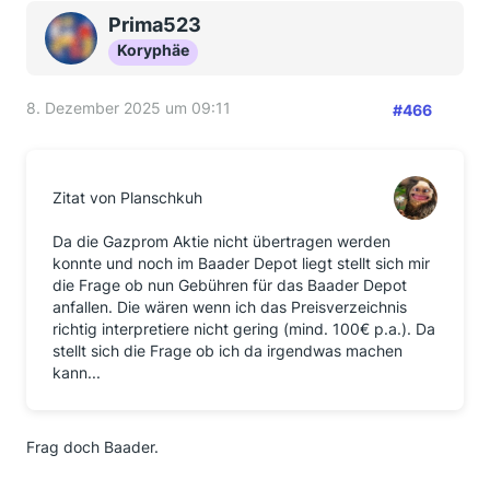
Prima523
Koryphäe
8. Dezember 2025 um 09:11
#466
Zitat von Planschkuh
Da die Gazprom Aktie nicht übertragen werden
konnte und noch im Baader Depot liegt stellt sich mir
die Frage ob nun Gebühren für das Baader Depot
anfallen. Die wären wenn ich das Preisverzeichnis
richtig interpretiere nicht gering (mind. 100€ p.a.). Da
stellt sich die Frage ob ich da irgendwas machen
kann...
Frag doch Baader.