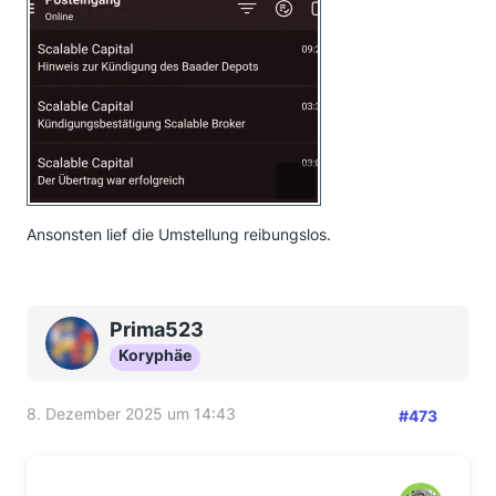
Ansonsten lief die Umstellung reibungslos.
Prima523
Koryphäe
8. Dezember 2025 um 14:43
#473