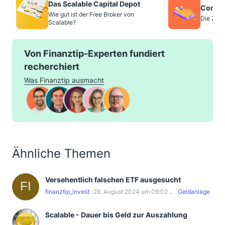
Das Scalable Capital Depot
Consor
Wie gut ist der Free Broker von
Die Zins
Scalable?
Von Finanztip-Experten fundiert
recherchiert
Was Finanztip ausmacht
Ähnliche Themen
Versehentlich falschen ETF ausgesucht
finanztip_invest
28. August 2024 um 09:02
Geldanlage
Scalable - Dauer bis Geld zur Auszahlung