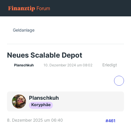
Geldanlage
Neues Scalable Depot
Erledigt
Planschkuh
10. Dezember 2024 um 08:02
Planschkuh
Koryphäe
8. Dezember 2025 um 06:40
#461