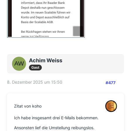
Achim Weiss
Gast
8. Dezember 2025 um 15:50
#477
Zitat von koho
Ich habe insgesamt drei E-Mails bekommen.
Ansonsten lief die Umstellung reibungslos.