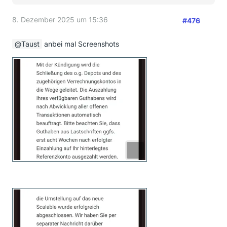
8. Dezember 2025 um 15:36
#476
Taust
anbei mal Screenshots