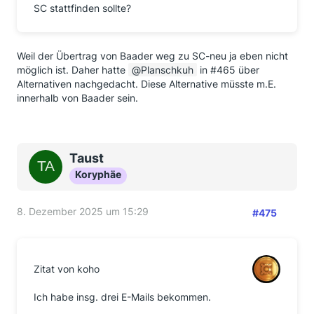
SC stattfinden sollte?
Weil der Übertrag von Baader weg zu SC-neu ja eben nicht
möglich ist. Daher hatte
Planschkuh
in #465 über
Alternativen nachgedacht. Diese Alternative müsste m.E.
innerhalb von Baader sein.
Taust
Koryphäe
8. Dezember 2025 um 15:29
#475
Zitat von koho
Ich habe insg. drei E-Mails bekommen.