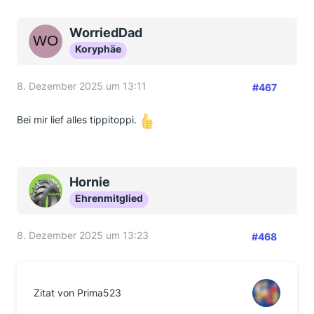
WorriedDad
Koryphäe
8. Dezember 2025 um 13:11
#467
Bei mir lief alles tippitoppi.
Hornie
Ehrenmitglied
8. Dezember 2025 um 13:23
#468
Zitat von Prima523