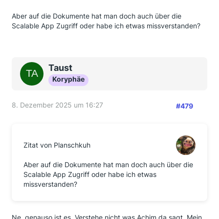
Aber auf die Dokumente hat man doch auch über die
Scalable App Zugriff oder habe ich etwas missverstanden?
Taust
Koryphäe
8. Dezember 2025 um 16:27
#479
Zitat von Planschkuh
Aber auf die Dokumente hat man doch auch über die
Scalable App Zugriff oder habe ich etwas
missverstanden?
Ne, genauso ist es. Verstehe nicht was Achim da sagt. Mein