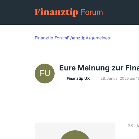
Finanztip Forum
Finanztip
Allgemeines
Eure Meinung zur Fin
Finanztip UX
28. Januar 2025 um 1
28. 