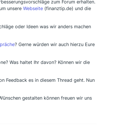
erbesserungsvorschläge zum Forum erhalten.
h um unsere
Webseite
(finanztip.de) und die
schläge oder Ideen was wir anders machen
präche
? Gerne würden wir auch hierzu Eure
ne? Was haltet Ihr davon? Können wir die
 von Feedback es in diesem Thread geht. Nun
Wünschen gestalten können freuen wir uns