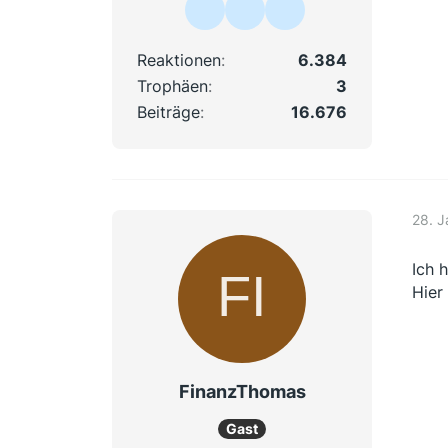
Reaktionen
6.384
Trophäen
3
Beiträge
16.676
28. 
Ich 
Hier
FinanzThomas
Gast