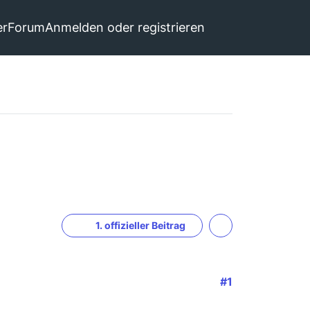
er
Forum
Anmelden oder registrieren
1. offizieller Beitrag
#1