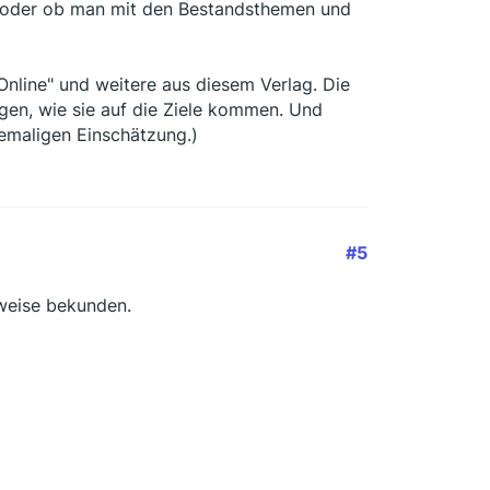
n?) oder ob man mit den Bestandsthemen und
Online" und weitere aus diesem Verlag. Die
agen, wie sie auf die Ziele kommen. Und
hemaligen Einschätzung.)
#5
hweise bekunden.