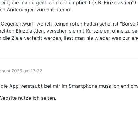
reift, die man eigentlich nicht empfiehlt (z.B. Einzelaktie
nen Änderungen zurecht kommt.
 Gegenentwurf, wo ich keinen roten Faden sehe, ist "Börse 
achten Einzelaktien, versehen sie mit Kurszielen, ohne zu s
 die Ziele verfehlt werden, liest man nie wieder was zur e
anuar 2025 um 17:32
 die App verstaubt bei mir im Smartphone muss ich ehrlic
Website nutze ich selten.