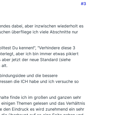
#3
endes dabei, aber inzwischen wiederholt es
chen überfliege ich viele Abschnitte nur
olltest Du kennen!", "Verhindere diese 3
interlegt, aber ich bin immer etwas pikiert
 aber jetzt der neue Standard (siehe
alt.
nbindungsidee und die bessere
teressen die ICH habe und ich versuche so
nhalte finde ich im großen und ganzen sehr
u einigen Themen gelesen und das Verhältnis
abe den Eindruck es wird zunehmend ein sehr
 die überhaupt auf so eine Seite gehen und