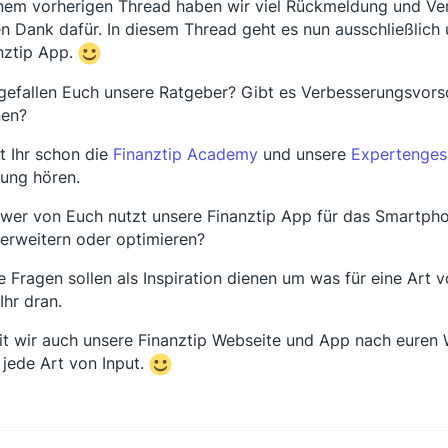
inem vorherigen Thread haben wir viel Rückmeldung und V
en Dank dafür. In diesem Thread geht es nun ausschließlic
nztip App.
gefallen Euch unsere Ratgeber? Gibt es Verbesserungsvor
en?
t Ihr schon die
Finanztip Academy
und unsere
Expertenges
ung hören.
wer von Euch nutzt unsere Finanztip App für das Smartpho
erweitern oder optimieren?
e Fragen sollen als Inspiration dienen um was für eine Art
Ihr dran.
t wir auch unsere Finanztip Webseite und App nach euren 
 jede Art von Input.