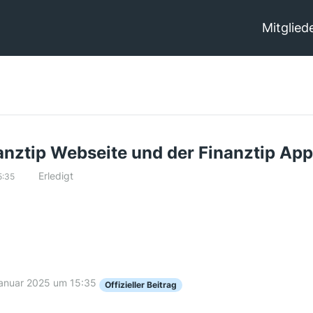
Mitglied
anztip Webseite und der Finanztip App
Erledigt
5:35
Januar 2025 um 15:35
Offizieller Beitrag