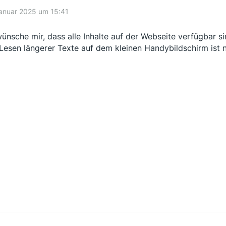
anuar 2025 um 15:41
wünsche mir, dass alle Inhalte auf der Webseite verfügbar si
Lesen längerer Texte auf dem kleinen Handybildschirm ist n