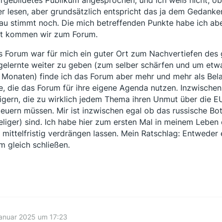
er lesen, aber grundsätzlich entspricht das ja dem Gedanke
au stimmt noch. Die mich betreffenden Punkte habe ich abe
t kommen wir zum Forum.
s Forum war für mich ein guter Ort zum Nachvertiefen des
gelernte weiter zu geben (zum selber schärfen und um etwas
 Monaten) finde ich das Forum aber mehr und mehr als Bela
le, die das Forum für ihre eigene Agenda nutzen. Inzwische
igern, die zu wirklich jedem Thema ihren Unmut über die EU
teuern müssen. Mir ist inzwischen egal ob das russische Bo
eliger) sind. Ich habe hier zum ersten Mal in meinem Leben
 mittelfristig verdrängen lassen. Mein Ratschlag: Entweder 
m gleich schließen.
anuar 2025 um 17:23