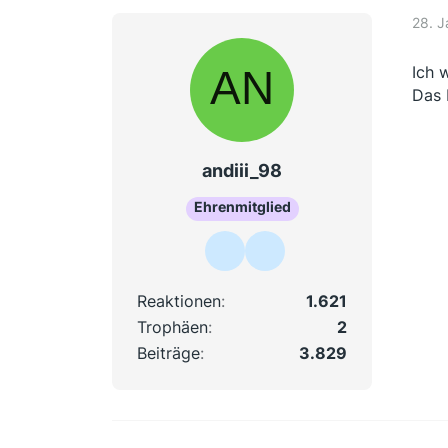
28. J
Ich 
Das 
andiii_98
Ehrenmitglied
Reaktionen
1.621
Trophäen
2
Beiträge
3.829