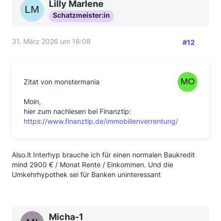
Lilly Marlene
Schatzmeister:in
31. März 2026 um 16:08
#12
Zitat von monstermania
Moin,
hier zum nachlesen bei Finanztip:
https://www.finanztip.de/immobilienverrentung/
Also.lt Interhyp brauche ich für einen normalen Baukredit
mind 2900 € / Monat Rente / Einkommen. Und die
Umkehrhypothek sei für Banken uninteressant
Micha-1