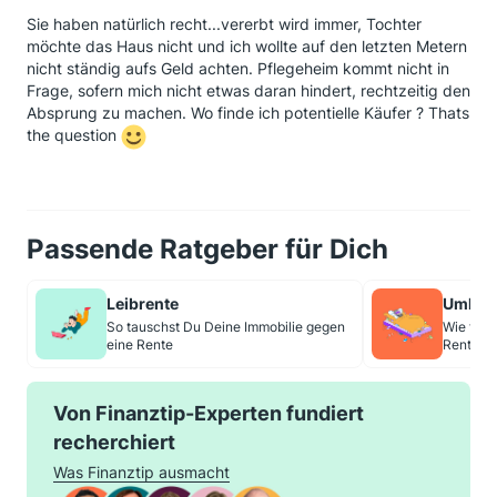
Sie haben natürlich recht...vererbt wird immer, Tochter
möchte das Haus nicht und ich wollte auf den letzten Metern
nicht ständig aufs Geld achten. Pflegeheim kommt nicht in
Frage, sofern mich nicht etwas daran hindert, rechtzeitig den
Absprung zu machen. Wo finde ich potentielle Käufer ? Thats
the question
Passende Ratgeber für Dich
Leibrente
Umkeh
So tauschst Du Deine Immobilie gegen
Wie funk
eine Rente
Rentner
Von Finanztip-Experten fundiert
recherchiert
Was Finanztip ausmacht