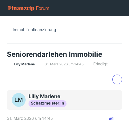
Immobilienfinanzierung
Seniorendarlehen Immobilie
Erledigt
Lilly Marlene
31. März 2026 um 14:45
Lilly Marlene
Schatzmeister:in
31. März 2026 um 14:45
#1