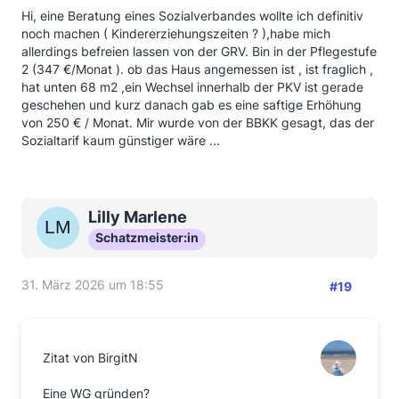
Hi, eine Beratung eines Sozialverbandes wollte ich definitiv
noch machen ( Kindererziehungszeiten ? ),habe mich
allerdings befreien lassen von der GRV. Bin in der Pflegestufe
2 (347 €/Monat ). ob das Haus angemessen ist , ist fraglich ,
hat unten 68 m2 ,ein Wechsel innerhalb der PKV ist gerade
geschehen und kurz danach gab es eine saftige Erhöhung
von 250 € / Monat. Mir wurde von der BBKK gesagt, das der
Sozialtarif kaum günstiger wäre ...
Lilly Marlene
Schatzmeister:in
31. März 2026 um 18:55
#19
Zitat von BirgitN
Eine WG gründen?