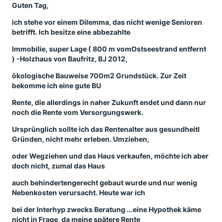
Guten Tag,
ich stehe vor einem Dilemma, das nicht wenige Senioren
betrifft. Ich besitze eine abbezahlte
Immobilie, super Lage ( 800 m vomOstseestrand entfernt
) -Holzhaus von Baufritz, BJ 2012,
ökologische Bauweise 700m2 Grundstück. Zur Zeit
bekomme ich eine gute BU
Rente, die allerdings in naher Zukunft endet und dann nur
noch die Rente vom Versorgungswerk.
Ursprünglich sollte ich das Rentenalter aus gesundheitl
Gründen, nicht mehr erleben. Umziehen,
oder Wegziehen und das Haus verkaufen, möchte ich aber
doch nicht, zumal das Haus
auch behindertengerecht gebaut wurde und nur wenig
Nebenkosten verursacht. Heute war ich
bei der Interhyp zwecks Beratung ...eine Hypothek käme
nicht in Frage, da meine spätere Rente