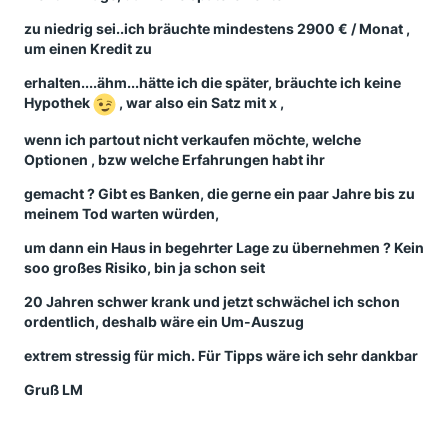
zu niedrig sei..ich bräuchte mindestens 2900 € / Monat ,
um einen Kredit zu
erhalten....ähm...hätte ich die später, bräuchte ich keine
Hypothek
, war also ein Satz mit x ,
wenn ich partout nicht verkaufen möchte, welche
Optionen , bzw welche Erfahrungen habt ihr
gemacht ? Gibt es Banken, die gerne ein paar Jahre bis zu
meinem Tod warten würden,
um dann ein Haus in begehrter Lage zu übernehmen ? Kein
soo großes Risiko, bin ja schon seit
20 Jahren schwer krank und jetzt schwächel ich schon
ordentlich, deshalb wäre ein Um-Auszug
extrem stressig für mich. Für Tipps wäre ich sehr dankbar
Gruß LM