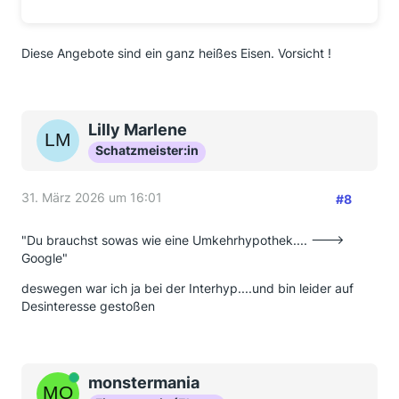
Diese Angebote sind ein ganz heißes Eisen. Vorsicht !
Lilly Marlene
Schatzmeister:in
31. März 2026 um 16:01
#8
"Du brauchst sowas wie eine Umkehrhypothek.... --->
Google"
deswegen war ich ja bei der Interhyp....und bin leider auf
Desinteresse gestoßen
Online
monstermania