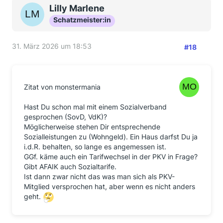
Lilly Marlene
Schatzmeister:in
31. März 2026 um 18:53
#18
Zitat von monstermania
Hast Du schon mal mit einem Sozialverband
gesprochen (SovD, VdK)?
Möglicherweise stehen Dir entsprechende
Sozialleistungen zu (Wohngeld). Ein Haus darfst Du ja
i.d.R. behalten, so lange es angemessen ist.
GGf. käme auch ein Tarifwechsel in der PKV in Frage?
Gibt AFAIK auch Sozialtarife.
Ist dann zwar nicht das was man sich als PKV-
Mitglied versprochen hat, aber wenn es nicht anders
geht.