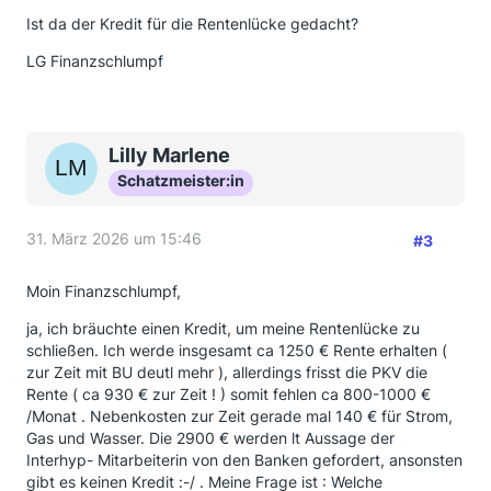
Ist da der Kredit für die Rentenlücke gedacht?
LG Finanzschlumpf
Lilly Marlene
Schatzmeister:in
31. März 2026 um 15:46
#3
Moin Finanzschlumpf,
ja, ich bräuchte einen Kredit, um meine Rentenlücke zu
schließen. Ich werde insgesamt ca 1250 € Rente erhalten (
zur Zeit mit BU deutl mehr ), allerdings frisst die PKV die
Rente ( ca 930 € zur Zeit ! ) somit fehlen ca 800-1000 €
/Monat . Nebenkosten zur Zeit gerade mal 140 € für Strom,
Gas und Wasser. Die 2900 € werden lt Aussage der
Interhyp- Mitarbeiterin von den Banken gefordert, ansonsten
gibt es keinen Kredit :-/ . Meine Frage ist : Welche