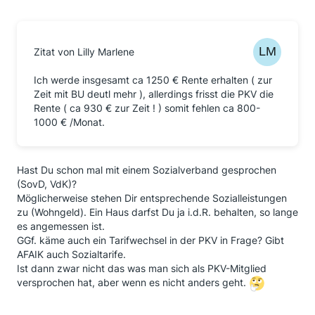
Zitat von Lilly Marlene
Ich werde insgesamt ca 1250 € Rente erhalten ( zur
Zeit mit BU deutl mehr ), allerdings frisst die PKV die
Rente ( ca 930 € zur Zeit ! ) somit fehlen ca 800-
1000 € /Monat.
Hast Du schon mal mit einem Sozialverband gesprochen
(SovD, VdK)?
Möglicherweise stehen Dir entsprechende Sozialleistungen
zu (Wohngeld). Ein Haus darfst Du ja i.d.R. behalten, so lange
es angemessen ist.
GGf. käme auch ein Tarifwechsel in der PKV in Frage? Gibt
AFAIK auch Sozialtarife.
Ist dann zwar nicht das was man sich als PKV-Mitglied
versprochen hat, aber wenn es nicht anders geht.