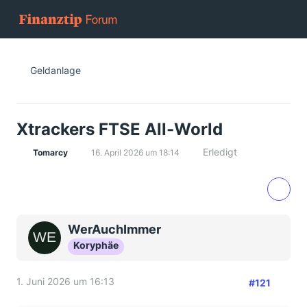
Geldanlage
Xtrackers FTSE All-World
Erledigt
Tomarcy
16. April 2026 um 18:14
WerAuchImmer
Koryphäe
1. Juni 2026 um 16:13
#121