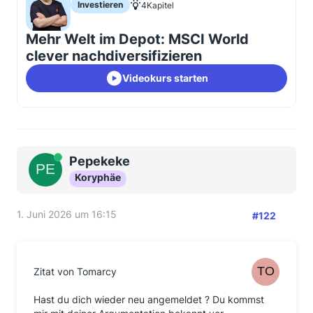
Investieren
4
Kapitel
Mehr Welt im Depot: MSCI World
clever nachdiversifizieren
Videokurs starten
Online
Pepekeke
Koryphäe
1. Juni 2026 um 16:15
#122
Zitat von Tomarcy
Hast du dich wieder neu angemeldet ? Du kommst