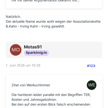
mir mit deiner Argumentation bekannt vor…
Natürlich.
Der aktuelle Name wurde wohl wegen der Assoziationskette
B.Kahn - Irving Kahn - Irving gewählt.
Motas91
Sparkönig:in
1. Juni 2026 um 16:26
#123
Zitat von WerAuchImmer
Die hantieren leider parallel mit den Begriffen TER,
Kosten und Jahresgebühren.
Bei den auf den ersten Blick falsch erscheinenden