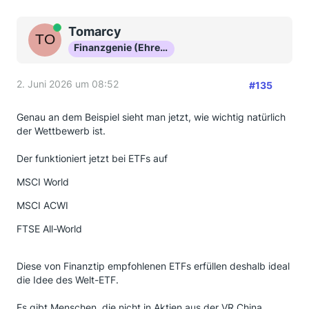
Online
Tomarcy
Finanzgenie (Ehrenmitglied)
2. Juni 2026 um 08:52
#135
Genau an dem Beispiel sieht man jetzt, wie wichtig natürlich
der Wettbewerb ist.
Der funktioniert jetzt bei ETFs auf
MSCI World
MSCI ACWI
FTSE All-World
Diese von Finanztip empfohlenen ETFs erfüllen deshalb ideal
die Idee des Welt-ETF.
Es gibt Menschen, die nicht in Aktien aus der VR China