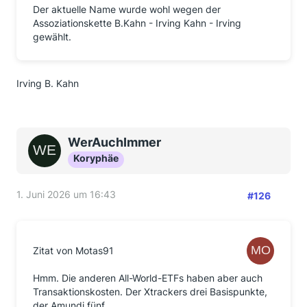
Der aktuelle Name wurde wohl wegen der
Assoziationskette B.Kahn - Irving Kahn - Irving
gewählt.
Irving B. Kahn
WerAuchImmer
Koryphäe
1. Juni 2026 um 16:43
#126
Zitat von Motas91
Hmm. Die anderen All-World-ETFs haben aber auch
Transaktionskosten. Der Xtrackers drei Basispunkte,
der Amundi fünf.