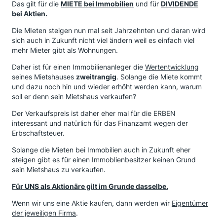
Das gilt für die
MIETE bei Immobilien
und für
DIVIDENDE
bei Aktien.
Die MIeten steigen nun mal seit Jahrzehnten und daran wird
sich auch in Zukunft nicht viel ändern weil es einfach viel
mehr Mieter gibt als Wohnungen.
Daher ist für einen Immobilienanleger die
Wertentwicklung
seines Mietshauses
zweitrangig
. Solange die Miete kommt
und dazu noch hin und wieder erhöht werden kann, warum
soll er denn sein Mietshaus verkaufen?
Der Verkaufspreis ist daher eher mal für die ERBEN
interessant und natürlich für das Finanzamt wegen der
Erbschaftsteuer.
Solange die Mieten bei Immobilien auch in Zukunft eher
steigen gibt es für einen Immoblienbesitzer keinen Grund
sein Mietshaus zu verkaufen.
Für UNS als Aktionäre gilt im Grunde dasselbe.
Wenn wir uns eine Aktie kaufen, dann werden wir
Eigentümer
der jeweiligen Firma
.