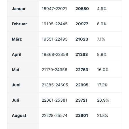
Januar
18047-22021
20580
4.9%
Februar
19105-22445
20977
6.9%
März
19551-22495
21023
7.1%
April
19868-22858
21363
8.9%
Mai
21170-24356
22763
16.0%
Juni
21385-24605
22995
17.2%
Juli
22061-25381
23721
20.9%
August
22228-25574
23901
21.8%