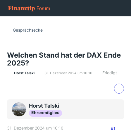
Gesprächsecke
Welchen Stand hat der DAX Ende
2025?
Erledigt
Horst Talski
31. Dezember 2024 um 10:10
Horst Talski
Ehrenmitglied
31. Dezember 2024 um 10:10
#1