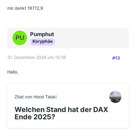
mir denkt 18712,9
Pumphut
Koryphäe
31. Dezember 2024 um 15:18
#13
Hallo,
Zitat von Horst Talski
Welchen Stand hat der DAX
Ende 2025?