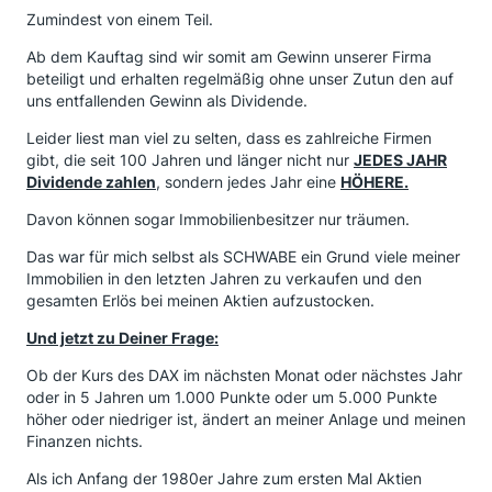
Zumindest von einem Teil.
Ab dem Kauftag sind wir somit am Gewinn unserer Firma
beteiligt und erhalten regelmäßig ohne unser Zutun den auf
uns entfallenden Gewinn als Dividende.
Leider liest man viel zu selten, dass es zahlreiche Firmen
gibt, die seit 100 Jahren und länger nicht nur
JEDES JAHR
Dividende zahlen
, sondern jedes Jahr eine
HÖHERE.
Davon können sogar Immobilienbesitzer nur träumen.
Das war für mich selbst als SCHWABE ein Grund viele meiner
Immobilien in den letzten Jahren zu verkaufen und den
gesamten Erlös bei meinen Aktien aufzustocken.
Und jetzt zu Deiner Frage:
Ob der Kurs des DAX im nächsten Monat oder nächstes Jahr
oder in 5 Jahren um 1.000 Punkte oder um 5.000 Punkte
höher oder niedriger ist, ändert an meiner Anlage und meinen
Finanzen nichts.
Als ich Anfang der 1980er Jahre zum ersten Mal Aktien