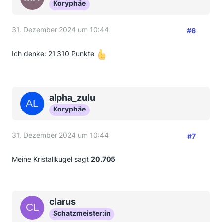
Koryphäe
31. Dezember 2024 um 10:44
#6
Ich denke: 21.310 Punkte
alpha_zulu
Koryphäe
31. Dezember 2024 um 10:44
#7
Meine Kristallkugel sagt
20.705
clarus
Schatzmeister:in