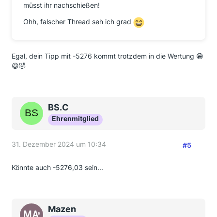
müsst ihr nachschießen!
Ohh, falscher Thread seh ich grad
Egal, dein Tipp mit -5276 kommt trotzdem in die Wertung 😁
😆🤣
BS.C
Ehrenmitglied
31. Dezember 2024 um 10:34
#5
Könnte auch -5276,03 sein...
Mazen