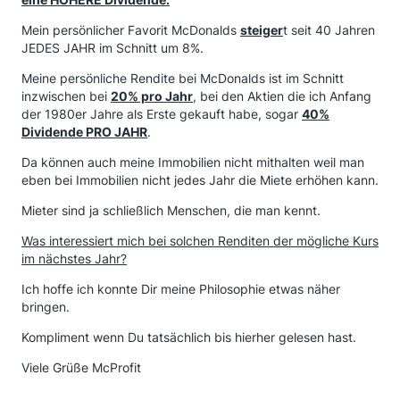
Mein persönlicher Favorit McDonalds
steiger
t seit 40 Jahren
JEDES JAHR im Schnitt um 8%.
Meine persönliche Rendite bei McDonalds ist im Schnitt
inzwischen bei
20% pro Jahr
, bei den Aktien die ich Anfang
der 1980er Jahre als Erste gekauft habe, sogar
40%
Dividende PRO JAHR
.
Da können auch meine Immobilien nicht mithalten weil man
eben bei Immobilien nicht jedes Jahr die Miete erhöhen kann.
Mieter sind ja schließlich Menschen, die man kennt.
Was interessiert mich bei solchen Renditen der mögliche Kurs
im nächstes Jahr?
Ich hoffe ich konnte Dir meine Philosophie etwas näher
bringen.
Kompliment wenn Du tatsächlich bis hierher gelesen hast.
Viele Grüße McProfit