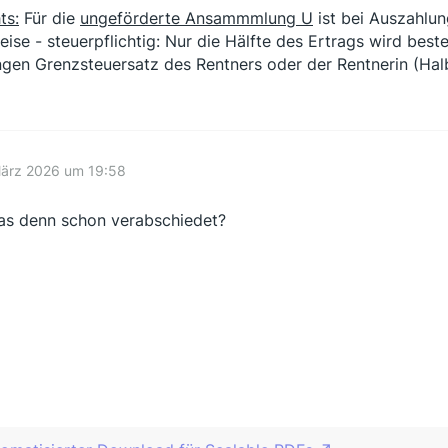
ts:
Für die
ungeförderte Ansammmlung U
ist bei Auszahlun
weise - steuerpflichtig: Nur die Hälfte des Ertrags wird bes
ngen Grenzsteuersatz des Rentners oder der Rentnerin (Hal
März 2026 um 19:58
das denn schon verabschiedet?