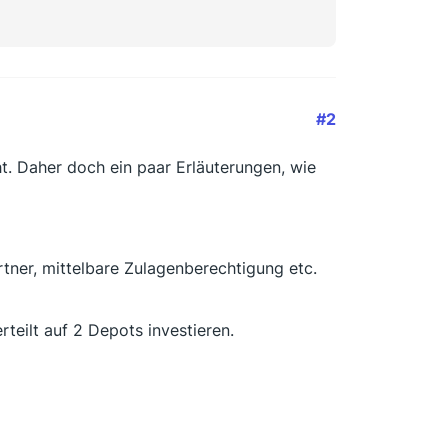
#2
ht. Daher doch ein paar Erläuterungen, wie
ner, mittelbare Zulagenberechtigung etc.
teilt auf 2 Depots investieren.