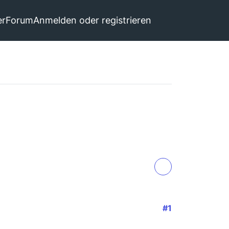
er
Forum
Anmelden oder registrieren
#1