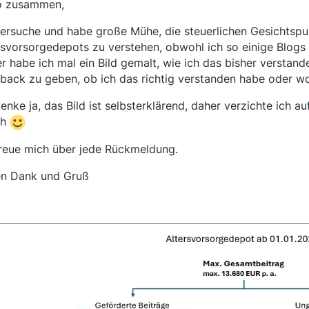
o zusammen,
versuche und habe große Mühe, die steuerlichen Gesichtsp
rsvorsorgedepots zu verstehen, obwohl ich so einige Blogs 
r habe ich mal ein Bild gemalt, wie ich das bisher verstan
back zu geben, ob ich das richtig verstanden habe oder wo
enke ja, das Bild ist selbsterklärend, daher verzichte ich auf
ch
freue mich über jede Rückmeldung.
en Dank und Gruß