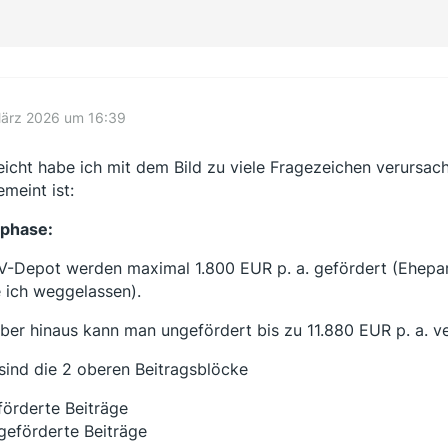
März 2026 um 16:39
leicht habe ich mit dem Bild zu viele Fragezeichen verursac
emeint ist:
phase:
V-Depot werden maximal 1.800 EUR p. a. gefördert (Ehepart
 ich weggelassen).
ber hinaus kann man ungefördert bis zu 11.880 EUR p. a. ver
sind die 2 oberen Beitragsblöcke
förderte Beiträge
geförderte Beiträge