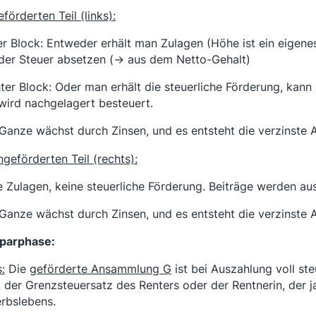
förderten Teil (links):
er Block: Entweder erhält man Zulagen (Höhe ist ein eigen
der Steuer absetzen (-> aus dem Netto-Gehalt)
ter Block: Oder man erhält die steuerliche Förderung, kann
wird nachgelagert besteuert.
Ganze wächst durch Zinsen, und es entsteht die verzinste
ngeförderten Teil (rechts):
e Zulagen, keine steuerliche Förderung. Beiträge werden au
Ganze wächst durch Zinsen, und es entsteht die verzinste
parphase:
:
Die
geförderte Ansammlung G
ist bei Auszahlung voll ste
t der Grenzsteuersatz des Renters oder der Rentnerin, der j
rbslebens.