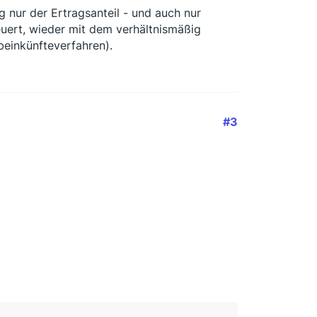
g nur der Ertragsanteil - und auch nur
teuert, wieder mit dem verhältnismäßig
beinkünfteverfahren).
#3