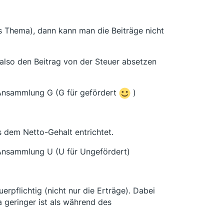
es Thema), dann kann man die Beiträge nicht
 also den Beitrag von der Steuer absetzen
 Ansammlung G (G für gefördert
)
s dem Netto-Gehalt entrichtet.
 Ansammlung U (U für Ungefördert)
uerpflichtig (nicht nur die Erträge). Dabei
a geringer ist als während des