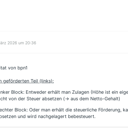
März 2026 um 20:36
itat von bpn1
m geförderten Teil (links):
inker Block: Entweder erhält man Zulagen (Höhe ist ein ei
icht von der Steuer absetzen (-> aus dem Netto-Gehalt)
echter Block: Oder man erhält die steuerliche Förderung, k
bsetzen und wird nachgelagert bebesteuert.