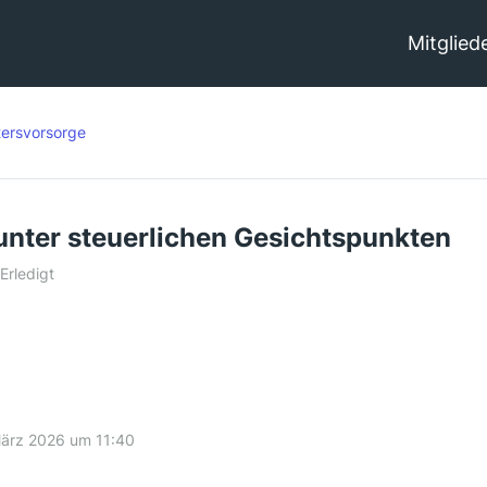
Mitglied
tersvorsorge
unter steuerlichen Gesichtspunkten
Erledigt
März 2026 um 11:40