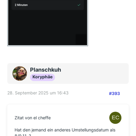
Planschkuh
Koryphäe
28. September 2025 um 16:43
#393
Zitat von el cheffe
Hat den jemand ein anderes Umstellungsdatum als
8/9.11. ?