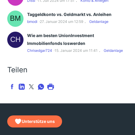
Dissi
11. Juli 2024 um 17:51
Konto & Anlegen
Taggeldkonto vs. Geldmarkt vs. Anleihen
bmodi
27. Januar 2024 um 12:59
Geldanlage
Wie am besten UnionInvestment
Immobilienfonds loswerden
Chrisedgar724
15. Januar 2024 um 11:41
Geldanlage
Teilen
Unterstütze uns