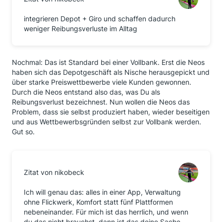
integrieren Depot + Giro und schaffen dadurch
weniger Reibungsverluste im Alltag
Nochmal: Das ist Standard bei einer Vollbank. Erst die Neos
haben sich das Depotgeschäft als Nische herausgepickt und
über starke Preiswettbewerbe viele Kunden gewonnen.
Durch die Neos entstand also das, was Du als
Reibungsverlust bezeichnest. Nun wollen die Neos das
Problem, dass sie selbst produziert haben, wieder beseitigen
und aus Wettbewerbsgründen selbst zur Vollbank werden.
Gut so.
Zitat von nikobeck
Ich will genau das: alles in einer App, Verwaltung
ohne Flickwerk, Komfort statt fünf Plattformen
nebeneinander. Für mich ist das herrlich, und wenn
du das nicht brauchst, dann ist das deine Sache.