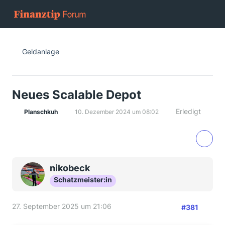
Geldanlage
Neues Scalable Depot
Erledigt
Planschkuh
10. Dezember 2024 um 08:02
nikobeck
Schatzmeister:in
27. September 2025 um 21:06
#381