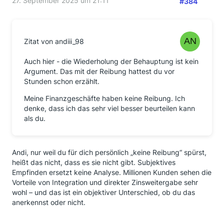
27. September 2025 um 21:11
#384
Zitat von andiii_98
Auch hier - die Wiederholung der Behauptung ist kein
Argument. Das mit der Reibung hattest du vor
Stunden schon erzählt.
Meine Finanzgeschäfte haben keine Reibung. Ich
denke, dass ich das sehr viel besser beurteilen kann
als du.
Andi, nur weil du für dich persönlich „keine Reibung“ spürst,
heißt das nicht, dass es sie nicht gibt. Subjektives
Empfinden ersetzt keine Analyse. Millionen Kunden sehen die
Vorteile von Integration und direkter Zinsweitergabe sehr
wohl – und das ist ein objektiver Unterschied, ob du das
anerkennst oder nicht.