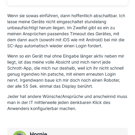
Wenn sie sowas einführen, dann hoffentlich abschaltbar. Ich
lasse meine Geräte nicht eingeschaltet stundelang
unbeaufsichtigt herum liegen. Im Zweifel gibt es ein zu
meinen Ansprüchen passendes Timeout des Gerätes, mit
dem dann auch (sowohl mit iOS wie mit Android) bei mir die
SC-App automatisch wieder einen Login fordert.
Wenn so ein Gerät mal ohne Eingabe länger aktiv neben mir
liegt, ist das meine volle Absicht und mich nervt jede
Schrott-App, die mich nur deshalb, weil ich ihr nicht schnell
genug irgendwo hin patsche, mit einem erneuten Login
nervt. Irgendwann baue ich mir doch noch einen Roboter,
der alle 55 Sek. einmal das Display berührt.
Jeder hat andere Wünsche/Ansprüche und anscheinnd muss
man in der IT mittlerweile jeden denkbaren Klick des
Anwenders konfigurierbar machen.
Hornie