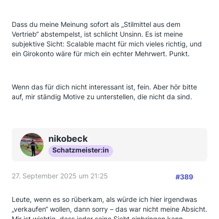
Dass du meine Meinung sofort als „Stilmittel aus dem
Vertrieb“ abstempelst, ist schlicht Unsinn. Es ist meine
subjektive Sicht: Scalable macht für mich vieles richtig, und
ein Girokonto wäre für mich ein echter Mehrwert. Punkt.
Wenn das für dich nicht interessant ist, fein. Aber hör bitte
auf, mir ständig Motive zu unterstellen, die nicht da sind.
nikobeck
Schatzmeister:in
27. September 2025 um 21:25
#389
Leute, wenn es so rüberkam, als würde ich hier irgendwas
„verkaufen“ wollen, dann sorry – das war nicht meine Absicht.
Mir ist wichtig, dass jeder seine Sicht einbringen kann.