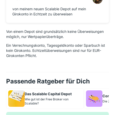
von meinem neuen Scalable Depot auf mein
Girokonto in Echtzeit zu überweisen
Von einem Depot sind grundsätzlich keine Überweisungen
möglich, nur Wertpapierüberträge.
Ein Verrechnungskonto, Tagesgeldkonto oder Sparbuch ist
kein Girokonto. Echtzeitüberweisungen sind nur für EUR-
Girokonten Pflicht.
Passende Ratgeber für Dich
Das Scalable Capital Depot
Consor
Wie gut ist der Free Broker von
Die Zins
Scalable?