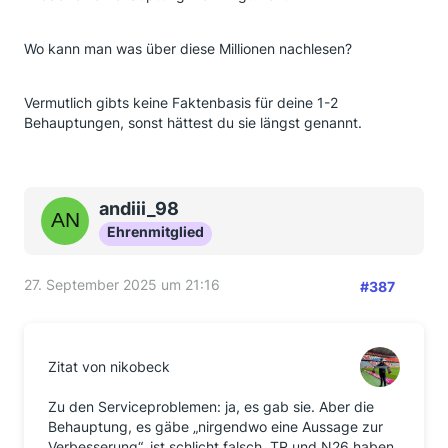
Wo kann man was über diese Millionen nachlesen?
Vermutlich gibts keine Faktenbasis für deine 1-2
Behauptungen, sonst hättest du sie längst genannt.
andiii_98
Ehrenmitglied
27. September 2025 um 21:16
#387
Zitat von nikobeck
Zu den Serviceproblemen: ja, es gab sie. Aber die
Behauptung, es gäbe „nirgendwo eine Aussage zur
Verbesserung“, ist schlicht falsch. TR und N26 haben