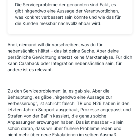
Die Serviceprobleme der genannten sind Fakt, es
gibt nirgendwo eine Aussage der Verantwortlichen,
was konkret verbessert sein könnte und wie das für
die Kunden messbar nachvollziehbar wird.
Andi, niemand will dir vorschreiben, was du für
nebensächlich hältst – das ist deine Sache. Aber deine
persönliche Gewichtung ersetzt keine Marktanalyse. Für dich
kann Cashback oder Integration nebensächlich sein, für
andere ist es relevant.
Zu den Serviceproblemen: ja, es gab sie. Aber die
Behauptung, es gäbe „nirgendwo eine Aussage zur
Verbesserung“, ist schlicht falsch. TR und N26 haben in den
letzten Jahren Support ausgebaut, Prozesse angepasst und
Strafen von der BaFin kassiert, die genau solche
Anpassungen erzwungen haben. Das ist messbar – allein
schon daran, dass wir über frühere Probleme reden und
nicht mehr über neue Eskalationen im selben Ausmaß.