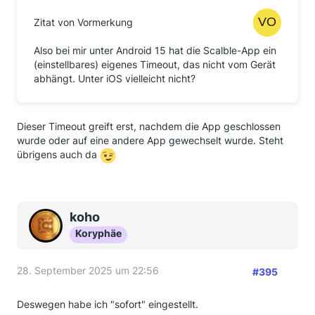
Zitat von Vormerkung
Also bei mir unter Android 15 hat die Scalble-App ein
(einstellbares) eigenes Timeout, das nicht vom Gerät
abhängt. Unter iOS vielleicht nicht?
Dieser Timeout greift erst, nachdem die App geschlossen
wurde oder auf eine andere App gewechselt wurde. Steht
übrigens auch da
koho
Koryphäe
28. September 2025 um 22:56
#395
Deswegen habe ich "sofort" eingestellt.