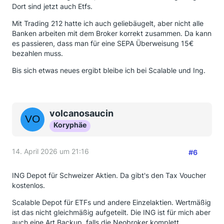
Dort sind jetzt auch Etfs.
Mit Trading 212 hatte ich auch geliebäugelt, aber nicht alle
Banken arbeiten mit dem Broker korrekt zusammen. Da kann
es passieren, dass man für eine SEPA Überweisung 15€
bezahlen muss.
Bis sich etwas neues ergibt bleibe ich bei Scalable und Ing.
volcanosaucin
Koryphäe
14. April 2026 um 21:16
#6
ING Depot für Schweizer Aktien. Da gibt's den Tax Voucher
kostenlos.
Scalable Depot für ETFs und andere Einzelaktien. Wertmäßig
ist das nicht gleichmäßig aufgeteilt. Die ING ist für mich aber
auch eine Art Backup, falls die Neobroker komplett