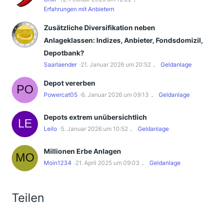
Erfahrungen mit Anbietern
Zusätzliche Diversifikation neben
Anlageklassen: Indizes, Anbieter, Fondsdomizil,
Depotbank?
Saarlaender
21. Januar 2026 um 20:52
Geldanlage
Depot vererben
Powercat05
6. Januar 2026 um 09:13
Geldanlage
Depots extrem unübersichtlich
Leilo
5. Januar 2026 um 10:52
Geldanlage
Millionen Erbe Anlagen
Moin1234
21. April 2025 um 09:03
Geldanlage
Teilen