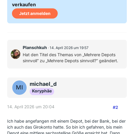
verkaufen
Jetzt anmelden
Planschkuh
14. April 2026 um 19:57
Hat den Titel des Themas von „Mehrere Depots
sinnvoll“ zu „Mehrere Depots sinnvoll?“ geändert.
michael_d
Koryphäe
14. April 2026 um 20:04
#2
Ich habe angefangen mit einem Depot, bei der Bank, bei der
ich auch das Girokonto hatte. So bin ich gefahren, bis mein
Depot eine mittlere sechsstellige Größe erreicht hat. Dann