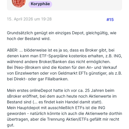
Koryphäe
15. April 2026 um 19:28
#15
Grundsätzlich genügt ein einziges Depot, gleichgültig, wie
hoch der Bestand wird.
ABER: ... blöderweise ist es ja so, dass es Broker gibt, bei
denen kann man ETF-Sparpläne kostenlos erhalten, z.B. ING,
während andere Broker/Banken das nicht ermöglichen.
Bei (Neo-)Brokern sind die Kosten für den An- und Verkauf
von Einzelwerten oder von Geldmarkt EFTs günstiger, als z.B.
bei Direkt- oder gar Filialbanken.
Mein erstes onlineDepot hatte ich vor ca. 25 Jahren beim
sBroker eröffnet, bei dem auch heute noch Aktienwerte im
Bestand sind (... es findet kein Handel damit statt).
Mein Hauptdepot mit ausschließlich ETFs ist die ING
geworden - natürlich könnte ich auch die Aktienwerte dorthin
übertragen, aber die Trennung Aktien/ETFs gefällt mir recht
gut.