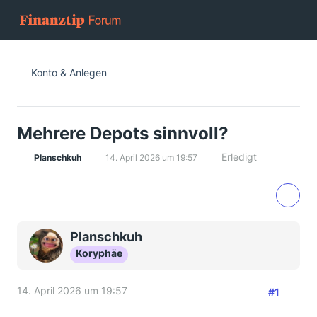
Konto & Anlegen
Mehrere Depots sinnvoll?
Erledigt
Planschkuh
14. April 2026 um 19:57
Planschkuh
Koryphäe
14. April 2026 um 19:57
#1