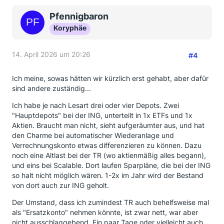
Pfennigbaron
Koryphäe
14. April 2026 um 20:26
#4
Ich meine, sowas hätten wir kürzlich erst gehabt, aber dafür
sind andere zuständig...
Ich habe je nach Lesart drei oder vier Depots. Zwei
"Hauptdepots" bei der ING, unterteilt in 1x ETFs und 1x
Aktien. Braucht man nicht, sieht aufgeräumter aus, und hat
den Charme bei automatischer Wiederanlage und
Verrechnungskonto etwas differenzieren zu können. Dazu
noch eine Altlast bei der TR (wo aktienmäßig alles begann),
und eins bei Scalable. Dort laufen Sparpläne, die bei der ING
so halt nicht möglich wären. 1-2x im Jahr wird der Bestand
von dort auch zur ING geholt.
Der Umstand, dass ich zumindest TR auch behelfsweise mal
als "Ersatzkonto" nehmen könnte, ist zwar nett, war aber
nicht ausschlaggebend. Ein paar Tage oder vielleicht auch