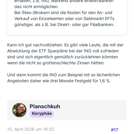
erhalten, z.B. ING, während andere Broker/Banken
das nicht ermöglichen.
Bei (Neo-)Brokern sind die Kosten für den An- und
Verkauf von Einzelwerten oder von Geldmarkt EFTs
günstiger, als z.B. bei Direkt- oder gar Filialbanken.
Kann ich gut nachvollziehen. Es gibt viele Leute, die mit der
Abwicklung der ETF Sparpläne bei der ING voll zufrieden
sind und sich eigentlich gemütlich zurücklehnen könnten
wenn die nicht so grottenschlechte Zinsen hätten.
Und dann kommt die ING zum Beispiel mit so lächerlichen
Angeboten daher wie drei Monate Festgeld für 1,6 %.
Planschkuh
Koryphäe
15. April 2026 um 19:32
#17