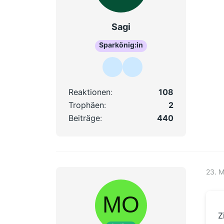
Sagi
Sparkönig:in
Reaktionen
108
Trophäen
2
Beiträge
440
23. 
Z