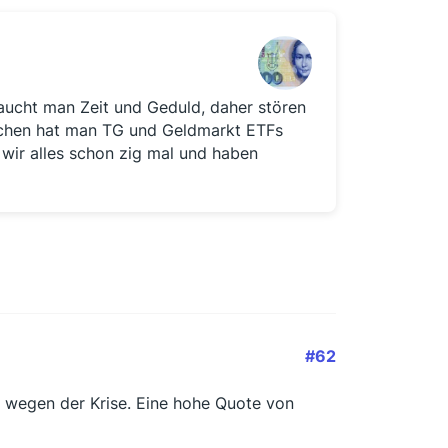
 braucht man Zeit und Geduld, daher stören
eichen hat man TG und Geldmarkt ETFs
n wir alles schon zig mal und haben
#62
 wegen der Krise. Eine hohe Quote von