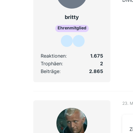
britty
Ehrenmitglied
Reaktionen
1.675
Trophäen
2
Beiträge
2.865
23. 
Z