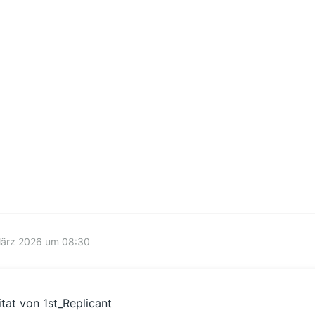
März 2026 um 08:30
itat von 1st_Replicant