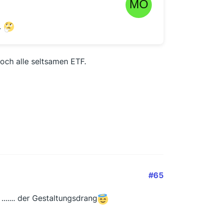
.
noch alle seltsamen ETF.
#65
....... der Gestaltungsdrang