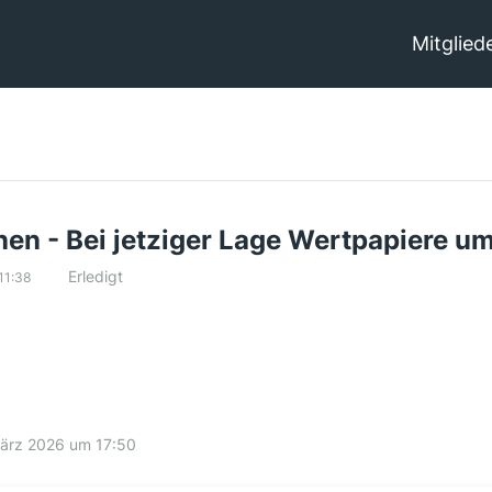
Mitglied
en - Bei jetziger Lage Wertpapiere u
Erledigt
11:38
März 2026 um 17:50