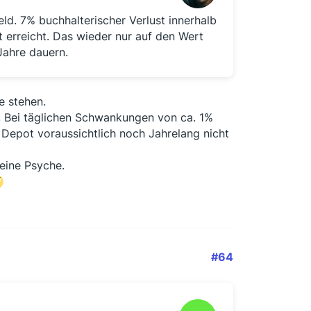
geld. 7% buchhalterischer Verlust innerhalb
t erreicht. Das wieder nur auf den Wert
Jahre dauern.
e stehen.
s. Bei täglichen Schwankungen von ca. 1%
Depot voraussichtlich noch Jahrelang nicht
Deine Psyche.
#64