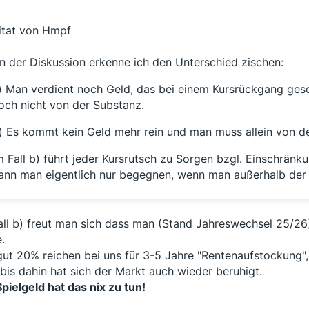
itat von Hmpf
n der Diskussion erkenne ich den Unterschied zischen:
) Man verdient noch Geld, das bei einem Kursrückgang gesc
och nicht von der Substanz.
) Es kommt kein Geld mehr rein und man muss allein von d
m Fall b) führt jeder Kursrutsch zu Sorgen bzgl. Einschrän
ann man eigentlich nur begegnen, wenn man außerhalb der
all b) freut man sich dass man (Stand Jahreswechsel 25/2
.
gut 20% reichen bei uns für 3-5 Jahre "Rentenaufstockung"
bis dahin hat sich der Markt auch wieder beruhigt.
Spielgeld hat das nix zu tun!