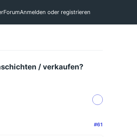
er
Forum
Anmelden oder registrieren
mschichten / verkaufen?
#61