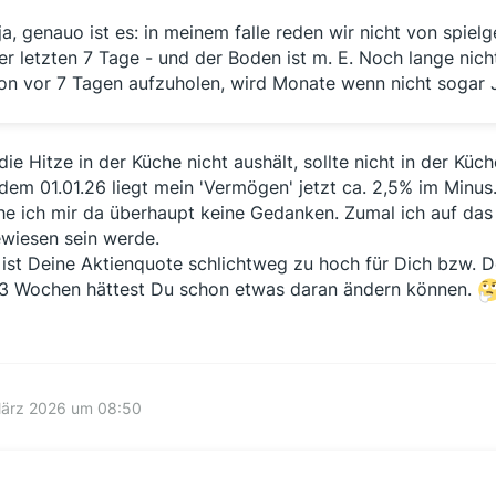
ja, genauo ist es: in meinem falle reden wir nicht von spiel
er letzten 7 Tage - und der Boden ist m. E. Noch lange nich
on vor 7 Tagen aufzuholen, wird Monate wenn nicht sogar 
die Hitze in der Küche nicht aushält, sollte nicht in der Küch
 dem 01.01.26 liegt mein 'Vermögen' jetzt ca. 2,5% im Minu
e ich mir da überhaupt keine Gedanken. Zumal ich auf das 
wiesen sein werde.
. ist Deine Aktienquote schlichtweg zu hoch für Dich bzw. 
 3 Wochen hättest Du schon etwas daran ändern können.
März 2026 um 08:50