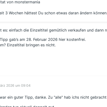
itat von monstermania
eit 3 Wochen hättest Du schon etwas daran ändern können
st es: einfach die Einzeltitel gemütlich verkaufen und dann 
Tipp gab’s am 28. Februar 2026 hier kostenfrei.
m? Einzeltitel bringen es nicht.
März 2026 um 09:04
war ein guter Tipp, danke. Zu "alle" hab ichs nicht gebracht 
denden tun aktuell doppelt gut.