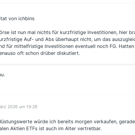
itat von ichbins
örse ist nun mal nichts für kurzfristige Investitionen, hier
urzfristige Auf- und Abs überhaupt nicht, um das auszugl
nd für mittelfristige Investitionen eventuell noch FG. Hatte
enauso oft schon drüber diskutiert.
u.
März 2026 um 19:28
Rüstungswerte würde ich bereits morgen verkaufen, gerade
alen Aktien ETFs ist auch im Alter vertretbar.