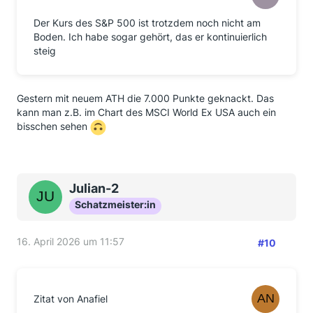
Der Kurs des S&P 500 ist trotzdem noch nicht am
Boden. Ich habe sogar gehört, das er kontinuierlich
steig
Gestern mit neuem ATH die 7.000 Punkte geknackt. Das
kann man z.B. im Chart des MSCI World Ex USA auch ein
bisschen sehen
Julian-2
Schatzmeister:in
16. April 2026 um 11:57
#10
Zitat von Anafiel