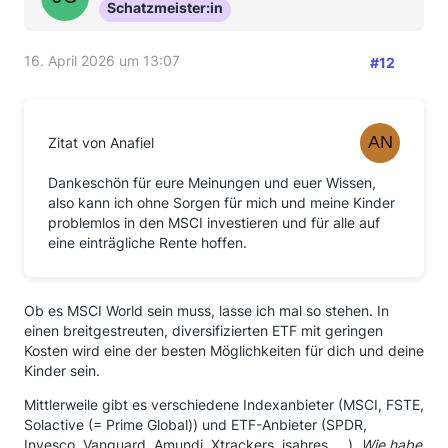
Schatzmeister:in
16. April 2026 um 13:07
#12
Zitat von Anafiel
Dankeschön für eure Meinungen und euer Wissen,
also kann ich ohne Sorgen für mich und meine Kinder
problemlos in den MSCI investieren und für alle auf
eine einträgliche Rente hoffen.
Ob es MSCI World sein muss, lasse ich mal so stehen. In
einen breitgestreuten, diversifizierten ETF mit geringen
Kosten wird eine der besten Möglichkeiten für dich und deine
Kinder sein.
Mittlerweile gibt es verschiedene Indexanbieter (MSCI, FSTE,
Solactive (= Prime Global)) und ETF-Anbieter (SPDR,
Invesco, Vanguard, Amundi, Xtrackers, isahres, ...).
Wie habe