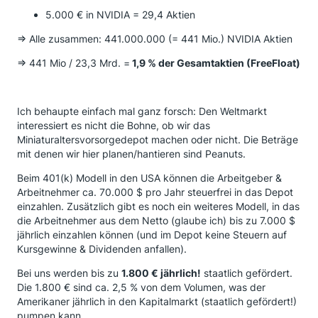
5.000 € in NVIDIA = 29,4 Aktien
=> Alle zusammen: 441.000.000 (= 441 Mio.) NVIDIA Aktien
=> 441 Mio / 23,3 Mrd. =
1,9 % der Gesamtaktien (FreeFloat)
Ich behaupte einfach mal ganz forsch: Den Weltmarkt
interessiert es nicht die Bohne, ob wir das
Miniaturaltersvorsorgedepot machen oder nicht. Die Beträge
mit denen wir hier planen/hantieren sind Peanuts.
Beim 401(k) Modell in den USA können die Arbeitgeber &
Arbeitnehmer ca. 70.000 $ pro Jahr steuerfrei in das Depot
einzahlen. Zusätzlich gibt es noch ein weiteres Modell, in das
die Arbeitnehmer aus dem Netto (glaube ich) bis zu 7.000 $
jährlich einzahlen können (und im Depot keine Steuern auf
Kursgewinne & Dividenden anfallen).
Bei uns werden bis zu
1.800 € jährlich!
staatlich gefördert.
Die 1.800 € sind ca. 2,5 % von dem Volumen, was der
Amerikaner jährlich in den Kapitalmarkt (staatlich gefördert!)
pumpen kann.