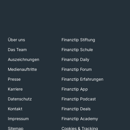
Über uns
Finanztip Stiftung
Das Team
Finanztip Schule
Auszeichnungen
Finanztip Daily
Medienauftritte
Finanztip Forum
Presse
Finanztip Erfahrungen
Karriere
Finanztip App
Datenschutz
Finanztip Podcast
Kontakt
Finanztip Deals
Impressum
Finanztip Academy
Sitemap
Cookies & Tracking