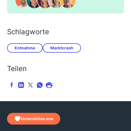
Schlagworte
Entnahme
Marktcrash
Teilen
Unterstütze uns