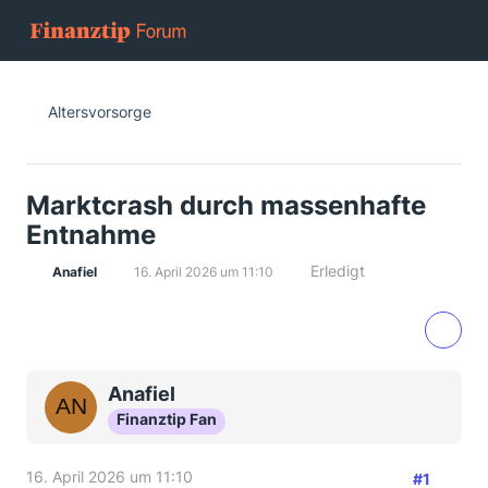
Altersvorsorge
Marktcrash durch massenhafte
Entnahme
Erledigt
Anafiel
16. April 2026 um 11:10
Anafiel
Finanztip Fan
16. April 2026 um 11:10
#1