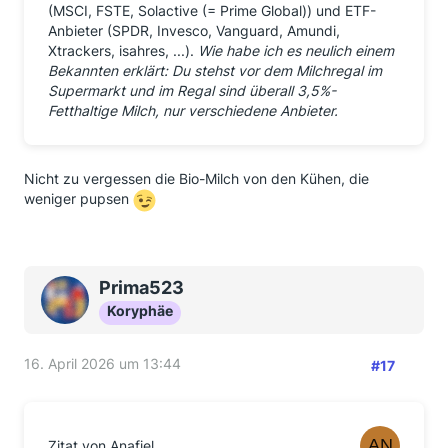
(MSCI, FSTE, Solactive (= Prime Global)) und ETF-
Anbieter (SPDR, Invesco, Vanguard, Amundi,
Xtrackers, isahres, ...).
Wie habe ich es neulich einem
Bekannten erklärt: Du stehst vor dem Milchregal im
Supermarkt und im Regal sind überall 3,5%-
Fetthaltige Milch, nur verschiedene Anbieter.
Nicht zu vergessen die Bio-Milch von den Kühen, die
weniger pupsen
Prima523
Koryphäe
16. April 2026 um 13:44
#17
Zitat von Anafiel