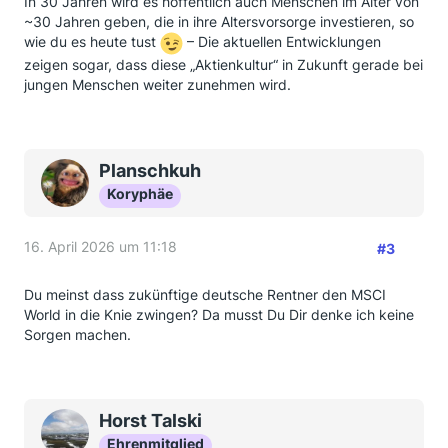
In 30 Jahren wird es hoffentlich auch Menschen im Alter von
~30 Jahren geben, die in ihre Altersvorsorge investieren, so
wie du es heute tust
– Die aktuellen Entwicklungen
zeigen sogar, dass diese „Aktienkultur“ in Zukunft gerade bei
jungen Menschen weiter zunehmen wird.
Planschkuh
Koryphäe
16. April 2026 um 11:18
#3
Du meinst dass zukünftige deutsche Rentner den MSCI
World in die Knie zwingen? Da musst Du Dir denke ich keine
Sorgen machen.
Horst Talski
Ehrenmitglied