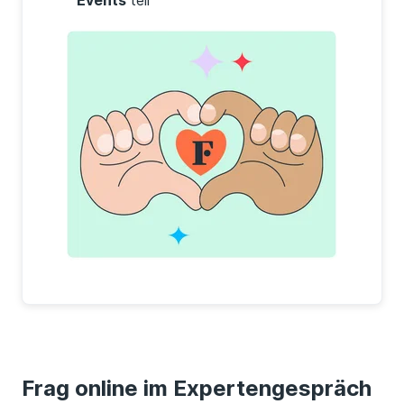
Events
teil
Frag online im Expertengespräch