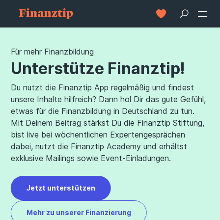
Für mehr Finanzbildung
Unterstütze Finanztip!
Du nutzt die Finanztip App regelmäßig und findest
unsere Inhalte hilfreich? Dann hol Dir das gute Gefühl,
etwas für die Finanzbildung in Deutschland zu tun.
Mit Deinem Beitrag stärkst Du die Finanztip Stiftung,
bist live bei wöchentlichen Expertengesprächen
dabei, nutzt die Finanztip Academy und erhältst
exklusive Mailings sowie Event-Einladungen.
Jetzt unterstützen
Mehr zu unserer Finanzierung