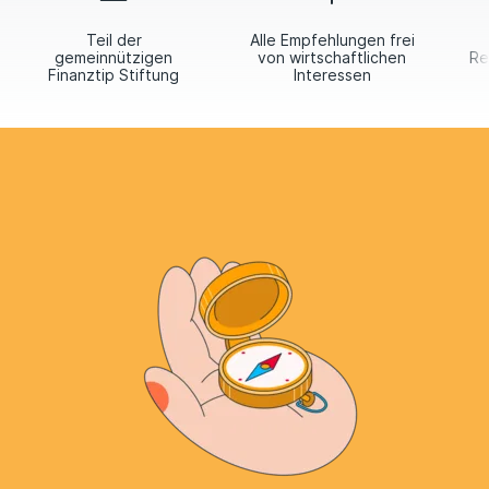
Teil der
Alle Empfehlungen frei
gemeinnützigen
von wirtschaftlichen
Re
Finanztip Stiftung
Interessen