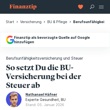
Start
Versicherung
BU & Pflege
Berufsunfähigkeitsv
Finanztip als bevorzugte Quelle auf Google
hinzufügen
Berufsunfähigkeitsversicherung und Steuer
So setzt Du die BU-
Versicherung bei der
Steuer ab
Nathanael Häfner
Experte Gesundheit, BU
Stand: 05. Januar 2026