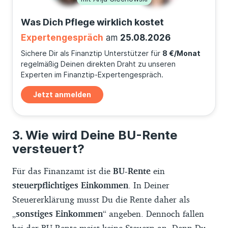
Was Dich Pflege wirklich kostet
Expertengespräch
am
25.08.2026
Sichere Dir als Finanztip Unterstützer für
8 €/Monat
regelmäßig Deinen direkten Draht zu unseren
Experten im Finanztip-Expertengespräch.
Jetzt anmelden
Wie wird Deine BU-Rente
versteuert?
Für das Finanzamt ist die
BU-Rente
ein
steuerpflichtiges Einkommen
. In Deiner
Steuererklärung musst Du die Rente daher als
„
sonstiges Einkommen
“ angeben. Dennoch fallen
bei der BU-Rente meist keine Steuern an. Denn Du