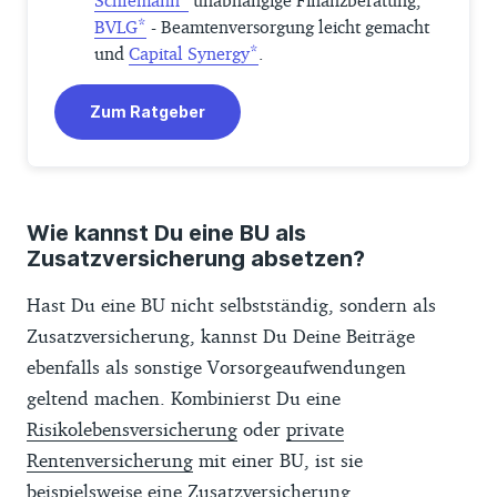
Schlemann
unabhängige Finanzberatung,
BVLG
- Beamtenversorgung leicht gemacht
und
Capital Synergy
.
Zum Ratgeber
Wie kannst Du eine BU als
Zusatzversicherung absetzen?
Hast Du eine BU nicht selbstständig, sondern als
Zusatzversicherung, kannst Du Deine Beiträge
ebenfalls als sonstige Vorsorgeaufwendungen
geltend machen. Kombinierst Du eine
Risikolebensversicherung
oder
private
Rentenversicherung
mit einer BU, ist sie
beispielsweise eine Zusatzversicherung.