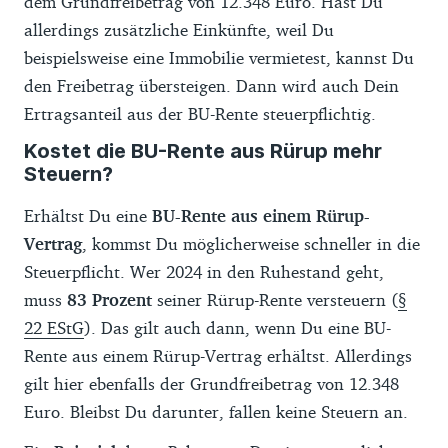
dem Grundfreibetrag von 12.348 Euro. Hast Du
allerdings zusätzliche Einkünfte, weil Du
beispielsweise eine Immobilie vermietest, kannst Du
den Freibetrag übersteigen. Dann wird auch Dein
Ertragsanteil aus der BU-Rente steuerpflichtig.
Kostet die BU-Rente aus Rürup mehr
Steuern?
Erhältst Du eine
BU-Rente aus einem Rürup-
Vertrag
, kommst Du möglicherweise schneller in die
Steuerpflicht. Wer 2024 in den Ruhestand geht,
muss
83 Prozent
seiner Rürup-Rente versteuern (
§
22 EStG
). Das gilt auch dann, wenn Du eine BU-
Rente aus einem Rürup-Vertrag erhältst. Allerdings
gilt hier ebenfalls der Grundfreibetrag von 12.348
Euro. Bleibst Du darunter, fallen keine Steuern an.