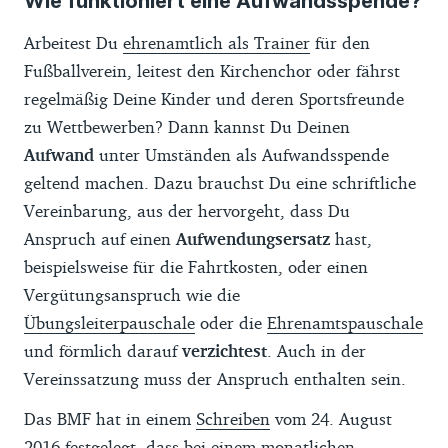
Wie funktioniert eine Aufwandsspende?
Arbeitest Du
ehrenamtlich als Trainer
für den
Fußballverein, leitest den Kirchenchor oder fährst
regelmäßig Deine Kinder und deren Sportsfreunde
zu Wettbewerben? Dann kannst Du Deinen
Aufwand
unter Umständen als Aufwandsspende
geltend machen. Dazu brauchst Du eine schriftliche
Vereinbarung, aus der hervorgeht, dass Du
Anspruch auf einen
Aufwendungsersatz
hast,
beispielsweise für die Fahrtkosten, oder einen
Vergütungsanspruch wie die
Übungsleiterpauschale
oder die
Ehrenamtspauschale
und förmlich darauf
verzichtest
. Auch in der
Vereinssatzung muss der Anspruch enthalten sein.
Das BMF hat in einem
Schreiben
vom 24. August
2016 festgelegt, dass bei einem monatlichen