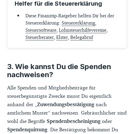
Helfer für die Steuererklärung
Diese Finanztip-Ratgeber helfen Dir bei der
Steuererklärung:
Steuererklärung
,
Steuersoftware
,
Lohnsteuerhilfevereine
,
Steuerberater
,
Elster
,
Belegabruf
Wie kannst Du die Spenden
nachweisen?
Alle Spenden und Mitgliedsbeiträge für
steuerbegünstigte Zwecke musst Du eigentlich
anhand der „
Zuwendungsbestätigung
nach
amtlichem Muster“ nachweisen. Gebräuchlicher sind
wohl die Begriffe
Spendenbescheinigung
oder
Spendenquittung
. Die Bestätigung bekommst Du