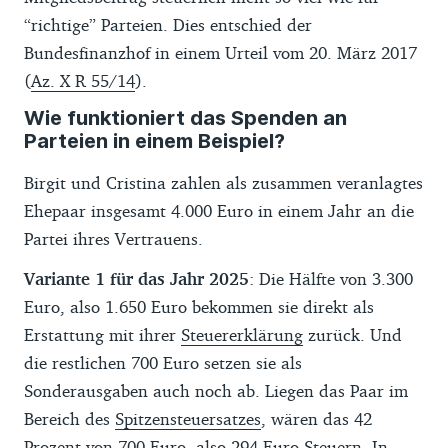
“richtige” Parteien. Dies entschied der
Bundesfinanzhof in einem Urteil vom 20. März 2017
(
Az. X R 55/14
).
Wie funktioniert das Spenden an
Parteien in einem Beispiel?
Birgit und Cristina zahlen als zusammen veranlagtes
Ehepaar insgesamt 4.000 Euro in einem Jahr an die
Partei ihres Vertrauens.
Variante 1 für das Jahr 2025
: Die Hälfte von 3.300
Euro, also 1.650 Euro bekommen sie direkt als
Erstattung mit ihrer
Steuererklärung
zurück. Und
die restlichen 700 Euro setzen sie als
Sonderausgaben auch noch ab. Liegen das Paar im
Bereich des
Spitzensteuersatzes
, wären das 42
Prozent von 700 Euro, also 294 Euro Steuern. In