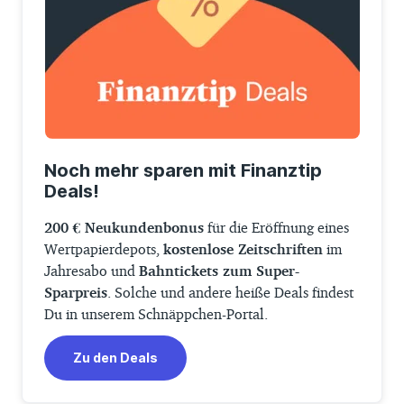
Noch mehr sparen mit Finanztip
Deals!
200 € Neukundenbonus
für die Eröffnung eines
Wertpapierdepots,
kostenlose Zeitschriften
im
Jahresabo und
Bahntickets zum Super-
Sparpreis
. Solche und andere heiße Deals findest
Du in unserem Schnäppchen-Portal.
Zu den Deals