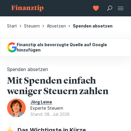
Start
Steuern
Absetzen
Spenden absetzen
Finanztip als bevorzugte Quelle auf Google
hinzufügen
Spenden absetzen
Mit Spenden einfach
weniger Steuern zahlen
Jörg Leine
Experte Steuern
Stand: 08. Juli 2026
Das Wichtigste in Kürze