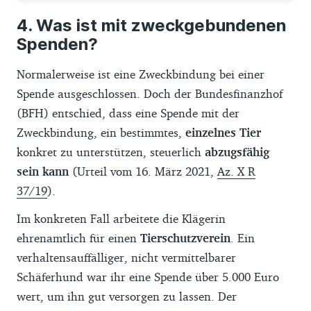
Was ist mit zweckgebundenen
Spenden?
Normalerweise ist eine Zweckbindung bei einer
Spende ausgeschlossen. Doch der Bundesfinanzhof
(BFH) entschied, dass eine Spende mit der
Zweckbindung, ein bestimmtes,
einzelnes Tier
konkret zu unterstützen, steuerlich
abzugsfähig
sein kann
(Urteil vom 16. März 2021,
Az. X R
37/19
).
Im konkreten Fall arbeitete die Klägerin
ehrenamtlich für einen
Tierschutzverein
. Ein
verhaltensauffälliger, nicht vermittelbarer
Schäferhund war ihr eine Spende über 5.000 Euro
wert, um ihn gut versorgen zu lassen. Der