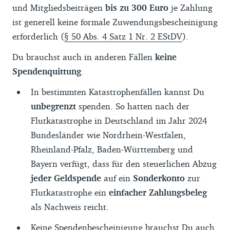
und Mitgliedsbeiträgen
bis zu 300 Euro
je Zahlung
ist generell keine formale Zuwendungsbescheinigung
erforderlich (
§ 50 Abs. 4 Satz 1 Nr. 2 EStDV
).
Du brauchst auch in anderen Fällen
keine
Spendenquittung
.
In bestimmten Katastrophenfällen kannst Du
unbegrenzt
spenden. So hatten nach der
Flutkatastrophe in Deutschland im Jahr 2024
Bundesländer wie Nordrhein-Westfalen,
Rheinland-Pfalz, Baden-Württemberg und
Bayern verfügt, dass für den steuerlichen Abzug
jeder Geldspende
auf ein
Sonderkonto
zur
Flutkatastrophe ein
einfacher Zahlungsbeleg
als Nachweis reicht.
Keine Spendenbescheinigung brauchst Du auch