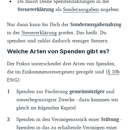
Du musst Deine Spendenzahlungen in der
Steuererklärung
als
Sonderausgaben
angeben.
Nur dann kann für Dich der
Sonderausgabenabzug
in der
Steuererklärung
greifen. Das heißt: Du
spendest und zahlst dadurch weniger Steuern.
Welche Arten von Spenden gibt es?
Der Fiskus unterscheidet drei Arten von Spenden,
die im Einkommensteuergesetz geregelt sind (
§ 10b
EStG):
Spenden zur Förderung
gemeinnütziger
und
steuerbegünstigter Zwecke - dazu kommen wir
gleich im folgenden Kapitel.
Spenden in den Vermögensstock einer
Stiftung
-
Spenden in das zu erhaltende Vermögen einer