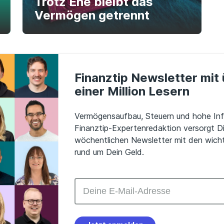
Trotz Ehe bleibt das
Vermögen getrennt
Finanztip Newsletter mit
einer Million Lesern
Vermögensaufbau, Steuern und hohe Infl
Finanztip-Expertenredaktion versorgt D
wöchentlichen Newsletter mit den wicht
rund um Dein Geld.