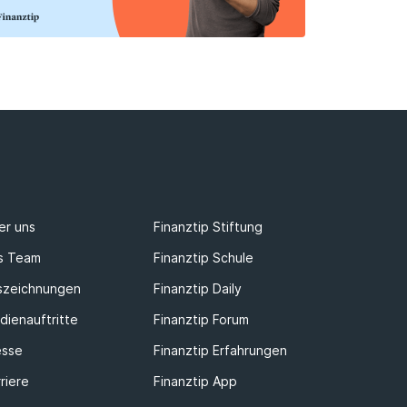
er uns
Finanztip Stiftung
s Team
Finanztip Schule
szeichnungen
Finanztip Daily
dienauftritte
Finanztip Forum
esse
Finanztip Erfahrungen
riere
Finanztip App