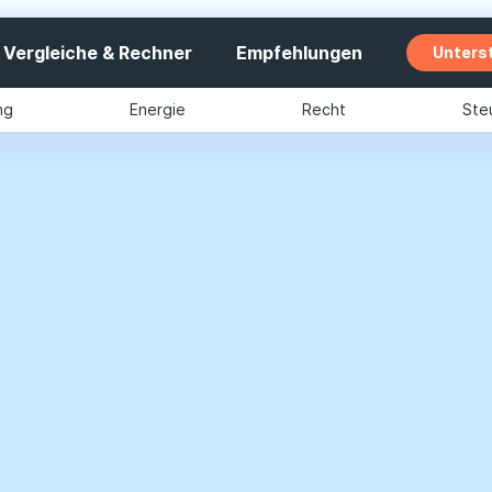
Vergleiche & Rechner
Empfehlungen
Unters
ng
Energie
Recht
Ste