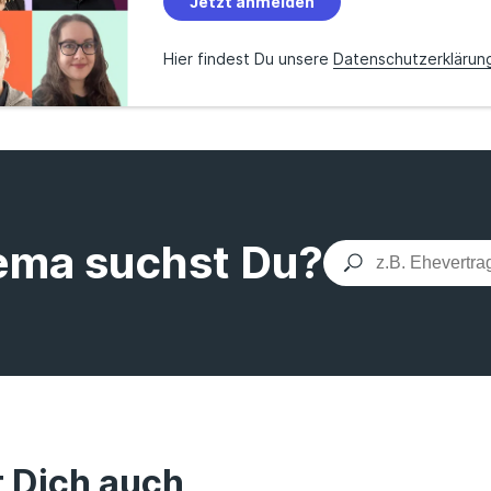
Jetzt anmelden
Hier findest Du unsere
Datenschutzerklärun
ema suchst Du?
t Dich auch