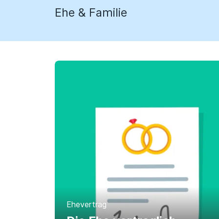
Ehe & Familie
Ehevertrag