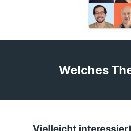
Welches Th
Vielleicht interessier