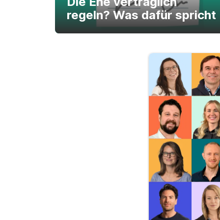
Die Ehe vertraglich
regeln? Was dafür spricht