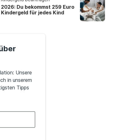
2026: Du bekommst 259 Euro
Kindergeld für jedes Kind
 über
ation: Unsere
ich in unserem
igsten Tipps