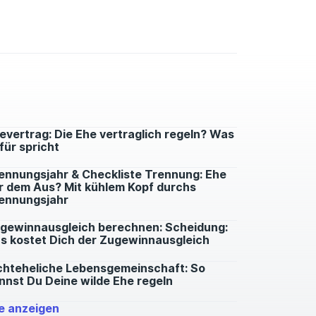
evertrag: Die Ehe vertraglich regeln? Was
für spricht
ennungsjahr & Checkliste Trennung: Ehe
r dem Aus? Mit kühlem Kopf durchs
ennungsjahr
gewinnausgleich berechnen: Scheidung:
s kostet Dich der Zugewinnausgleich
chteheliche Lebensgemeinschaft: So
nnst Du Deine wilde Ehe regeln
le anzeigen