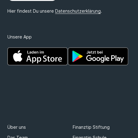
Unsere App
Über uns
Finanztip Stiftung
Das Team
Finanztip Schule