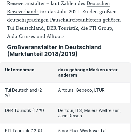
Reiseveranstalter – laut Zahlen des
Deutschen
Reiseverbands
für das Jahr 2021. Zu den größten
deutschsprachigen Pauschalreiseanbietern gehören
Tui Deutschland, DER Touristik, die FTI Group,
Aida Cruises und Alltours.
Großveranstalter in Deutschland
(Marktanteil 2018/2019)
Unternehmen
dazu gehörige Marken unter
anderem
Tui Deutschland (21
Airtours, Gebeco, LTUR
%)
DER Touristik (12 %)
Dertour, ITS, Meiers Weltreisen,
Jahn Reisen
FTI Touristik (12 %)
5 vor Flug, Windrose, Lal