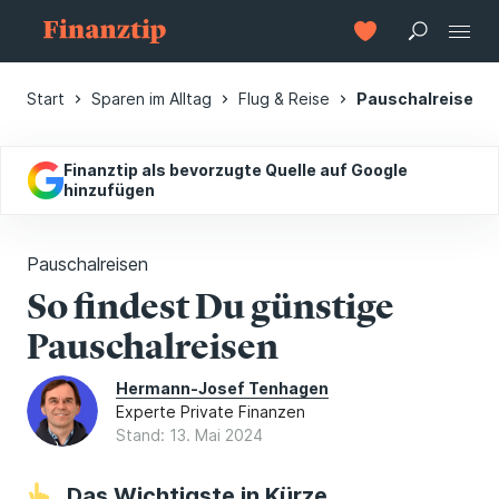
Start
Sparen im Alltag
Flug & Reise
Pauschalreisen
Finanztip als bevorzugte Quelle auf Google
hinzufügen
Pauschalreisen
So findest Du günstige
Pauschalreisen
Hermann-Josef Tenhagen
Experte Private Finanzen
Stand: 13. Mai 2024
Das Wichtigste in Kürze