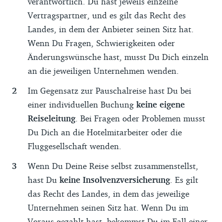
verantwortlich. Du hast jeweils einzelne
Vertragspartner, und es gilt das Recht des
Landes, in dem der Anbieter seinen Sitz hat.
Wenn Du Fragen, Schwierigkeiten oder
Änderungswünsche hast, musst Du Dich einzeln
an die jeweiligen Unternehmen wenden.
Im Gegensatz zur Pauschalreise hast Du bei
einer individuellen Buchung
keine eigene
Reiseleitung
. Bei Fragen oder Problemen musst
Du Dich an die Hotelmitarbeiter oder die
Fluggesellschaft wenden.
Wenn Du Deine Reise selbst zusammenstellst,
hast Du
keine Insolvenzversicherung
. Es gilt
das Recht des Landes, in dem das jeweilige
Unternehmen seinen Sitz hat. Wenn Du im
Voraus gezahlt hast, bekommst Du im Fall einer