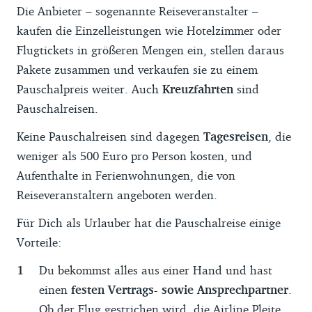
Die Anbieter – sogenannte Reiseveranstalter –
kaufen die Einzelleistungen wie Hotelzimmer oder
Flugtickets in größeren Mengen ein, stellen daraus
Pakete zusammen und verkaufen sie zu einem
Pauschalpreis weiter. Auch
Kreuzfahrten
sind
Pauschalreisen.
Keine Pauschalreisen sind dagegen
Tagesreisen
, die
weniger als 500 Euro pro Person kosten, und
Aufenthalte in Ferienwohnungen, die von
Reiseveranstaltern angeboten werden.
Für Dich als Urlauber hat die Pauschalreise einige
Vorteile:
Du bekommst alles aus einer Hand und hast
einen
festen Vertrags- sowie Ansprechpartner
.
Ob der
Flug gestrichen
wird, die Airline Pleite