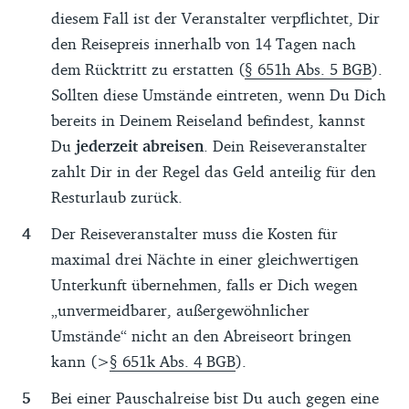
diesem Fall ist der Veranstalter verpflichtet, Dir
den Reisepreis innerhalb von 14 Tagen nach
dem Rücktritt zu erstatten (
§ 651h Abs. 5 BGB
).
Sollten diese Umstände eintreten, wenn Du Dich
bereits in Deinem Reiseland befindest, kannst
Du
jederzeit abreisen
. Dein Reiseveranstalter
zahlt Dir in der Regel das Geld anteilig für den
Resturlaub zurück.
Der Reiseveranstalter muss die Kosten für
maximal drei Nächte in einer gleichwertigen
Unterkunft übernehmen, falls er Dich wegen
„unvermeidbarer, außergewöhnlicher
Umstände“ nicht an den Abreiseort bringen
kann (>
§ 651k Abs. 4 BGB
).
Bei einer Pauschalreise bist Du auch gegen eine