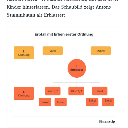
Kinder hinterlassen. Das Schaubild zeigt Antons
Stammbaum
als Erblasser: