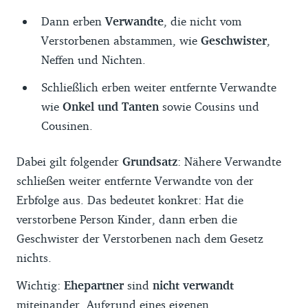
Dann erben
Verwandte
, die nicht vom
Verstorbenen abstammen, wie
Geschwister
,
Neffen und Nichten.
Schließlich erben weiter entfernte Verwandte
wie
Onkel und Tanten
sowie Cousins und
Cousinen.
Dabei gilt folgender
Grundsatz
: Nähere Verwandte
schließen weiter entfernte Verwandte von der
Erbfolge aus. Das bedeutet konkret: Hat die
verstorbene Person Kinder, dann erben die
Geschwister der Verstorbenen nach dem Gesetz
nichts.
Wichtig:
Ehepartner
sind
nicht verwandt
miteinander. Aufgrund eines eigenen