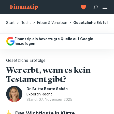
Start
Recht
Erben & Vererben
Gesetzliche Erbfolge
Finanztip als bevorzugte Quelle auf Google
hinzufügen
Gesetzliche Erbfolge
Wer erbt, wenn es kein
Testament gibt?
Dr. Britta Beate Schön
Expertin Recht
Stand: 07. November 2025
Das Wichtigste in Kürze