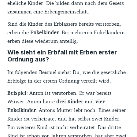
eheliche Kinder. Die bilden dann nach dem Gesetz
zusammen eine
Erbengemeinschaft
.
Sind die Kinder des Erblassers bereits verstorben,
erben die
Enkelkinder
. Bei mehreren Enkelkindern
erben diese wiederum anteilig.
Wie sieht ein Erbfall mit Erben erster
Ordnung aus?
Im folgenden Beispiel siehst Du, wie die gesetzliche
Erbfolge in der ersten Ordnung verteilt wird.
Beispiel
: Anton ist verstorben. Er war bereits
Witwer. Anton hatte
drei Kinder
und
vier
Enkelkinder
. Antons Mutter lebt noch. Eines seiner
Kinder ist verheiratet und hat selbst zwei Kinder.
Ein weiteres Kind ist nicht verheiratet. Das dritte
Kind ist schon vor Jahren verstorben, hat aber zwei