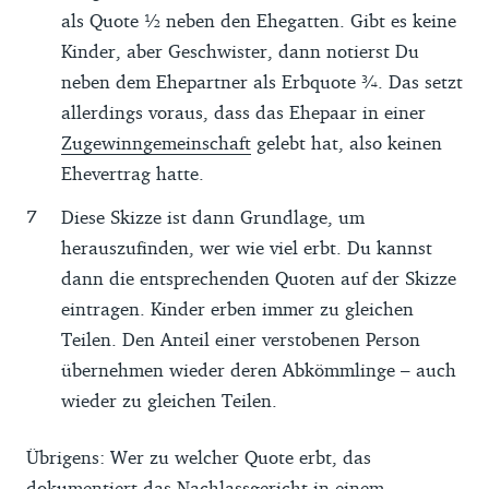
als Quote ½ neben den Ehegatten. Gibt es keine
Kinder, aber Geschwister, dann notierst Du
neben dem Ehepartner als Erbquote ¾. Das setzt
allerdings voraus, dass das Ehepaar in einer
Zugewinngemeinschaft
gelebt hat, also keinen
Ehevertrag hatte.
Diese Skizze ist dann Grundlage, um
herauszufinden, wer wie viel erbt. Du kannst
dann die entsprechenden Quoten auf der Skizze
eintragen. Kinder erben immer zu gleichen
Teilen. Den Anteil einer verstobenen Person
übernehmen wieder deren Abkömmlinge – auch
wieder zu gleichen Teilen.
Übrigens: Wer zu welcher Quote erbt, das
dokumentiert das Nachlassgericht in einem