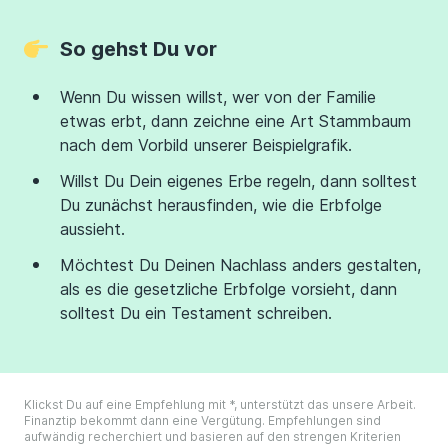
So gehst Du vor
Wenn Du wissen willst, wer von der Familie
etwas erbt, dann zeichne eine Art Stammbaum
nach dem Vorbild unserer Beispielgrafik.
Willst Du Dein eigenes Erbe regeln, dann solltest
Du zunächst herausfinden, wie die Erbfolge
aussieht.
Möchtest Du Deinen Nachlass anders gestalten,
als es die gesetzliche Erbfolge vorsieht, dann
solltest Du ein Testament schreiben.
Klickst Du auf eine Empfehlung mit *, unterstützt das unsere Arbeit.
Finanztip bekommt dann eine Vergütung. Empfehlungen sind
aufwändig recherchiert und basieren auf den strengen Kriterien