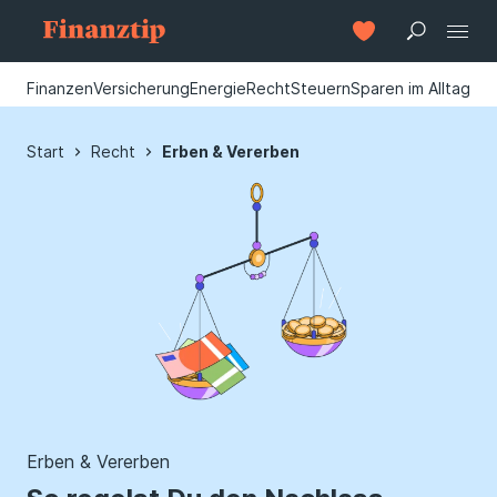
Finanzen
Versicherung
Energie
Recht
Steuern
Sparen im Alltag
Start
Recht
Erben & Vererben
Erben & Vererben