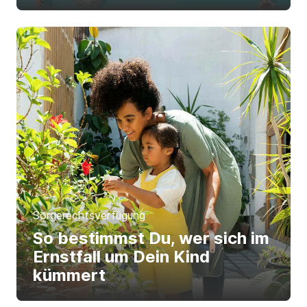
Sorgerechtsverfügung
So bestimmst Du, wer sich im
Ernstfall um Dein Kind
kümmert