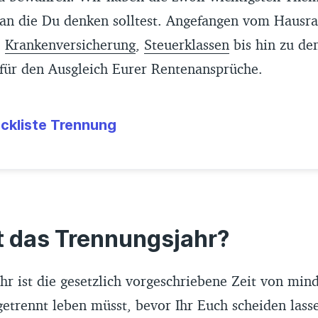
, an die Du denken solltest. Angefangen vom Hausra
,
Krankenversicherung
,
Steuerklassen
bis hin zu de
für den Ausgleich Eurer Rentenansprüche.
ckliste Trennung
t das Trennungsjahr?
hr ist die gesetzlich vorgeschriebene Zeit von min
 getrennt leben müsst, bevor Ihr Euch scheiden las