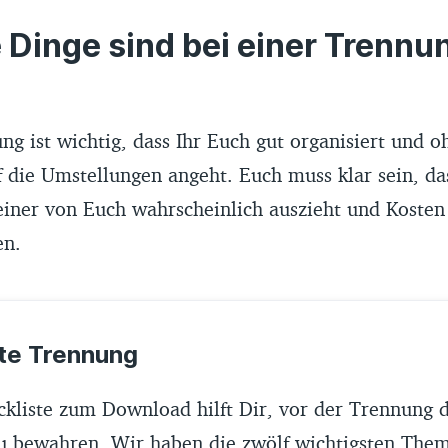
Dinge sind bei einer Trennu
ng ist wichtig, dass Ihr Euch gut organisiert und o
 die Umstellungen angeht. Euch muss klar sein, da
einer von Euch wahrscheinlich auszieht und Kosten 
en.
te Trennung
kliste zum Download hilft Dir, vor der Trennung 
u bewahren. Wir haben die zwölf wichtigsten The