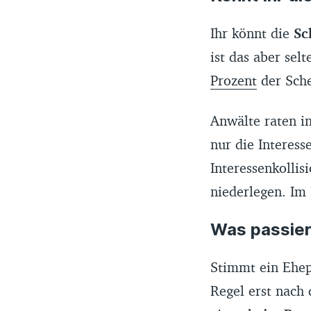
Ihr könnt die
Sc
ist das aber sel
Prozent
der Sche
Anwälte raten i
nur die Interess
Interessenkollis
niederlegen. Im
Was passier
Stimmt ein Ehep
Regel erst nach