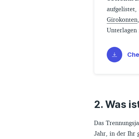
aufgelistet
Girokonten
Unterlagen 
Che
Was is
Das Trennungsja
Jahr, in der Ihr