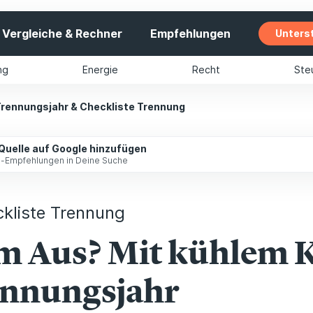
Vergleiche & Rechner
Empfehlungen
Unters
ng
Energie
Recht
Ste
Trennungsjahr & Checkliste Trennung
 Quelle auf Google hinzufügen
ip-Empfehlungen in Deine Suche
kliste Trennung
em Aus? Mit kühlem 
ennungsjahr