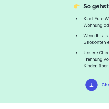
So gehst
Klärt Eure W
Wohnung oder
Wenn Ihr als
Girokonten 
Unsere Check
Trennung von
Kinder, über
Che