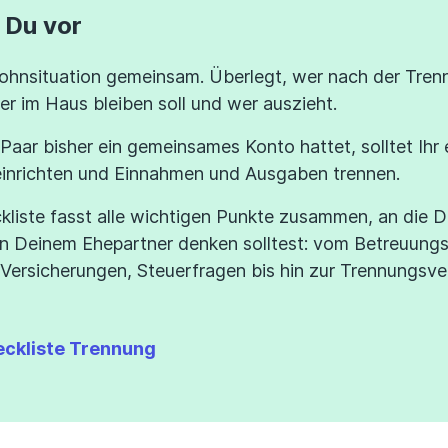
 Du vor
ohnsituation gemeinsam. Überlegt, wer nach der Trenn
 im Haus bleiben soll und wer auszieht.
 Paar bisher ein gemeinsames Konto hattet, solltet Ihr
einrichten und Einnahmen und Ausgaben trennen.
liste fasst alle wichtigen Punkte zusammen, an die Du
 Deinem Ehepartner denken solltest: vom Betreuungsm
 Versicherungen, Steuerfragen bis hin zur Trennungsve
ckliste Trennung