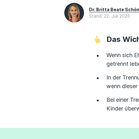
Dr. Britta Beate Schö
Stand: 22. Juli 2026
Das Wich
Wenn sich Eh
getrennt leb
In der Trenn
wenn dieser 
Bei einer Tr
Kinder über