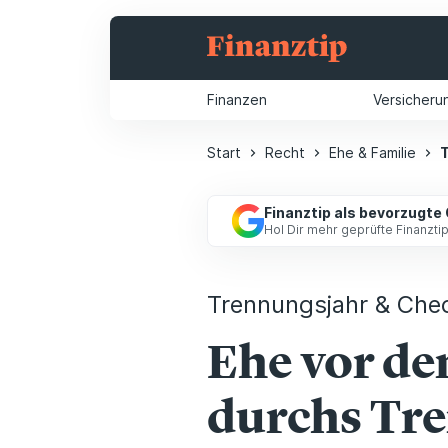
Finanzen
Versicheru
Start
Recht
Ehe & Familie
Finanztip als bevorzugte
Hol Dir mehr geprüfte Finanzt
Trennungsjahr & Chec
Ehe vor d
durchs Tr