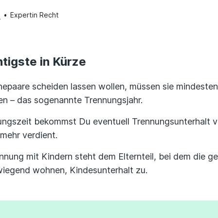
n
•
Expertin Recht
tigste in Kürze
epaare scheiden lassen wollen, müssen sie mindesten
en – das sogenannte Trennungsjahr.
ungszeit bekommst Du eventuell Trennungsunterhalt v
mehr verdient.
ennung mit Kindern steht dem Elternteil, bei dem die 
wiegend wohnen, Kindesunterhalt zu.