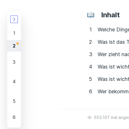
Inhalt
Welche Dinge
Was ist das 
Wer zieht n
Was ist wich
Was ist wich
Wer bekommt
653.107 mal ange