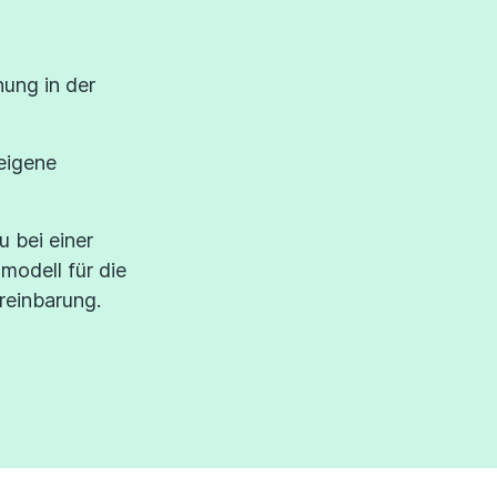
ung in der
 eigene
 bei einer
odell für die
reinbarung.