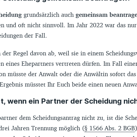
heidung
grundsätzlich auch
gemeinsam beantrag
ten und oft nicht sinnvoll. Im Jahr 2022 war das nu
idungen der Fall.
n der Regel davon ab, weil sie in einem Scheidung
en eines Ehepartners vertreten dürfen. Im Fall eine
ion müsste der Anwalt oder die Anwältin sofort da
 Ergebnis müsstet Ihr Euch beide einen neuen Anwa
t, wenn ein Partner der Scheidung nic
artner dem Scheidungsantrag nicht zu, ist die Sche
 drei Jahren Trennung möglich (
§ 1566 Abs. 2 BGB