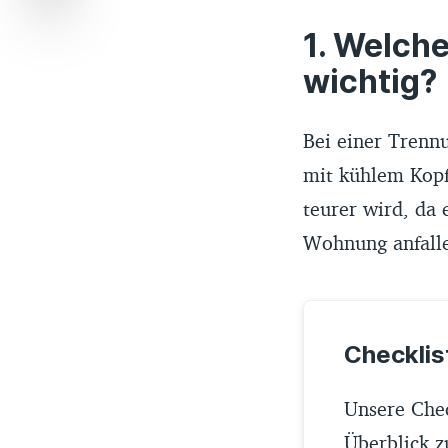
Welche 
wichtig?
Bei einer Trennu
mit kühlem Kopf
teurer wird, da 
Wohnung anfall
Checklis
Unsere Chec
Überblick z