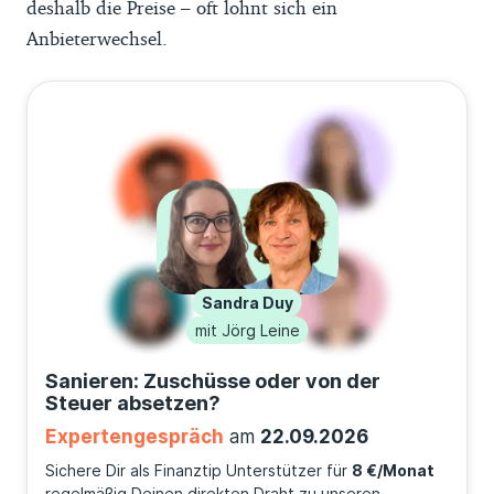
deshalb die Preise – oft lohnt sich ein
Anbieterwechsel.
Sandra Duy
mit Jörg Leine
Sanieren: Zuschüsse oder von der
Steuer absetzen?
Expertengespräch
am
22.09.2026
Sichere Dir als Finanztip Unterstützer für
8 €/Monat
regelmäßig Deinen direkten Draht zu unseren