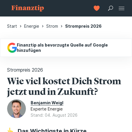
Start
Energie
Strom
Strompreis 2026
Finanztip als bevorzugte Quelle auf Google
hinzufügen
Strompreis 2026
Wie viel kostet Dich Strom
jetzt und in Zukunft?
Benjamin Weigl
Experte Energie
Stand: 04. August 2026
Das Wichtigste in Kürze