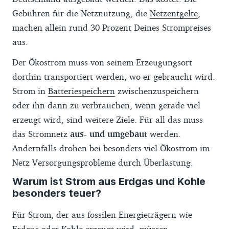
Gebühren für die Netznutzung, die
Netzentgelte
,
machen allein rund 30 Prozent Deines Strompreises
aus.
Der Ökostrom muss von seinem Erzeugungsort
dorthin transportiert werden, wo er gebraucht wird.
Strom in
Batteriespeichern
zwischenzuspeichern
oder ihn dann zu verbrauchen, wenn gerade viel
erzeugt wird, sind weitere Ziele. Für all das muss
das Stromnetz
aus- und umgebaut
werden.
Andernfalls drohen bei besonders viel Ökostrom im
Netz Versorgungsprobleme durch Überlastung.
Warum ist Strom aus Erdgas und Kohle
besonders teuer?
Für Strom, der aus fossilen Energieträgern wie
Erdgas oder Kohle erzeugt wird, müssen