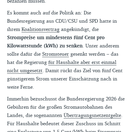
bezahlen müssen.
Es kommt auch auf die Politik an: Die
Bundesregierung aus CDU/CSU und SPD hatte in
ihrem
Koalitionsvertrag
angekündigt, die
Strompreise um mindestens fünf Cent pro
Kilowattstunde (kWh) zu senken
. Unter anderem
sollte dafür die
Stromsteuer
gesenkt werden – das
hat die Regierung
für Haushalte aber erst einmal
nicht umgesetzt
. Damit rückt das Ziel von fünf Cent
günstigerem Strom unserer Einschätzung nach in
weite Ferne.
Immerhin bezuschusst die Bundesregierung 2026 die
Gebühren für die großen Stromautobahnen des
Landes, die sogenannten
Übertragungsnetzentgelte
.
Für Haushalte bedeutet dieser Zuschuss im Schnitt
eine Entlastung von 1,5 Cent/kWh beim Strompreis.