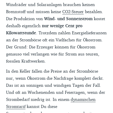
Windräder und Solaranlagen brauchen keinen
Brennstoff und müssen keine
CO2-Steuer
bezahlen.
Die Produktion von
Wind- und Sonnenstrom
kostet
deshalb eigentlich
nur wenige Cent pro
Kilowattstunde
. Trotzdem zahlen Energielieferanten
an der Strombörse oft ein Vielfaches für Ökostrom.
Der Grund: Die Erzeuger können für Ökostrom
genauso viel verlangen wie für Strom aus teuren,
fossilen Kraftwerken.
In den Keller fallen die Preise an der Strombörse
nur, wenn Ökostrom die Nachfrage komplett deckt.
Das ist an sonnigen und windigen Tagen der Fall.
Und oft an Wochenenden und Feiertagen, wenn der
Strombedarf niedrig ist. In einem
dynamischen
Stromtarif
kannst Du diese