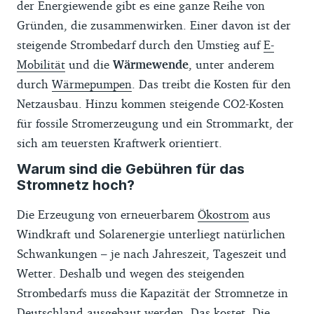
der Energiewende gibt es eine ganze Reihe von
Gründen, die zusammenwirken. Einer davon ist der
steigende Strombedarf durch den Umstieg auf
E-
Mobilität
und die
Wärmewende
, unter anderem
durch
Wärmepumpen
. Das treibt die Kosten für den
Netzausbau. Hinzu kommen steigende CO2-Kosten
für fossile Stromerzeugung und ein Strommarkt, der
sich am teuersten Kraftwerk orientiert.
Warum sind die Gebühren für das
Stromnetz hoch?
Die Erzeugung von erneuerbarem
Ökostrom
aus
Windkraft und Solarenergie unterliegt natürlichen
Schwankungen – je nach Jahreszeit, Tageszeit und
Wetter. Deshalb und wegen des steigenden
Strombedarfs muss die Kapazität der Stromnetze in
Deutschland ausgebaut werden. Das kostet. Die