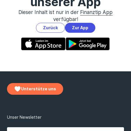
unserer App
Dieser Inhalt ist nur in der
Finanztip App
verfügbar!
Zurück
Zur App
Unterstütze uns