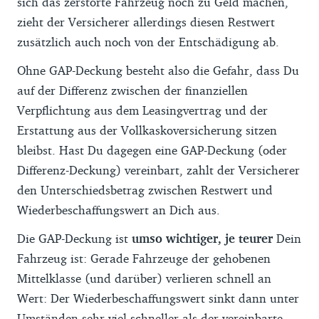
sich das zerstörte Fahrzeug noch zu Geld machen,
zieht der Versicherer allerdings diesen Restwert
zusätzlich auch noch von der Entschädigung ab.
Ohne GAP-Deckung besteht also die Gefahr, dass Du
auf der Differenz zwischen der finanziellen
Verpflichtung aus dem Leasingvertrag und der
Erstattung aus der Vollkaskoversicherung sitzen
bleibst. Hast Du dagegen eine GAP-Deckung (oder
Differenz-Deckung) vereinbart, zahlt der Versicherer
den Unterschiedsbetrag zwischen Restwert und
Wiederbeschaffungswert an Dich aus.
Die GAP-Deckung ist
umso wichtiger, je teurer
Dein
Fahrzeug ist: Gerade Fahrzeuge der gehobenen
Mittelklasse (und darüber) verlieren schnell an
Wert: Der Wiederbeschaffungswert sinkt dann unter
Umständen sehr viel schneller als der vereinbarte