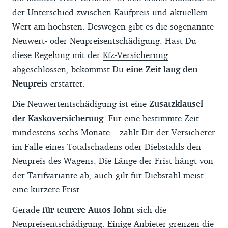
der Unterschied zwischen Kaufpreis und aktuellem
Wert am höchsten. Deswegen gibt es die sogenannte
Neuwert- oder Neupreisentschädigung. Hast Du
diese Regelung mit der
Kfz-Versicherung
abgeschlossen, bekommst Du
eine Zeit lang den
Neupreis
erstattet.
Die Neuwertentschädigung ist eine
Zusatzklausel
der Kaskoversicherung
. Für eine bestimmte Zeit –
mindestens sechs Monate – zahlt Dir der Versicherer
im Falle eines Totalschadens oder Diebstahls den
Neupreis des Wagens. Die Länge der Frist hängt von
der Tarifvariante ab, auch gilt für Diebstahl meist
eine kürzere Frist.
Gerade
für teurere Autos lohnt
sich die
Neupreisentschädigung. Einige Anbieter grenzen die