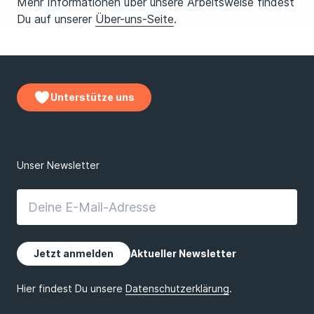
Mehr Informationen über unsere Arbeitsweise findest
Du auf unserer
Über-uns-Seite
.
Unterstütze uns