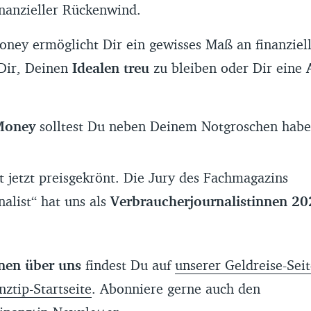
nanzieller Rückenwind.
ney ermöglicht Dir ein gewisses Maß an finanzielle
Dir, Deinen
Idealen treu
zu bleiben oder Dir eine
Money
solltest Du neben Deinem Notgroschen hab
t jetzt preisgekrönt. Die Jury des Fachmagazins
nalist“ hat uns als
Verbraucherjournalistinnen 20
onen über uns
findest Du auf
unserer Geldreise-Seit
nztip-Startseite
. Abonniere gerne auch den