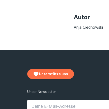
Autor
Anja Ciechowski
Unterstütze uns