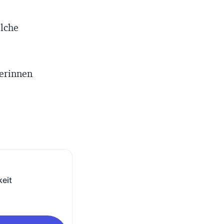
lche
erinnen