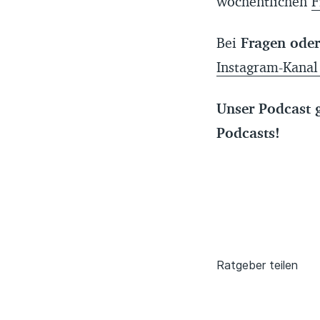
wöchentlichen
F
Bei
Fragen ode
Instagram-Kanal
Unser Podcast g
Podcasts!
Ratgeber teilen