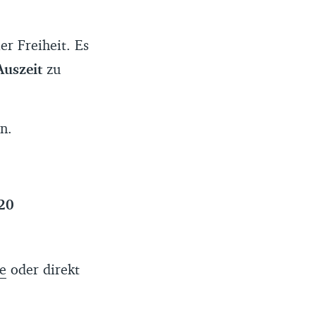
r Freiheit. Es
Auszeit
zu
en.
20
e
oder direkt