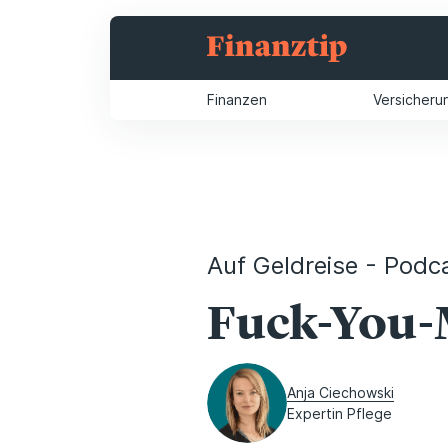
Finanzen
Versicheru
Auf Geldreise - Podc
Fuck-You-M
Anja Ciechowski
Expertin Pflege