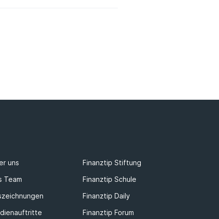
er uns
Finanztip Stiftung
s Team
Finanztip Schule
szeichnungen
Finanztip Daily
dienauftritte
Finanztip Forum