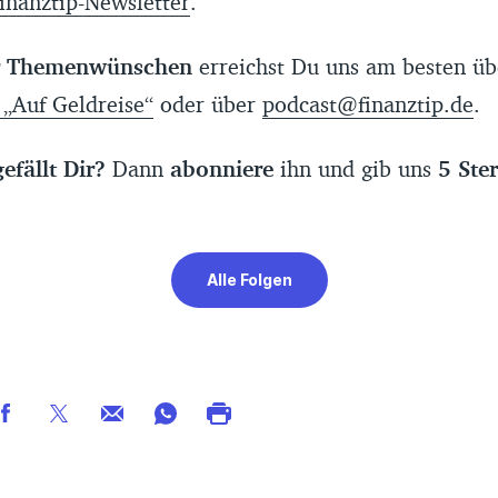
inanztip-Newsletter
.
r Themenwünschen
erreichst Du uns am besten üb
 „Auf Geldreise“
oder über
podcast@finanztip.de
.
efällt Dir?
Dann
abonniere
ihn und gib uns
5 Ste
Alle Folgen