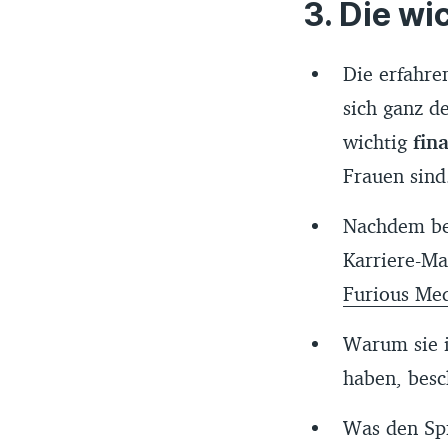
Die wic
Die erfahre
sich ganz 
wichtig
fin
Frauen sin
Nachdem bei
Karriere-Ma
Furious Me
Warum sie i
haben, besc
Was den Spr