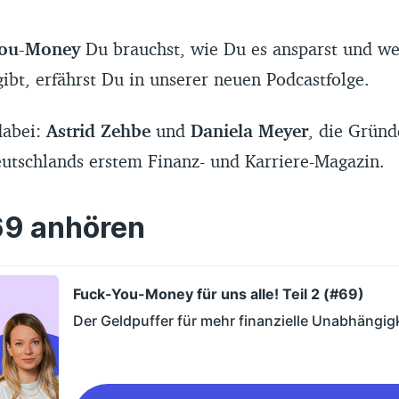
You-Money
Du brauchst, wie Du es ansparst und we
gibt, erfährst Du in unserer neuen Podcastfolge.
dabei:
Astrid Zehbe
und
Daniela Meyer
, die Gründ
utschlands erstem Finanz- und Karriere-Magazin.
69 anhören