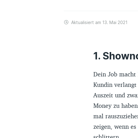
Aktualisiert am 13. Mai 2021
Showno
Dein Job macht 
Kundin verlangt
Auszeit und zwar
Money zu habe
mal rauszuziehe
zeigen, wenn es
schlittern.